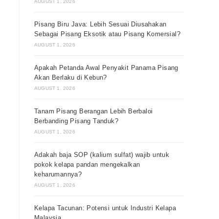
AUGUST 1, 2026
Pisang Biru Java: Lebih Sesuai Diusahakan
Sebagai Pisang Eksotik atau Pisang Komersial?
AUGUST 1, 2026
Apakah Petanda Awal Penyakit Panama Pisang
Akan Berlaku di Kebun?
AUGUST 1, 2026
Tanam Pisang Berangan Lebih Berbaloi
Berbanding Pisang Tanduk?
AUGUST 1, 2026
Adakah baja SOP (kalium sulfat) wajib untuk
pokok kelapa pandan mengekalkan
keharumannya?
AUGUST 1, 2026
Kelapa Tacunan: Potensi untuk Industri Kelapa
Malaysia