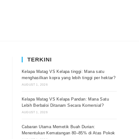
TERKINI
Kelapa Matag VS Kelapa tinggi: Mana satu
menghasilkan kopra yang lebih tinggi per hektar?
AUGUST 1, 2026
Kelapa Matag VS Kelapa Pandan: Mana Satu
Lebih Berbaloi Ditanam Secara Komersial?
AUGUST 1, 2026
Cabaran Utama Memetik Buah Durian:
Menentukan Kematangan 80–85% di Atas Pokok