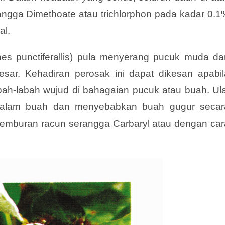
ngga Dimethoate atau trichlorphon pada kadar 0.1
al.
es punctiferallis) pula menyerang pucuk muda da
ar. Kehadiran perosak ini dapat dikesan apabil
ah-labah wujud di bahagaian pucuk atau buah. Ula
dalam buah dan menyebabkan buah gugur secar
 semburan racun serangga Carbaryl atau dengan car