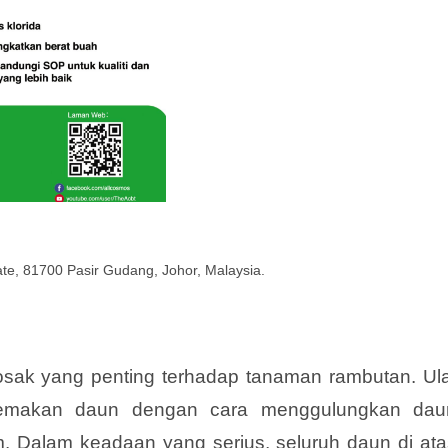
tate, 81700 Pasir Gudang, Johor, Malaysia.
osak yang penting terhadap tanaman rambutan. Ula
memakan daun dengan cara menggulungkan dau
 Dalam keadaan yang serius, seluruh daun di ata