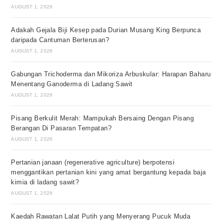
AUGUST 1, 2026
Adakah Gejala Biji Kesep pada Durian Musang King Berpunca
daripada Cantuman Berterusan?
AUGUST 1, 2026
Gabungan Trichoderma dan Mikoriza Arbuskular: Harapan Baharu
Menentang Ganoderma di Ladang Sawit
AUGUST 1, 2026
Pisang Berkulit Merah: Mampukah Bersaing Dengan Pisang
Berangan Di Pasaran Tempatan?
AUGUST 1, 2026
Pertanian janaan (regenerative agriculture) berpotensi
menggantikan pertanian kini yang amat bergantung kepada baja
kimia di ladang sawit?
AUGUST 1, 2026
Kaedah Rawatan Lalat Putih yang Menyerang Pucuk Muda