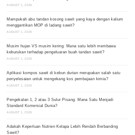
AUGUST 1, 2026
Mampukah abu tandan kosong sawit yang kaya dengan kalium
menggantikan MOP di ladang sawit?
AUGUST 1, 2026
Musim hujan VS musim kering: Mana satu lebih membawa
keburukan terhadap pengeluaran buah tandan sawit?
AUGUST 1, 2026
Aplikasi kompos sawit di kebun durian merupakan salah satu
penyelesaian untuk mengekang kos pembajaan kimia?
AUGUST 1, 2026
Pengekalan 1, 2 atau 3 Sulur Pisang: Mana Satu Menjadi
Standard Komersial Dunia?
AUGUST 1, 2026
Adakah Keperluan Nutrien Kelapa Lebih Rendah Berbanding
Sawit?