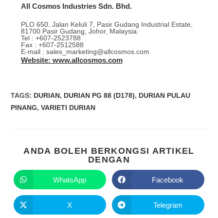
All Cosmos Industries Sdn. Bhd.
PLO 650, Jalan Keluli 7, Pasir Gudang Industrial Estate,
81700 Pasir Gudang, Johor, Malaysia.
Tel : +607-2523788
Fax : +607-2512588
E-mail : sales_marketing@allcosmos.com
Website: www.allcosmos.com
TAGS
:
DURIAN
,
DURIAN PG 88 (D178)
,
DURIAN PULAU
PINANG
,
VARIETI DURIAN
ANDA BOLEH BERKONGSI ARTIKEL
DENGAN
WhatsApp
Facebook
X
Telegram