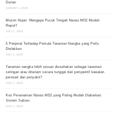
Durian
AUGUST 1, 2026
Musim Hujan: Mengapa Pucuk Tengah Nanas MD2 Mudah
Reput?
JULY 1, 2026
5 Penjerat Terhadap Pemula Tanaman Nangka yang Perlu
Dielakkan
JULY 1, 2026
Tanaman nangka lebih sesuai diusahakan sebagai tanaman
selingan atau ditanam secara tunggal dari perspektif kawalan
perosak dan penyakit?
JULY 1, 2026
Kos Penanaman Nanas MD2 yang Paling Mudah Diabaikan:
Sistem Saliran
JULY 1, 2026