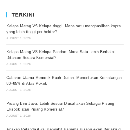
TERKINI
Kelapa Matag VS Kelapa tinggi: Mana satu menghasilkan kopra
yang lebih tinggi per hektar?
AUGUST 1, 2026
Kelapa Matag VS Kelapa Pandan: Mana Satu Lebih Berbaloi
Ditanam Secara Komersial?
AUGUST 1, 2026
Cabaran Utama Memetik Buah Durian: Menentukan Kematangan
80–85% di Atas Pokok
AUGUST 1, 2026
Pisang Biru Java: Lebih Sesuai Diusahakan Sebagai Pisang
Eksotik atau Pisang Komersial?
AUGUST 1, 2026
Apakah Petanda Awal Penyakit Panama Pisang Akan Berlaku di