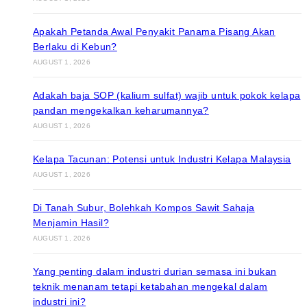
Apakah Petanda Awal Penyakit Panama Pisang Akan
Berlaku di Kebun?
AUGUST 1, 2026
Adakah baja SOP (kalium sulfat) wajib untuk pokok kelapa
pandan mengekalkan keharumannya?
AUGUST 1, 2026
Kelapa Tacunan: Potensi untuk Industri Kelapa Malaysia
AUGUST 1, 2026
Di Tanah Subur, Bolehkah Kompos Sawit Sahaja
Menjamin Hasil?
AUGUST 1, 2026
Yang penting dalam industri durian semasa ini bukan
teknik menanam tetapi ketabahan mengekal dalam
industri ini?