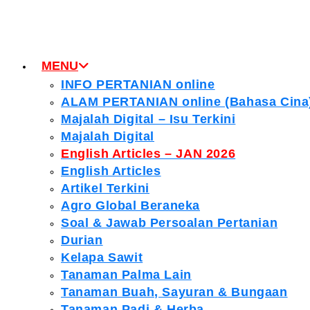
MENU
INFO PERTANIAN online
ALAM PERTANIAN online (Bahasa Cina
Majalah Digital – Isu Terkini
Majalah Digital
English Articles – JAN 2026
English Articles
Artikel Terkini
Agro Global Beraneka
Soal & Jawab Persoalan Pertanian
Durian
Kelapa Sawit
Tanaman Palma Lain
Tanaman Buah, Sayuran & Bungaan
Tanaman Padi & Herba