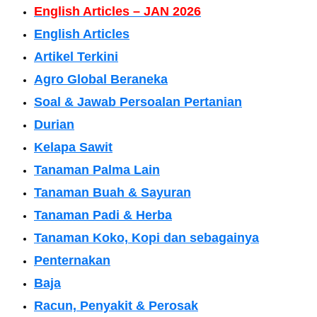
English Articles – JAN 2026
English Articles
Artikel Terkini
Agro Global Beraneka
Soal & Jawab Persoalan Pertanian
Durian
Kelapa Sawit
Tanaman Palma Lain
Tanaman Buah & Sayuran
Tanaman Padi & Herba
Tanaman Koko, Kopi dan sebagainya
Penternakan
Baja
Racun, Penyakit & Perosak