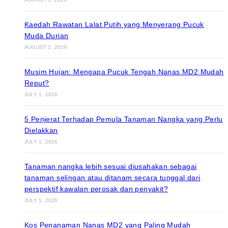
Kaedah Rawatan Lalat Putih yang Menyerang Pucuk
Muda Durian
AUGUST 1, 2026
Musim Hujan: Mengapa Pucuk Tengah Nanas MD2 Mudah
Reput?
JULY 1, 2026
5 Penjerat Terhadap Pemula Tanaman Nangka yang Perlu
Dielakkan
JULY 1, 2026
Tanaman nangka lebih sesuai diusahakan sebagai
tanaman selingan atau ditanam secara tunggal dari
perspektif kawalan perosak dan penyakit?
JULY 1, 2026
Kos Penanaman Nanas MD2 yang Paling Mudah