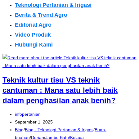
Teknologi Pertanian & Irigasi
Berita & Trend Agro
Editorial Agro
Video Produk
Hubungi Kami
Teknik kultur tisu VS teknik
cantuman : Mana satu lebih baik
dalam penghasilan anak benih?
infopertanian
September 1, 2025
Blog
/
Blog - Teknologi Pertanian & Irigasi
/
Buah-
buahan
/
Durian
/
Jambu Batu
/
Kelapa