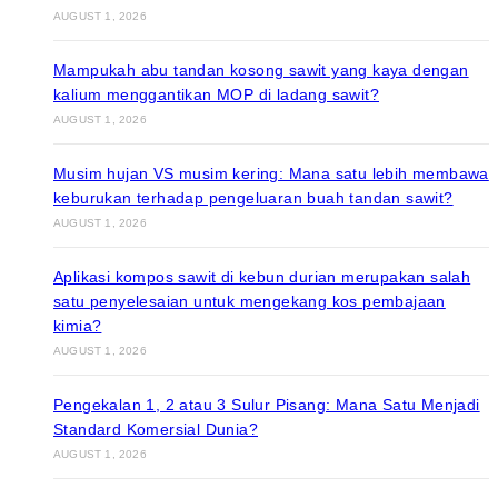
AUGUST 1, 2026
Mampukah abu tandan kosong sawit yang kaya dengan
kalium menggantikan MOP di ladang sawit?
AUGUST 1, 2026
Musim hujan VS musim kering: Mana satu lebih membawa
keburukan terhadap pengeluaran buah tandan sawit?
AUGUST 1, 2026
Aplikasi kompos sawit di kebun durian merupakan salah
satu penyelesaian untuk mengekang kos pembajaan
kimia?
AUGUST 1, 2026
Pengekalan 1, 2 atau 3 Sulur Pisang: Mana Satu Menjadi
Standard Komersial Dunia?
AUGUST 1, 2026