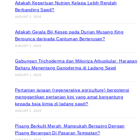
Adakah Keperluan Nutrien Kelapa Lebih Rendah
Berbanding Sawit?
AUGUST 1, 2026
Adakah Gejala Biji Kesep pada Durian Musang King
Berpunca daripada Cantuman Berterusan?
AUGUST 1, 2026
Gabungan Trichoderma dan Mikoriza Arbuskular: Harapan
Baharu Menentang Ganoderma di Ladang Sawit
AUGUST 1, 2026
Pertanian janaan (regenerative agriculture) berpotensi
menggantikan pertanian kini yang amat bergantung
kepada baja kimia di ladang sawit?
AUGUST 1, 2026
Pisang Berkulit Merah: Mampukah Bersaing Dengan
Pisang Berangan Di Pasaran Tempatan?
AUGUST 1, 2026