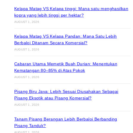
Kelapa Matag VS Kelapa tinggi: Mana satu menghasilkan
kopra yang lebih tinggi per hektar?
AUGUST 1, 2026
Kelapa Matag VS Kelapa Pandan: Mana Satu Lebih
Berbaloi Ditanam Secara Komersial?
AUGUST 1, 2026
Cabaran Utama Memetik Buah Durian: Menentukan
Kematangan 80–85% di Atas Pokok
AUGUST 1, 2026
Pisang Biru Java: Lebih Sesuai Diusahakan Sebagai
Pisang Eksotik atau Pisang Komersial?
AUGUST 1, 2026
Tanam Pisang Berangan Lebih Berbaloi Berbanding
Pisang Tanduk?
AUGUST 1, 2026