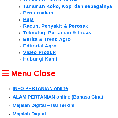
Tanaman Koko, Kopi dan sebagainya
Penternakan
Baja
Racun, Penyakit & Perosak
Teknologi Pertanian & Irigasi
Berita & Trend Agro
Editorial Agro
Video Produk
Hubungi Kami
Menu
Close
INFO PERTANIAN online
ALAM PERTANIAN online (Bahasa Cina)
Majalah Digital – Isu Terkini
Majalah Digital