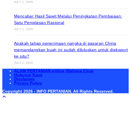
JULY 1, 2026
Mencabar Hasil Sawit Melalui Peningkatan Pembajaan:
Satu Penjelasan Rasional
JULY 1, 2026
Apakah tahap penerimaan nangka di pasaran China
memandangkan buah ini sudah diluluskan untuk dieksport
ke situ?
JULY 1, 2026
ALAM PERTANIAN online (Bahasa Cina)
Hubungi Kami
Disclaimer
Privacy Policy
Copyright 2026 - INFO PERTANIAN. All Rights Reserved.