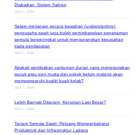
Diabaikan: Sistem Saliran
JULY 1, 2026
Selain menanam secara bawahan (underplanting),
pengusaha sawit juga boleh pertimbangkan penanaman
semula berperingkat untuk mengurangkan kesusahan
tiada pendapatan
JULY 1, 2026
Adakah pembiakan cantuman durian yang menggunakan
pucuk atau sion muda dari pokok belum matang akan
mempengaruhi kualiti buah kelak?
JULY 1, 2026
Lebih Banyak Ditanam, Kerugian Lagi Besar?
JULY 1, 2026
Tanam Semula Sawit: Peluang Memperbaharui
Produktiviti dan Infrastruktur Ladang