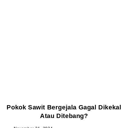
Pokok Sawit Bergejala Gagal Dikekal
Atau Ditebang?
Post