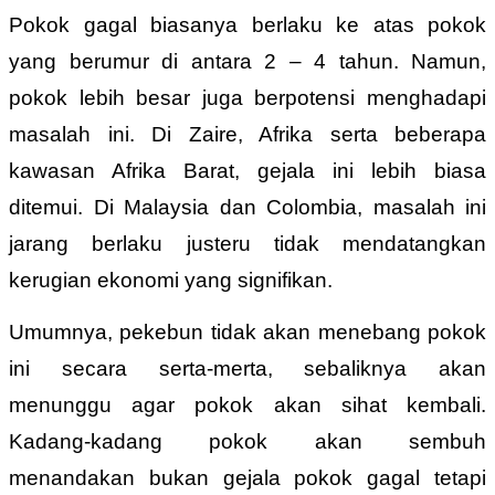
Pokok gagal biasanya berlaku ke atas pokok
yang berumur di antara 2 – 4 tahun. Namun,
pokok lebih besar juga berpotensi menghadapi
masalah ini. Di Zaire, Afrika serta beberapa
kawasan Afrika Barat, gejala ini lebih biasa
ditemui. Di Malaysia dan Colombia, masalah ini
jarang berlaku justeru tidak mendatangkan
kerugian ekonomi yang signifikan.
Umumnya, pekebun tidak akan menebang pokok
ini secara serta-merta, sebaliknya akan
menunggu agar pokok akan sihat kembali.
Kadang-kadang pokok akan sembuh
menandakan bukan gejala pokok gagal tetapi