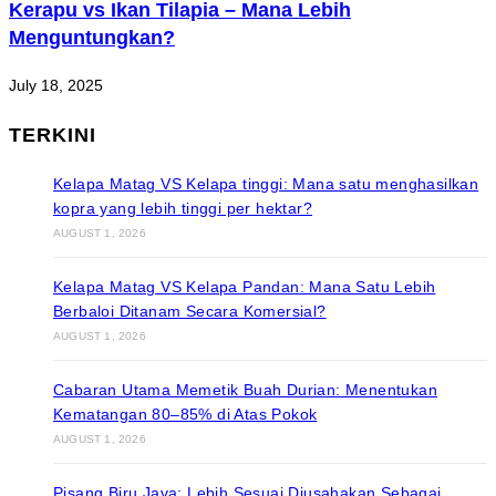
Kerapu vs Ikan Tilapia – Mana Lebih
Menguntungkan?
July 18, 2025
TERKINI
Kelapa Matag VS Kelapa tinggi: Mana satu menghasilkan
kopra yang lebih tinggi per hektar?
AUGUST 1, 2026
Kelapa Matag VS Kelapa Pandan: Mana Satu Lebih
Berbaloi Ditanam Secara Komersial?
AUGUST 1, 2026
Cabaran Utama Memetik Buah Durian: Menentukan
Kematangan 80–85% di Atas Pokok
AUGUST 1, 2026
Pisang Biru Java: Lebih Sesuai Diusahakan Sebagai