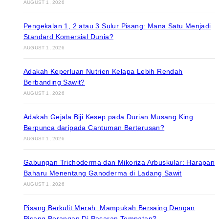
AUGUST 1, 2026
Pengekalan 1, 2 atau 3 Sulur Pisang: Mana Satu Menjadi
Standard Komersial Dunia?
AUGUST 1, 2026
Adakah Keperluan Nutrien Kelapa Lebih Rendah
Berbanding Sawit?
AUGUST 1, 2026
Adakah Gejala Biji Kesep pada Durian Musang King
Berpunca daripada Cantuman Berterusan?
AUGUST 1, 2026
Gabungan Trichoderma dan Mikoriza Arbuskular: Harapan
Baharu Menentang Ganoderma di Ladang Sawit
AUGUST 1, 2026
Pisang Berkulit Merah: Mampukah Bersaing Dengan
Pisang Berangan Di Pasaran Tempatan?