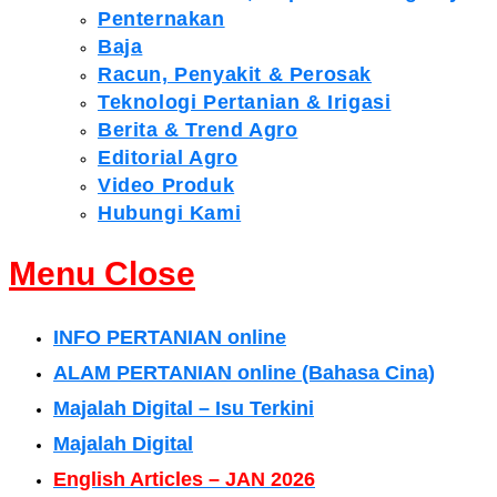
Penternakan
Baja
Racun, Penyakit & Perosak
Teknologi Pertanian & Irigasi
Berita & Trend Agro
Editorial Agro
Video Produk
Hubungi Kami
Menu
Close
INFO PERTANIAN online
ALAM PERTANIAN online (Bahasa Cina)
Majalah Digital – Isu Terkini
Majalah Digital
English Articles – JAN 2026