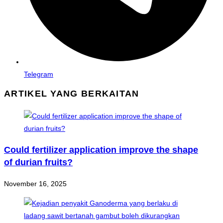
Telegram
ARTIKEL YANG BERKAITAN
Could fertilizer application improve the shape
of durian fruits?
November 16, 2025