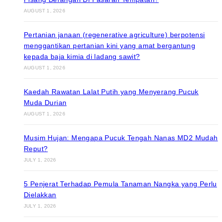
AUGUST 1, 2026
Pertanian janaan (regenerative agriculture) berpotensi
menggantikan pertanian kini yang amat bergantung
kepada baja kimia di ladang sawit?
AUGUST 1, 2026
Kaedah Rawatan Lalat Putih yang Menyerang Pucuk
Muda Durian
AUGUST 1, 2026
Musim Hujan: Mengapa Pucuk Tengah Nanas MD2 Mudah
Reput?
JULY 1, 2026
5 Penjerat Terhadap Pemula Tanaman Nangka yang Perlu
Dielakkan
JULY 1, 2026