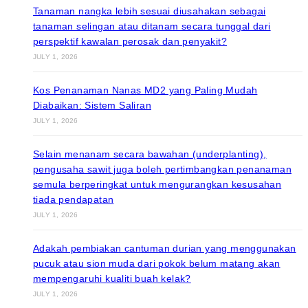
Tanaman nangka lebih sesuai diusahakan sebagai
tanaman selingan atau ditanam secara tunggal dari
perspektif kawalan perosak dan penyakit?
JULY 1, 2026
Kos Penanaman Nanas MD2 yang Paling Mudah
Diabaikan: Sistem Saliran
JULY 1, 2026
Selain menanam secara bawahan (underplanting),
pengusaha sawit juga boleh pertimbangkan penanaman
semula berperingkat untuk mengurangkan kesusahan
tiada pendapatan
JULY 1, 2026
Adakah pembiakan cantuman durian yang menggunakan
pucuk atau sion muda dari pokok belum matang akan
mempengaruhi kualiti buah kelak?
JULY 1, 2026