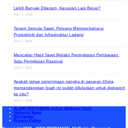
Lebih Banyak Ditanam, Kerugian Lagi Besar?
JULY 1, 2026
Tanam Semula Sawit: Peluang Memperbaharui
Produktiviti dan Infrastruktur Ladang
JULY 1, 2026
Mencabar Hasil Sawit Melalui Peningkatan Pembajaan:
Satu Penjelasan Rasional
JULY 1, 2026
Apakah tahap penerimaan nangka di pasaran China
memandangkan buah ini sudah diluluskan untuk dieksport
ke situ?
JULY 1, 2026
ALAM PERTANIAN online (Bahasa Cina)
Hubungi Kami
Disclaimer
Privacy Policy