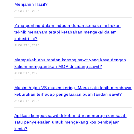
Menjamin Hasil?
AUGUST 1, 2026
Yang penting dalam industri durian semasa ini bukan
teknik menanam tetapi ketabahan mengekal dalam
industri ini?
AUGUST 1, 2026
Mampukah abu tandan kosong sawit yang kaya dengan
kalium menggantikan MOP di ladang sawit?
AUGUST 1, 2026
Musim hujan VS musim kering: Mana satu lebih membawa
keburukan terhadap pengeluaran buah tandan sawit?
AUGUST 1, 2026
Aplikasi kompos sawit di kebun durian merupakan salah
satu penyelesaian untuk mengekang kos pembajaan
kimia?