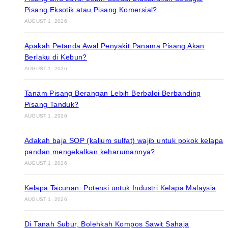
Pisang Eksotik atau Pisang Komersial?
AUGUST 1, 2026
Apakah Petanda Awal Penyakit Panama Pisang Akan
Berlaku di Kebun?
AUGUST 1, 2026
Tanam Pisang Berangan Lebih Berbaloi Berbanding
Pisang Tanduk?
AUGUST 1, 2026
Adakah baja SOP (kalium sulfat) wajib untuk pokok kelapa
pandan mengekalkan keharumannya?
AUGUST 1, 2026
Kelapa Tacunan: Potensi untuk Industri Kelapa Malaysia
AUGUST 1, 2026
Di Tanah Subur, Bolehkah Kompos Sawit Sahaja