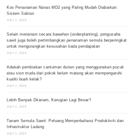
Kos Penanaman Nanas MD2 yang Paling Mudah Diabaikan:
Sistem Saliran
JULY 1, 2026
Selain menanam secara bawahan (underplanting), pengusaha
sawit juga boleh pertimbangkan penanaman semula berperingkat
untuk mengurangkan kesusahan tiada pendapatan
JULY 1, 2026
Adakah pembiakan cantuman durian yang menggunakan pucuk
atau sion muda dari pokok belum matang akan mempengaruhi
kualiti buah kelak?
JULY 1, 2026
Lebih Banyak Ditanam, Kerugian Lagi Besar?
JULY 1, 2026
Tanam Semula Sawit: Peluang Memperbaharui Produktiviti dan
Infrastruktur Ladang
JULY 1, 2026