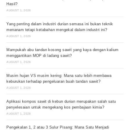
Hasil?
AUGUST 1, 2026
Yang penting dalam industri durian semasa ini bukan teknik
menanam tetapi ketabahan mengekal dalam industri ini?
AUGUST 1, 2026
Mampukah abu tandan kosong sawit yang kaya dengan kalium
menggantikan MOP di ladang sawit?
AUGUST 1, 2026
Musim hujan VS musim kering: Mana satu lebih membawa
keburukan terhadap pengeluaran buah tandan sawit?
AUGUST 1, 2026
Aplikasi kompos sawit di kebun durian merupakan salah satu
penyelesaian untuk mengekang kos pembajaan kimia?
AUGUST 1, 2026
Pengekalan 1, 2 atau 3 Sulur Pisang: Mana Satu Menjadi