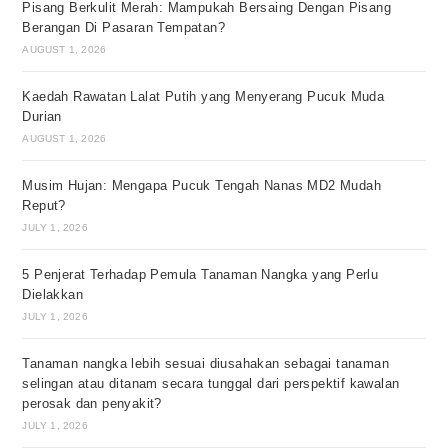
Pisang Berkulit Merah: Mampukah Bersaing Dengan Pisang
Berangan Di Pasaran Tempatan?
AUGUST 1, 2026
Kaedah Rawatan Lalat Putih yang Menyerang Pucuk Muda
Durian
AUGUST 1, 2026
Musim Hujan: Mengapa Pucuk Tengah Nanas MD2 Mudah
Reput?
JULY 1, 2026
5 Penjerat Terhadap Pemula Tanaman Nangka yang Perlu
Dielakkan
JULY 1, 2026
Tanaman nangka lebih sesuai diusahakan sebagai tanaman
selingan atau ditanam secara tunggal dari perspektif kawalan
perosak dan penyakit?
JULY 1, 2026