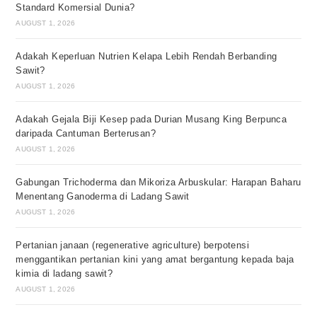
Standard Komersial Dunia?
AUGUST 1, 2026
Adakah Keperluan Nutrien Kelapa Lebih Rendah Berbanding
Sawit?
AUGUST 1, 2026
Adakah Gejala Biji Kesep pada Durian Musang King Berpunca
daripada Cantuman Berterusan?
AUGUST 1, 2026
Gabungan Trichoderma dan Mikoriza Arbuskular: Harapan Baharu
Menentang Ganoderma di Ladang Sawit
AUGUST 1, 2026
Pertanian janaan (regenerative agriculture) berpotensi
menggantikan pertanian kini yang amat bergantung kepada baja
kimia di ladang sawit?
AUGUST 1, 2026