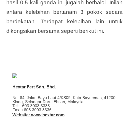
hasil 0.5 kali ganda ini jugalah berbaloi. Inilah
antara kelebihan bertanam 3 pokok secara
berdekatan. Terdapat kelebihan lain untuk
dikongsikan bersama seperti berikut ini.
Hextar Fert Sdn. Bhd.
No. 64, Jalan Bayu Laut 4/KS09, Kota Bayuemas, 41200
Klang, Selangor Darul Ehsan, Malaysia.
Tel: +603 3003 3333
Fax: +603 3003 3336
Website: www.hextar.com