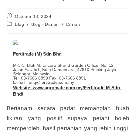
October 13, 2024
Blog
/
Blog - Durian
/
Durian
Fertitrade (M) Sdn Bhd
M-3-3, Blok M, Encorp Strand Garden Office, No. 12,
Jalan PJU 5/1, Kota Damansara, 47810 Petaling Jaya,
Selangor, Malaysia.
Tel: 03-7666 8899 Fax: 03-7666 8891
E-mail : enq@fertitrade.com.my
Website: www.agromate.com.my/Fertitrade-M-Sdn-
Bhd/
Bertanam secara padat memanglah buah
fikiran yang positif supaya petani boleh
memperolehi hasil pertanian yang lebih tinggi.