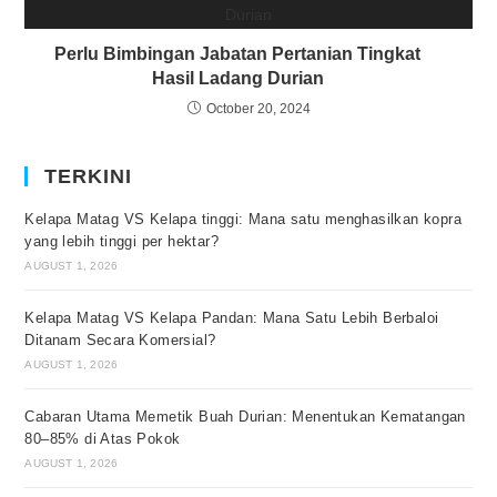
Perlu Bimbingan Jabatan Pertanian Tingkat
Hasil Ladang Durian
October 20, 2024
TERKINI
Kelapa Matag VS Kelapa tinggi: Mana satu menghasilkan kopra
yang lebih tinggi per hektar?
AUGUST 1, 2026
Kelapa Matag VS Kelapa Pandan: Mana Satu Lebih Berbaloi
Ditanam Secara Komersial?
AUGUST 1, 2026
Cabaran Utama Memetik Buah Durian: Menentukan Kematangan
80–85% di Atas Pokok
AUGUST 1, 2026