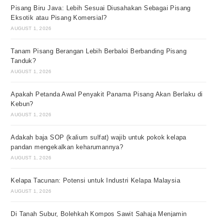
Pisang Biru Java: Lebih Sesuai Diusahakan Sebagai Pisang
Eksotik atau Pisang Komersial?
AUGUST 1, 2026
Tanam Pisang Berangan Lebih Berbaloi Berbanding Pisang
Tanduk?
AUGUST 1, 2026
Apakah Petanda Awal Penyakit Panama Pisang Akan Berlaku di
Kebun?
AUGUST 1, 2026
Adakah baja SOP (kalium sulfat) wajib untuk pokok kelapa
pandan mengekalkan keharumannya?
AUGUST 1, 2026
Kelapa Tacunan: Potensi untuk Industri Kelapa Malaysia
AUGUST 1, 2026
Di Tanah Subur, Bolehkah Kompos Sawit Sahaja Menjamin