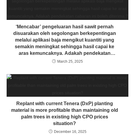
‘Mencabar’ pengeluaran hasil sawit pernah
disuarakan oleh segolongan berkepentingan
melalui aplikasi baja mengikut kuantiti yang
semakin meningkat sehingga hasil capai ke
aras kemuncaknya. Adakah pendekatan
cabaran ini boleh diterima ?
March 25, 2025
Replant with current Tenera (DxP) planting
material is more profitable than maintaining old
palm trees in existing high CPO prices
situation?
December 16, 2025