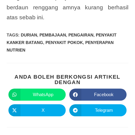
berdaun renggang amnya kurang berhasil
atas sebab ini.
TAGS
:
DURIAN
,
PEMBAJAAN
,
PENGAIRAN
,
PENYAKIT
KANKER BATANG
,
PENYAKIT POKOK
,
PENYERAPAN
NUTRIEN
ANDA BOLEH BERKONGSI ARTIKEL
DENGAN
WhatsApp
Facebook
X
Telegram