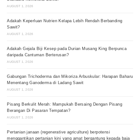
AUGUST 1, 2026
Adakah Keperluan Nutrien Kelapa Lebih Rendah Berbanding
Sawit?
AUGUST 1, 2026
Adakah Gejala Biji Kesep pada Durian Musang King Berpunca
daripada Cantuman Berterusan?
AUGUST 1, 2026
Gabungan Trichoderma dan Mikoriza Arbuskular: Harapan Baharu
Menentang Ganoderma di Ladang Sawit
AUGUST 1, 2026
Pisang Berkulit Merah: Mampukah Bersaing Dengan Pisang
Berangan Di Pasaran Tempatan?
AUGUST 1, 2026
Pertanian janaan (regenerative agriculture) berpotensi
menggantikan pertanian kini yang amat bergantung kepada baja