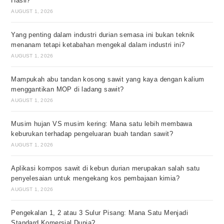
Hasil?
AUGUST 1, 2026
Yang penting dalam industri durian semasa ini bukan teknik
menanam tetapi ketabahan mengekal dalam industri ini?
AUGUST 1, 2026
Mampukah abu tandan kosong sawit yang kaya dengan kalium
menggantikan MOP di ladang sawit?
AUGUST 1, 2026
Musim hujan VS musim kering: Mana satu lebih membawa
keburukan terhadap pengeluaran buah tandan sawit?
AUGUST 1, 2026
Aplikasi kompos sawit di kebun durian merupakan salah satu
penyelesaian untuk mengekang kos pembajaan kimia?
AUGUST 1, 2026
Pengekalan 1, 2 atau 3 Sulur Pisang: Mana Satu Menjadi
Standard Komersial Dunia?