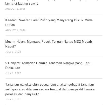
kimia di ladang sawit?
AUGUST 1, 2026
Kaedah Rawatan Lalat Putih yang Menyerang Pucuk Muda
Durian
AUGUST 1, 2026
Musim Hujan: Mengapa Pucuk Tengah Nanas MD2 Mudah
Reput?
JULY 1, 2026
5 Penjerat Terhadap Pemula Tanaman Nangka yang Perlu
Dielakkan
JULY 1, 2026
Tanaman nangka lebih sesuai diusahakan sebagai tanaman
selingan atau ditanam secara tunggal dari perspektif kawalan
perosak dan penyakit?
JULY 1, 2026