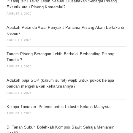
Pisang Biru Java: Lebih Sesuai Diusahakan Sebagai Pisang
Eksotik atau Pisang Komersial?
AUGUST 1, 2026
Apakah Petanda Awal Penyakit Panama Pisang Akan Berlaku di
Kebun?
AUGUST 1, 2026
Tanam Pisang Berangan Lebih Berbaloi Berbanding Pisang
Tanduk?
AUGUST 1, 2026
Adakah baja SOP (kalium sulfat) wajib untuk pokok kelapa
pandan mengekalkan keharumannya?
AUGUST 1, 2026
Kelapa Tacunan: Potensi untuk Industri Kelapa Malaysia
AUGUST 1, 2026
Di Tanah Subur, Bolehkah Kompos Sawit Sahaja Menjamin