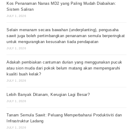
Kos Penanaman Nanas MD2 yang Paling Mudah Diabaikan:
Sistem Saliran
JULY 1, 2026
Selain menanam secara bawahan (underplanting), pengusaha
sawit juga boleh pertimbangkan penanaman semula berperingkat
untuk mengurangkan kesusahan tiada pendapatan
JULY 1, 2026
Adakah pembiakan cantuman durian yang menggunakan pucuk
atau sion muda dari pokok belum matang akan mempengaruhi
kualiti buah kelak?
JULY 1, 2026
Lebih Banyak Ditanam, Kerugian Lagi Besar?
JULY 1, 2026
Tanam Semula Sawit: Peluang Memperbaharui Produktiviti dan
Infrastruktur Ladang
JULY 1, 2026