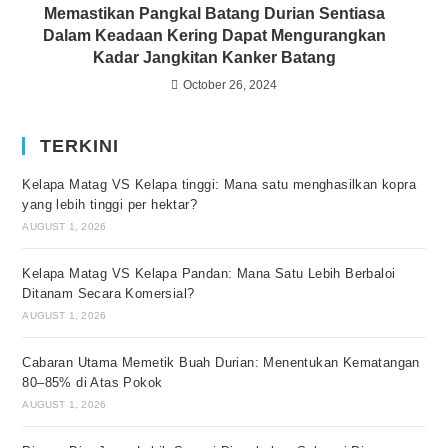
Memastikan Pangkal Batang Durian Sentiasa
Dalam Keadaan Kering Dapat Mengurangkan
Kadar Jangkitan Kanker Batang
October 26, 2024
TERKINI
Kelapa Matag VS Kelapa tinggi: Mana satu menghasilkan kopra
yang lebih tinggi per hektar?
AUGUST 1, 2026
Kelapa Matag VS Kelapa Pandan: Mana Satu Lebih Berbaloi
Ditanam Secara Komersial?
AUGUST 1, 2026
Cabaran Utama Memetik Buah Durian: Menentukan Kematangan
80–85% di Atas Pokok
AUGUST 1, 2026