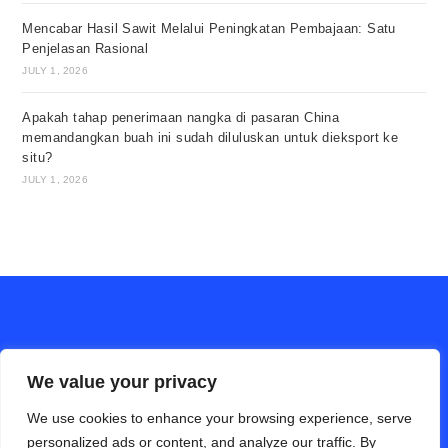
Mencabar Hasil Sawit Melalui Peningkatan Pembajaan: Satu
Penjelasan Rasional
JULY 1, 2026
Apakah tahap penerimaan nangka di pasaran China
memandangkan buah ini sudah diluluskan untuk dieksport ke
situ?
JULY 1, 2026
We value your privacy
We use cookies to enhance your browsing experience, serve
personalized ads or content, and analyze our traffic. By