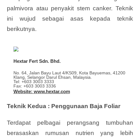
palmivora atau penyakit stem canker. Teknik
ini wujud sebagai asas kepada teknik
berikutnya.
Hextar Fert Sdn. Bhd.
No. 64, Jalan Bayu Laut 4/KS09, Kota Bayuemas, 41200
Klang, Selangor Darul Ehsan, Malaysia.
Tel: +603 3003 3333
Fax: +603 3003 3336
Website: www.hextar.com
Teknik Kedua : Penggunaan Baja Foliar
Terdapat
pelbagai perangsang tumbuhan
berasaskan rumusan nutrien yang lebih