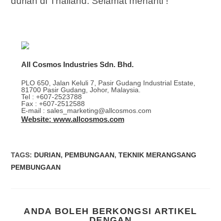
durian di Thailand. Selamat menanti !
All Cosmos Industries Sdn. Bhd.
PLO 650, Jalan Keluli 7, Pasir Gudang Industrial Estate,
81700 Pasir Gudang, Johor, Malaysia.
Tel : +607-2523788
Fax : +607-2512588
E-mail : sales_marketing@allcosmos.com
Website: www.allcosmos.com
TAGS
:
DURIAN
,
PEMBUNGAAN
,
TEKNIK MERANGSANG
PEMBUNGAAN
ANDA BOLEH BERKONGSI ARTIKEL
DENGAN