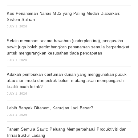
Kos Penanaman Nanas MD2 yang Paling Mudah Diabaikan:
Sistem Saliran
JULY 1, 2026
Selain menanam secara bawahan (underplanting), pengusaha
sawit juga boleh pertimbangkan penanaman semula berperingkat
untuk mengurangkan kesusahan tiada pendapatan
JULY 1, 2026
Adakah pembiakan cantuman durian yang menggunakan pucuk
atau sion muda dari pokok belum matang akan mempengaruhi
kualiti buah kelak?
JULY 1, 2026
Lebih Banyak Ditanam, Kerugian Lagi Besar?
JULY 1, 2026
Tanam Semula Sawit: Peluang Memperbaharui Produktiviti dan
Infrastruktur Ladang