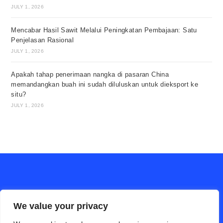
JULY 1, 2026
Mencabar Hasil Sawit Melalui Peningkatan Pembajaan: Satu
Penjelasan Rasional
JULY 1, 2026
Apakah tahap penerimaan nangka di pasaran China
memandangkan buah ini sudah diluluskan untuk dieksport ke
situ?
JULY 1, 2026
We value your privacy