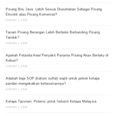
Pisang Biru Java: Lebih Sesuai Diusahakan Sebagai Pisang
Eksotik atau Pisang Komersial?
AUGUST 1, 2026
Tanam Pisang Berangan Lebih Berbaloi Berbanding Pisang
Tanduk?
AUGUST 1, 2026
Apakah Petanda Awal Penyakit Panama Pisang Akan Berlaku di
Kebun?
AUGUST 1, 2026
Adakah baja SOP (kalium sulfat) wajib untuk pokok kelapa
pandan mengekalkan keharumannya?
AUGUST 1, 2026
Kelapa Tacunan: Potensi untuk Industri Kelapa Malaysia
AUGUST 1, 2026