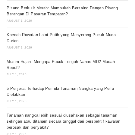
Pisang Berkulit Merah: Mampukah Bersaing Dengan Pisang
Berangan Di Pasaran Tempatan?
AUGUST 1, 2026
Kaedah Rawatan Lalat Putih yang Menyerang Pucuk Muda
Durian
AUGUST 1, 2026
Musim Hujan: Mengapa Pucuk Tengah Nanas MD2 Mudah
Reput?
JULY 1, 2026
5 Penjerat Terhadap Pemula Tanaman Nangka yang Perlu
Dielakkan
JULY 1, 2026
Tanaman nangka lebih sesuai diusahakan sebagai tanaman
selingan atau ditanam secara tunggal dari perspektif kawalan
perosak dan penyakit?
JULY 1, 2026