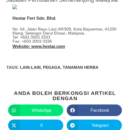
Hextar Fert Sdn. Bhd.
No. 64, Jalan Bayu Laut 4/KS09, Kota Bayuemas, 41200
Klang, Selangor Darul Ehsan, Malaysia.
Tel: +603 3003 3333
Fax: +603 3003 3336
Website: www.hextar.com
TAGS
:
LAIN-LAIN
,
PEGAGA
,
TANAMAN HERBA
ANDA BOLEH BERKONGSI ARTIKEL
DENGAN
WhatsApp
Facebook
X
Telegram