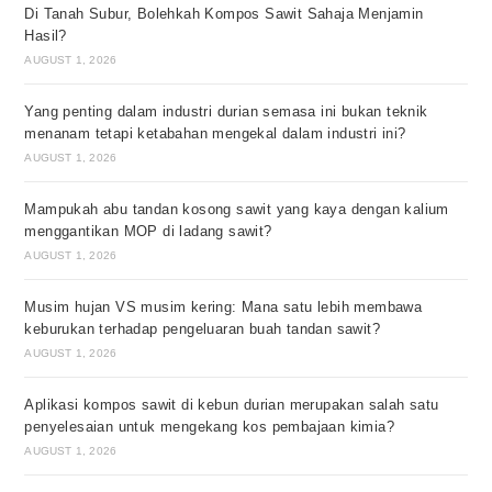
Di Tanah Subur, Bolehkah Kompos Sawit Sahaja Menjamin
Hasil?
AUGUST 1, 2026
Yang penting dalam industri durian semasa ini bukan teknik
menanam tetapi ketabahan mengekal dalam industri ini?
AUGUST 1, 2026
Mampukah abu tandan kosong sawit yang kaya dengan kalium
menggantikan MOP di ladang sawit?
AUGUST 1, 2026
Musim hujan VS musim kering: Mana satu lebih membawa
keburukan terhadap pengeluaran buah tandan sawit?
AUGUST 1, 2026
Aplikasi kompos sawit di kebun durian merupakan salah satu
penyelesaian untuk mengekang kos pembajaan kimia?
AUGUST 1, 2026