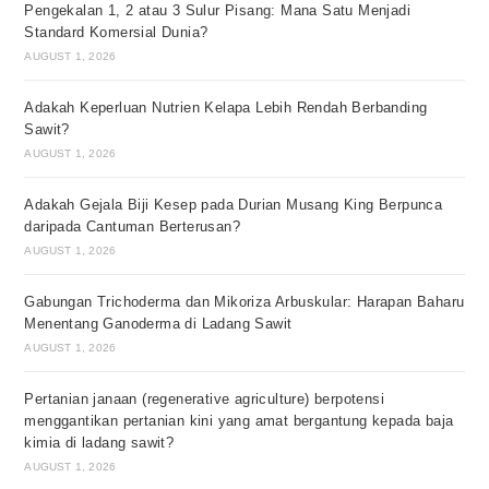
Pengekalan 1, 2 atau 3 Sulur Pisang: Mana Satu Menjadi
Standard Komersial Dunia?
AUGUST 1, 2026
Adakah Keperluan Nutrien Kelapa Lebih Rendah Berbanding
Sawit?
AUGUST 1, 2026
Adakah Gejala Biji Kesep pada Durian Musang King Berpunca
daripada Cantuman Berterusan?
AUGUST 1, 2026
Gabungan Trichoderma dan Mikoriza Arbuskular: Harapan Baharu
Menentang Ganoderma di Ladang Sawit
AUGUST 1, 2026
Pertanian janaan (regenerative agriculture) berpotensi
menggantikan pertanian kini yang amat bergantung kepada baja
kimia di ladang sawit?
AUGUST 1, 2026