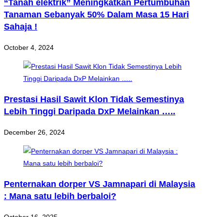
“Tanah elektrik” Meningkatkan Pertumbuhan
Tanaman Sebanyak 50% Dalam Masa 15 Hari
Sahaja !
October 4, 2024
Prestasi Hasil Sawit Klon Tidak Semestinya
Lebih Tinggi Daripada DxP Melainkan …..
December 26, 2024
Penternakan dorper VS Jamnapari di Malaysia
: Mana satu lebih berbaloi?
October 16, 2025