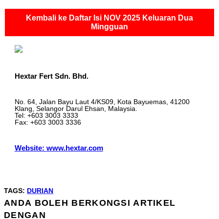
Kembali ke Daftar Isi NOV 2025 Keluaran Dua
Mingguan
Hextar Fert Sdn. Bhd.
No. 64, Jalan Bayu Laut 4/KS09, Kota Bayuemas, 41200
Klang, Selangor Darul Ehsan, Malaysia.
Tel: +603 3003 3333
Fax: +603 3003 3336
Website: www.hextar.com
TAGS
:
DURIAN
ANDA BOLEH BERKONGSI ARTIKEL
SHARE
DENGAN