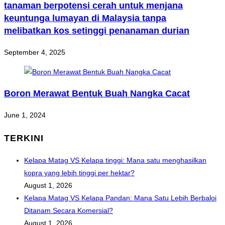
tanaman berpotensi cerah untuk menjana
keuntunga lumayan di Malaysia tanpa
melibatkan kos setinggi penanaman durian
September 4, 2025
Boron Merawat Bentuk Buah Nangka Cacat
June 1, 2024
TERKINI
Kelapa Matag VS Kelapa tinggi: Mana satu menghasilkan
kopra yang lebih tinggi per hektar?
August 1, 2026
Kelapa Matag VS Kelapa Pandan: Mana Satu Lebih Berbaloi
Ditanam Secara Komersial?
August 1, 2026