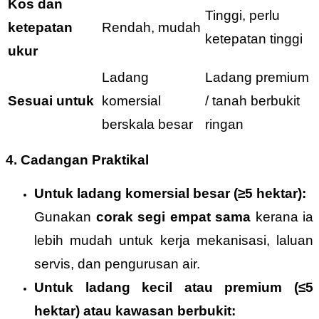
Kos dan
Tinggi, perlu
ketepatan
Rendah, mudah
ketepatan tinggi
ukur
Ladang
Ladang premium
Sesuai untuk
komersial
/ tanah berbukit
berskala besar
ringan
4. Cadangan Praktikal
Untuk ladang komersial besar (≥5 hektar):
Gunakan
corak segi empat sama
kerana ia
lebih mudah untuk kerja mekanisasi, laluan
servis, dan pengurusan air.
Untuk ladang kecil atau premium (≤5
hektar) atau kawasan berbukit: