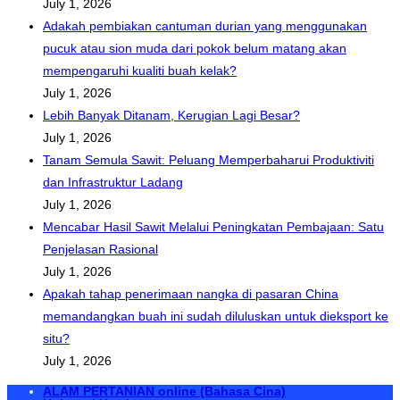
July 1, 2026
Adakah pembiakan cantuman durian yang menggunakan
pucuk atau sion muda dari pokok belum matang akan
mempengaruhi kualiti buah kelak?
July 1, 2026
Lebih Banyak Ditanam, Kerugian Lagi Besar?
July 1, 2026
Tanam Semula Sawit: Peluang Memperbaharui Produktiviti
dan Infrastruktur Ladang
July 1, 2026
Mencabar Hasil Sawit Melalui Peningkatan Pembajaan: Satu
Penjelasan Rasional
July 1, 2026
Apakah tahap penerimaan nangka di pasaran China
memandangkan buah ini sudah diluluskan untuk dieksport ke
situ?
July 1, 2026
ALAM PERTANIAN online (Bahasa Cina)