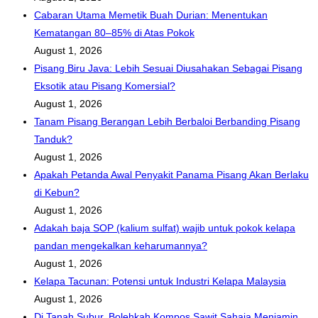
Cabaran Utama Memetik Buah Durian: Menentukan
Kematangan 80–85% di Atas Pokok
August 1, 2026
Pisang Biru Java: Lebih Sesuai Diusahakan Sebagai Pisang
Eksotik atau Pisang Komersial?
August 1, 2026
Tanam Pisang Berangan Lebih Berbaloi Berbanding Pisang
Tanduk?
August 1, 2026
Apakah Petanda Awal Penyakit Panama Pisang Akan Berlaku
di Kebun?
August 1, 2026
Adakah baja SOP (kalium sulfat) wajib untuk pokok kelapa
pandan mengekalkan keharumannya?
August 1, 2026
Kelapa Tacunan: Potensi untuk Industri Kelapa Malaysia
August 1, 2026
Di Tanah Subur, Bolehkah Kompos Sawit Sahaja Menjamin