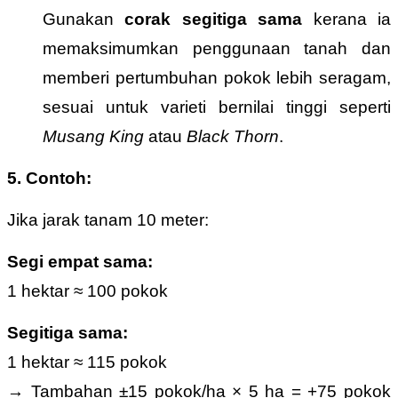
Gunakan
corak segitiga sama
kerana ia
memaksimumkan penggunaan tanah dan
memberi pertumbuhan pokok lebih seragam,
sesuai untuk varieti bernilai tinggi seperti
Musang King
atau
Black Thorn
.
5. Contoh:
Jika jarak tanam 10 meter:
Segi empat sama:
1 hektar ≈ 100 pokok
Segitiga sama:
1 hektar ≈ 115 pokok
→ Tambahan ±15 pokok/ha × 5 ha = +75 pokok