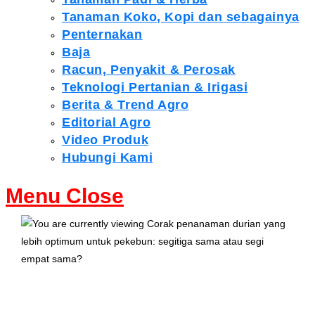
Tanaman Koko, Kopi dan sebagainya
Penternakan
Baja
Racun, Penyakit & Perosak
Teknologi Pertanian & Irigasi
Berita & Trend Agro
Editorial Agro
Video Produk
Hubungi Kami
Menu
Close