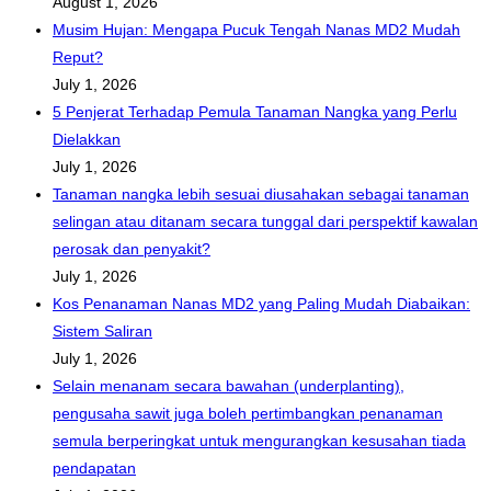
August 1, 2026
Musim Hujan: Mengapa Pucuk Tengah Nanas MD2 Mudah
Reput?
July 1, 2026
5 Penjerat Terhadap Pemula Tanaman Nangka yang Perlu
Dielakkan
July 1, 2026
Tanaman nangka lebih sesuai diusahakan sebagai tanaman
selingan atau ditanam secara tunggal dari perspektif kawalan
perosak dan penyakit?
July 1, 2026
Kos Penanaman Nanas MD2 yang Paling Mudah Diabaikan:
Sistem Saliran
July 1, 2026
Selain menanam secara bawahan (underplanting),
pengusaha sawit juga boleh pertimbangkan penanaman
semula berperingkat untuk mengurangkan kesusahan tiada
pendapatan