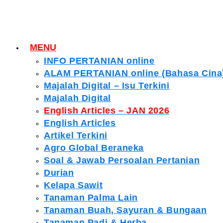
MENU
INFO PERTANIAN online
ALAM PERTANIAN online (Bahasa Cina
Majalah Digital – Isu Terkini
Majalah Digital
English Articles – JAN 2026
English Articles
Artikel Terkini
Agro Global Beraneka
Soal & Jawab Persoalan Pertanian
Durian
Kelapa Sawit
Tanaman Palma Lain
Tanaman Buah, Sayuran & Bungaan
Tanaman Padi & Herba