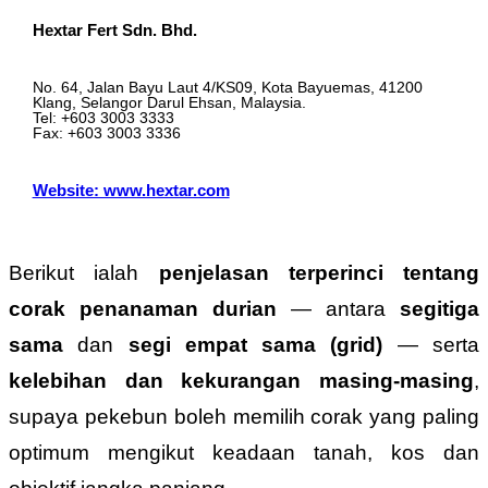
Hextar Fert Sdn. Bhd.
No. 64, Jalan Bayu Laut 4/KS09, Kota Bayuemas, 41200
Klang, Selangor Darul Ehsan, Malaysia.
Tel: +603 3003 3333
Fax: +603 3003 3336
Website: www.hextar.com
Berikut ialah
penjelasan terperinci tentang
corak penanaman durian
— antara
segitiga
sama
dan
segi empat sama (grid)
— serta
kelebihan dan kekurangan masing-masing
,
supaya pekebun boleh memilih corak yang paling
optimum mengikut keadaan tanah, kos dan