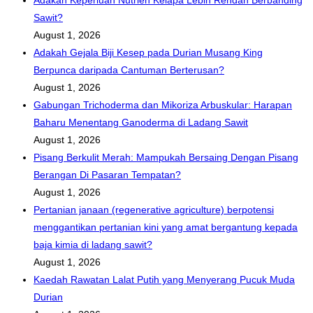
Adakah Keperluan Nutrien Kelapa Lebih Rendah Berbanding
Sawit?
August 1, 2026
Adakah Gejala Biji Kesep pada Durian Musang King
Berpunca daripada Cantuman Berterusan?
August 1, 2026
Gabungan Trichoderma dan Mikoriza Arbuskular: Harapan
Baharu Menentang Ganoderma di Ladang Sawit
August 1, 2026
Pisang Berkulit Merah: Mampukah Bersaing Dengan Pisang
Berangan Di Pasaran Tempatan?
August 1, 2026
Pertanian janaan (regenerative agriculture) berpotensi
menggantikan pertanian kini yang amat bergantung kepada
baja kimia di ladang sawit?
August 1, 2026
Kaedah Rawatan Lalat Putih yang Menyerang Pucuk Muda
Durian