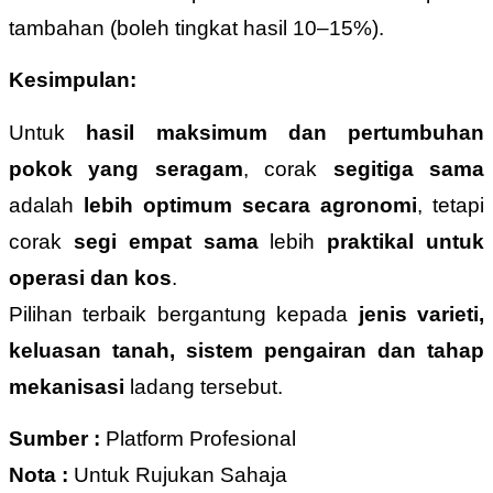
tambahan (boleh tingkat hasil 10–15%).
Kesimpulan:
Untuk
hasil maksimum dan pertumbuhan
pokok yang seragam
, corak
segitiga sama
adalah
lebih optimum secara agronomi
, tetapi
corak
segi empat sama
lebih
praktikal untuk
operasi dan kos
.
Pilihan terbaik bergantung kepada
jenis varieti,
keluasan tanah, sistem pengairan dan tahap
mekanisasi
ladang tersebut.
Sumber :
Platform Profesional
Nota :
Untuk Rujukan Sahaja