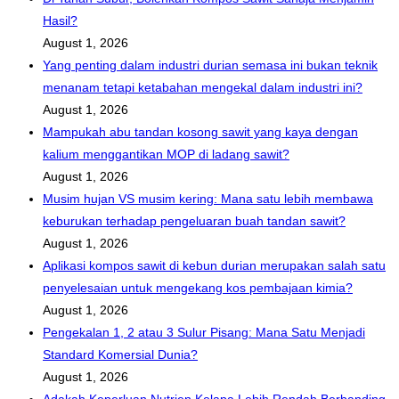
Hasil?
August 1, 2026
Yang penting dalam industri durian semasa ini bukan teknik
menanam tetapi ketabahan mengekal dalam industri ini?
August 1, 2026
Mampukah abu tandan kosong sawit yang kaya dengan
kalium menggantikan MOP di ladang sawit?
August 1, 2026
Musim hujan VS musim kering: Mana satu lebih membawa
keburukan terhadap pengeluaran buah tandan sawit?
August 1, 2026
Aplikasi kompos sawit di kebun durian merupakan salah satu
penyelesaian untuk mengekang kos pembajaan kimia?
August 1, 2026
Pengekalan 1, 2 atau 3 Sulur Pisang: Mana Satu Menjadi
Standard Komersial Dunia?
August 1, 2026