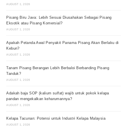
AUGUST 1, 2026
Pisang Biru Java: Lebih Sesuai Diusahakan Sebagai Pisang
Eksotik atau Pisang Komersial?
AUGUST 1, 2026
Apakah Petanda Awal Penyakit Panama Pisang Akan Berlaku di
Kebun?
AUGUST 1, 2026
Tanam Pisang Berangan Lebih Berbaloi Berbanding Pisang
Tanduk?
AUGUST 1, 2026
Adakah baja SOP (kalium sulfat) wajib untuk pokok kelapa
pandan mengekalkan keharumannya?
AUGUST 1, 2026
Kelapa Tacunan: Potensi untuk Industri Kelapa Malaysia
AUGUST 1, 2026