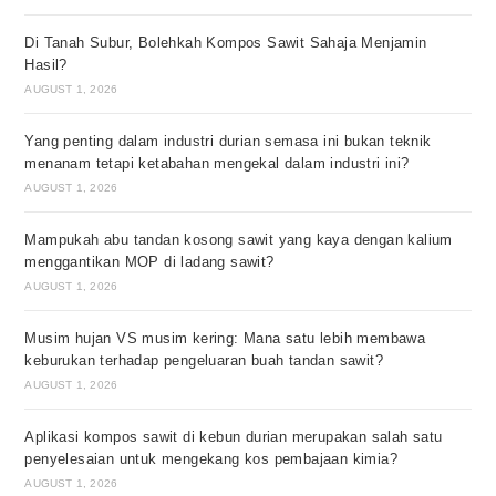
Di Tanah Subur, Bolehkah Kompos Sawit Sahaja Menjamin
Hasil?
AUGUST 1, 2026
Yang penting dalam industri durian semasa ini bukan teknik
menanam tetapi ketabahan mengekal dalam industri ini?
AUGUST 1, 2026
Mampukah abu tandan kosong sawit yang kaya dengan kalium
menggantikan MOP di ladang sawit?
AUGUST 1, 2026
Musim hujan VS musim kering: Mana satu lebih membawa
keburukan terhadap pengeluaran buah tandan sawit?
AUGUST 1, 2026
Aplikasi kompos sawit di kebun durian merupakan salah satu
penyelesaian untuk mengekang kos pembajaan kimia?
AUGUST 1, 2026