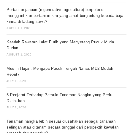
Pertanian janaan (regenerative agriculture) berpotensi
menggantikan pertanian kini yang amat bergantung kepada baja
kimia di ladang sawit?
AUGUST 1, 2026
Kaedah Rawatan Lalat Putih yang Menyerang Pucuk Muda
Durian
AUGUST 1, 2026
Musim Hujan: Mengapa Pucuk Tengah Nanas MD2 Mudah
Reput?
JULY 1, 2026
5 Penjerat Terhadap Pemula Tanaman Nangka yang Perlu
Dielakkan
JULY 1, 2026
Tanaman nangka lebih sesuai diusahakan sebagai tanaman
selingan atau ditanam secara tunggal dari perspektif kawalan