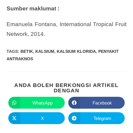
Sumber maklumat :
Emanuela Fontana, International Tropical Fruit
Network, 2014.
TAGS
:
BETIK
,
KALSIUM
,
KALSIUM KLORIDA
,
PENYAKIT
ANTRAKNOS
ANDA BOLEH BERKONGSI ARTIKEL
DENGAN
WhatsApp
Facebook
X
Telegram