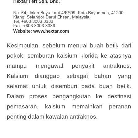
Hextar Fert Sdn. Bhd.
No. 64, Jalan Bayu Laut 4/KS09, Kota Bayuemas, 41200
Klang, Selangor Darul Ehsan, Malaysia.
Tel: +603 3003 3333
Fax: +603 3003 3336
Website: www.hextar.com
Kesimpulan, sebelum menuai buah betik dari
pokok, semburan kalsium klorida ke atasnya
mampu mengawal penyakit antraknos.
Kalsium dianggap sebagai bahan yang
selamat untuk disemburi pada buah betik.
Dalam proses pengangkutan ke destinasi
pemasaran, kalsium memainkan peranan
penting dalam kawalan antraknos.