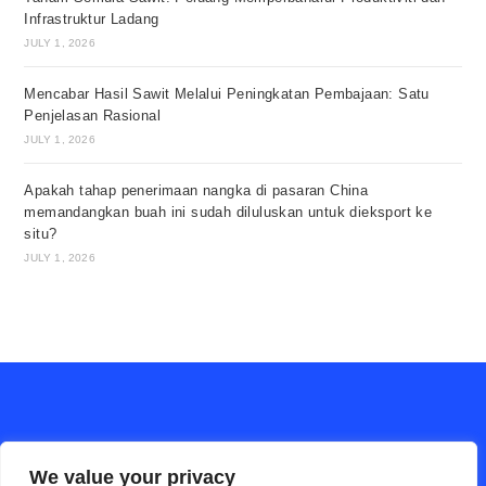
Infrastruktur Ladang
JULY 1, 2026
Mencabar Hasil Sawit Melalui Peningkatan Pembajaan: Satu
Penjelasan Rasional
JULY 1, 2026
Apakah tahap penerimaan nangka di pasaran China
memandangkan buah ini sudah diluluskan untuk dieksport ke
situ?
JULY 1, 2026
We value your privacy