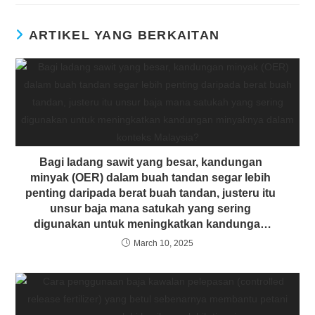
ARTIKEL YANG BERKAITAN
Bagi ladang sawit yang besar, kandungan
minyak (OER) dalam buah tandan segar lebih
penting daripada berat buah tandan, justeru itu
unsur baja mana satukah yang sering
digunakan untuk meningkatkan kandungan
minyaknya dalam konteks Malaysia?
March 10, 2025