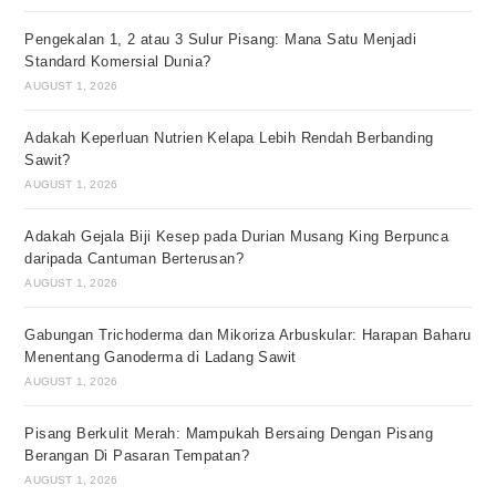
Pengekalan 1, 2 atau 3 Sulur Pisang: Mana Satu Menjadi
Standard Komersial Dunia?
AUGUST 1, 2026
Adakah Keperluan Nutrien Kelapa Lebih Rendah Berbanding
Sawit?
AUGUST 1, 2026
Adakah Gejala Biji Kesep pada Durian Musang King Berpunca
daripada Cantuman Berterusan?
AUGUST 1, 2026
Gabungan Trichoderma dan Mikoriza Arbuskular: Harapan Baharu
Menentang Ganoderma di Ladang Sawit
AUGUST 1, 2026
Pisang Berkulit Merah: Mampukah Bersaing Dengan Pisang
Berangan Di Pasaran Tempatan?
AUGUST 1, 2026