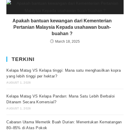
Apakah bantuan kewangan dari Kementerian
Pertanian Malaysia Kepada usahawan buah-
buahan ?
March 18, 2025
TERKINI
Kelapa Matag VS Kelapa tinggi: Mana satu menghasilkan kopra
yang lebih tinggi per hektar?
AUGUST 1, 2026
Kelapa Matag VS Kelapa Pandan: Mana Satu Lebih Berbaloi
Ditanam Secara Komersial?
AUGUST 1, 2026
Cabaran Utama Memetik Buah Durian: Menentukan Kematangan
80–85% di Atas Pokok