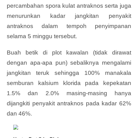
percambahan spora kulat antraknos serta juga
menurunkan kadar jangkitan penyakit
antraknos dalam tempoh penyimpanan
selama 5 minggu tersebut.
Buah betik di plot kawalan (tidak dirawat
dengan apa-apa pun) sebaliknya mengalami
jangkitan teruk sehingga 100% manakala
semburan kalsium klorida pada kepekatan
1.5% dan 2.0% masing-masing hanya
dijangkiti penyakit antraknos pada kadar 62%
dan 46%.