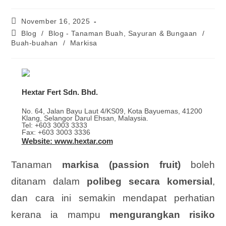
November 16, 2025
Blog
/
Blog - Tanaman Buah, Sayuran & Bungaan
/
Buah-buahan
/
Markisa
Hextar Fert Sdn. Bhd.
No. 64, Jalan Bayu Laut 4/KS09, Kota Bayuemas, 41200
Klang, Selangor Darul Ehsan, Malaysia.
Tel: +603 3003 3333
Fax: +603 3003 3336
Website: www.hextar.com
Tanaman
markisa (passion fruit)
boleh
ditanam dalam
polibeg secara komersial
,
dan cara ini semakin mendapat perhatian
kerana ia mampu
mengurangkan risiko