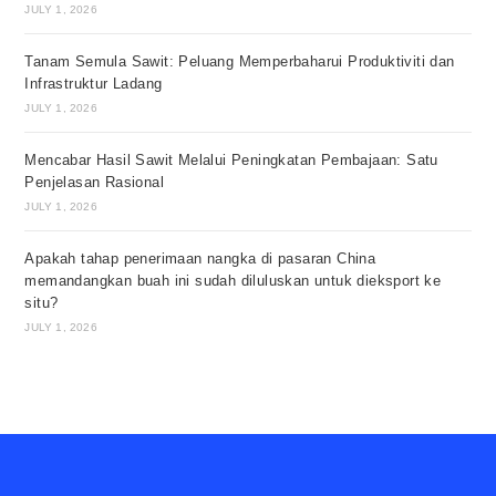
JULY 1, 2026
Tanam Semula Sawit: Peluang Memperbaharui Produktiviti dan
Infrastruktur Ladang
JULY 1, 2026
Mencabar Hasil Sawit Melalui Peningkatan Pembajaan: Satu
Penjelasan Rasional
JULY 1, 2026
Apakah tahap penerimaan nangka di pasaran China
memandangkan buah ini sudah diluluskan untuk dieksport ke
situ?
JULY 1, 2026