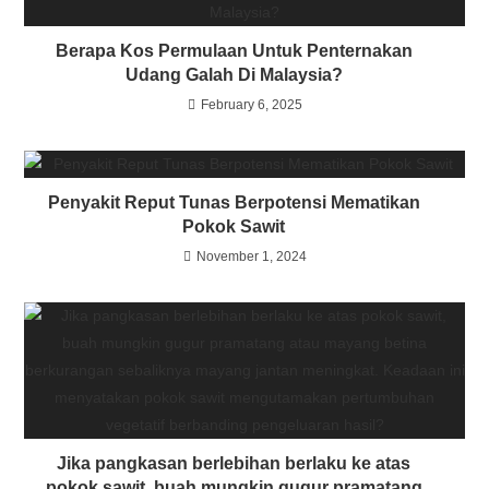
Berapa Kos Permulaan Untuk Penternakan
Udang Galah Di Malaysia?
February 6, 2025
Penyakit Reput Tunas Berpotensi Mematikan
Pokok Sawit
November 1, 2024
Jika pangkasan berlebihan berlaku ke atas
pokok sawit, buah mungkin gugur pramatang