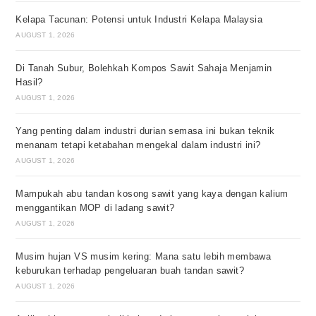
Kelapa Tacunan: Potensi untuk Industri Kelapa Malaysia
AUGUST 1, 2026
Di Tanah Subur, Bolehkah Kompos Sawit Sahaja Menjamin
Hasil?
AUGUST 1, 2026
Yang penting dalam industri durian semasa ini bukan teknik
menanam tetapi ketabahan mengekal dalam industri ini?
AUGUST 1, 2026
Mampukah abu tandan kosong sawit yang kaya dengan kalium
menggantikan MOP di ladang sawit?
AUGUST 1, 2026
Musim hujan VS musim kering: Mana satu lebih membawa
keburukan terhadap pengeluaran buah tandan sawit?
AUGUST 1, 2026