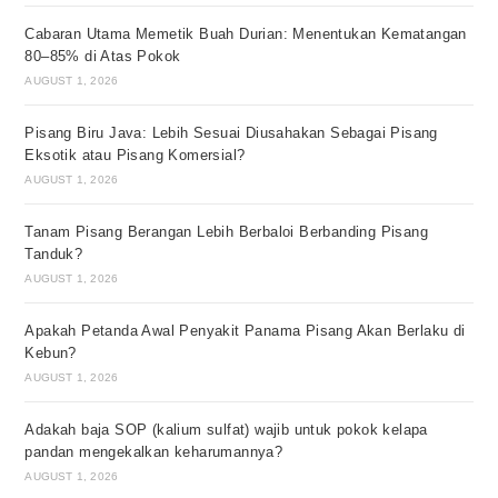
Cabaran Utama Memetik Buah Durian: Menentukan Kematangan
80–85% di Atas Pokok
AUGUST 1, 2026
Pisang Biru Java: Lebih Sesuai Diusahakan Sebagai Pisang
Eksotik atau Pisang Komersial?
AUGUST 1, 2026
Tanam Pisang Berangan Lebih Berbaloi Berbanding Pisang
Tanduk?
AUGUST 1, 2026
Apakah Petanda Awal Penyakit Panama Pisang Akan Berlaku di
Kebun?
AUGUST 1, 2026
Adakah baja SOP (kalium sulfat) wajib untuk pokok kelapa
pandan mengekalkan keharumannya?
AUGUST 1, 2026