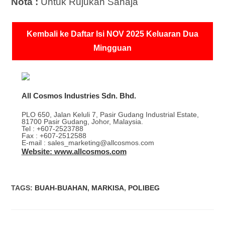
Nota :
Untuk Rujukan Sahaja
Kembali ke Daftar Isi NOV 2025 Keluaran Dua
Mingguan
All Cosmos Industries Sdn. Bhd.
PLO 650, Jalan Keluli 7, Pasir Gudang Industrial Estate,
81700 Pasir Gudang, Johor, Malaysia.
Tel : +607-2523788
Fax : +607-2512588
E-mail : sales_marketing@allcosmos.com
Website: www.allcosmos.com
TAGS
:
BUAH-BUAHAN
,
MARKISA
,
POLIBEG