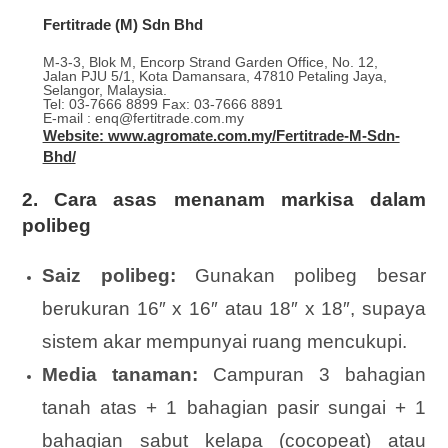
Fertitrade (M) Sdn Bhd
M-3-3, Blok M, Encorp Strand Garden Office, No. 12,
Jalan PJU 5/1, Kota Damansara, 47810 Petaling Jaya,
Selangor, Malaysia.
Tel: 03-7666 8899 Fax: 03-7666 8891
E-mail : enq@fertitrade.com.my
Website: www.agromate.com.my/Fertitrade-M-Sdn-
Bhd/
2. Cara asas menanam markisa dalam
polibeg
Saiz polibeg:
Gunakan polibeg besar
berukuran 16″ x 16″ atau 18″ x 18″, supaya
sistem akar mempunyai ruang mencukupi.
Media tanaman:
Campuran 3 bahagian
tanah atas + 1 bahagian pasir sungai + 1
bahagian sabut kelapa (cocopeat) atau