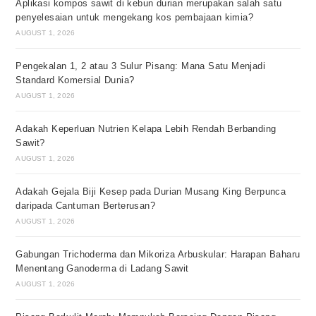
Aplikasi kompos sawit di kebun durian merupakan salah satu
penyelesaian untuk mengekang kos pembajaan kimia?
AUGUST 1, 2026
Pengekalan 1, 2 atau 3 Sulur Pisang: Mana Satu Menjadi
Standard Komersial Dunia?
AUGUST 1, 2026
Adakah Keperluan Nutrien Kelapa Lebih Rendah Berbanding
Sawit?
AUGUST 1, 2026
Adakah Gejala Biji Kesep pada Durian Musang King Berpunca
daripada Cantuman Berterusan?
AUGUST 1, 2026
Gabungan Trichoderma dan Mikoriza Arbuskular: Harapan Baharu
Menentang Ganoderma di Ladang Sawit
AUGUST 1, 2026