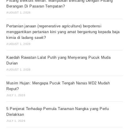
Pisang Berkulit Merah: Mampukah Bersaing Dengan Pisang
Berangan Di Pasaran Tempatan?
AUGUST 1, 2026
Pertanian janaan (regenerative agriculture) berpotensi
menggantikan pertanian kini yang amat bergantung kepada baja
kimia di ladang sawit?
AUGUST 1, 2026
Kaedah Rawatan Lalat Putih yang Menyerang Pucuk Muda
Durian
AUGUST 1, 2026
Musim Hujan: Mengapa Pucuk Tengah Nanas MD2 Mudah
Reput?
JULY 1, 2026
5 Penjerat Terhadap Pemula Tanaman Nangka yang Perlu
Dielakkan
JULY 1, 2026