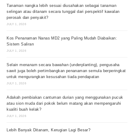
Tanaman nangka lebih sesuai diusahakan sebagai tanaman
selingan atau ditanam secara tunggal dari perspektif kawalan
perosak dan penyakit?
JULY 1, 2026
Kos Penanaman Nanas MD2 yang Paling Mudah Diabaikan:
Sistem Saliran
JULY 1, 2026
Selain menanam secara bawahan (underplanting), pengusaha
sawit juga boleh pertimbangkan penanaman semula berperingkat
untuk mengurangkan kesusahan tiada pendapatan
JULY 1, 2026
Adakah pembiakan cantuman durian yang menggunakan pucuk
atau sion muda dari pokok belum matang akan mempengaruhi
kualiti buah kelak?
JULY 1, 2026
Lebih Banyak Ditanam, Kerugian Lagi Besar?