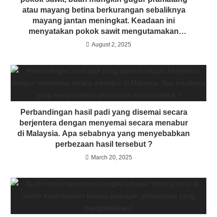
atau mayang betina berkurangan sebaliknya
mayang jantan meningkat. Keadaan ini
menyatakan pokok sawit mengutamakan
pertumbuhan vegetatif berbanding
August 2, 2025
pengeluaran hasil?
Perbandingan hasil padi yang disemai secara
berjentera dengan menyemai secara menabur
di Malaysia. Apa sebabnya yang menyebabkan
perbezaan hasil tersebut ?
March 20, 2025