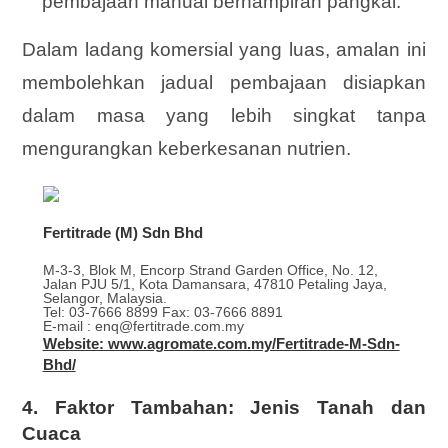
pembajaan manual berhampiran pangkal.
Dalam ladang komersial yang luas, amalan ini
membolehkan jadual pembajaan disiapkan
dalam masa yang lebih singkat tanpa
mengurangkan keberkesanan nutrien.
Fertitrade (M) Sdn Bhd
M-3-3, Blok M, Encorp Strand Garden Office, No. 12,
Jalan PJU 5/1, Kota Damansara, 47810 Petaling Jaya,
Selangor, Malaysia.
Tel: 03-7666 8899 Fax: 03-7666 8891
E-mail : enq@fertitrade.com.my
Website: www.agromate.com.my/Fertitrade-M-Sdn-
Bhd/
4. Faktor Tambahan: Jenis Tanah dan
Cuaca