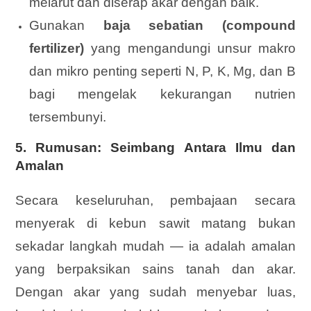
melarut dan diserap akar dengan baik.
Gunakan
baja sebatian (compound
fertilizer)
yang mengandungi unsur makro
dan mikro penting seperti N, P, K, Mg, dan B
bagi mengelak kekurangan nutrien
tersembunyi.
5. Rumusan: Seimbang Antara Ilmu dan
Amalan
Secara keseluruhan, pembajaan secara
menyerak di kebun sawit matang bukan
sekadar langkah mudah — ia adalah amalan
yang berpaksikan sains tanah dan akar.
Dengan akar yang sudah menyebar luas,