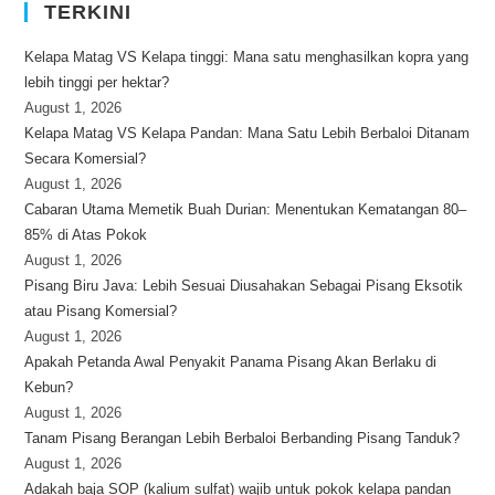
TERKINI
Kelapa Matag VS Kelapa tinggi: Mana satu menghasilkan kopra yang
lebih tinggi per hektar?
August 1, 2026
Kelapa Matag VS Kelapa Pandan: Mana Satu Lebih Berbaloi Ditanam
Secara Komersial?
August 1, 2026
Cabaran Utama Memetik Buah Durian: Menentukan Kematangan 80–
85% di Atas Pokok
August 1, 2026
Pisang Biru Java: Lebih Sesuai Diusahakan Sebagai Pisang Eksotik
atau Pisang Komersial?
August 1, 2026
Apakah Petanda Awal Penyakit Panama Pisang Akan Berlaku di
Kebun?
August 1, 2026
Tanam Pisang Berangan Lebih Berbaloi Berbanding Pisang Tanduk?
August 1, 2026
Adakah baja SOP (kalium sulfat) wajib untuk pokok kelapa pandan