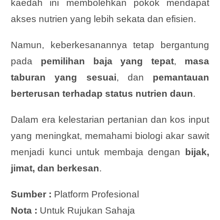
kaedah ini membolehkan pokok mendapat
akses nutrien yang lebih sekata dan efisien.
Namun, keberkesanannya tetap bergantung
pada
pemilihan baja yang tepat
,
masa
taburan yang sesuai
, dan
pemantauan
berterusan terhadap status nutrien daun
.
Dalam era kelestarian pertanian dan kos input
yang meningkat, memahami biologi akar sawit
menjadi kunci untuk membaja dengan
bijak,
jimat, dan berkesan
.
Sumber :
Platform Profesional
Nota :
Untuk Rujukan Sahaja