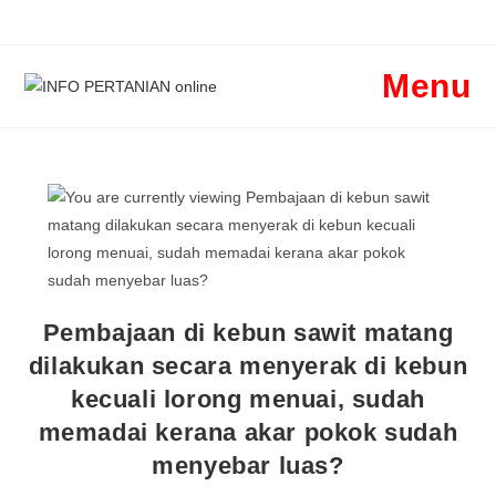
Skip
to
content
Menu
Pembajaan di kebun sawit matang
dilakukan secara menyerak di kebun
kecuali lorong menuai, sudah
memadai kerana akar pokok sudah
menyebar luas?