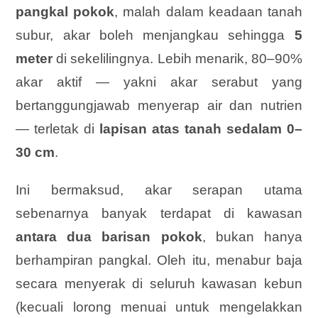
pangkal pokok
, malah dalam keadaan tanah
subur, akar boleh menjangkau sehingga
5
meter
di sekelilingnya. Lebih menarik, 80–90%
akar aktif — yakni akar serabut yang
bertanggungjawab menyerap air dan nutrien
— terletak di
lapisan atas tanah sedalam 0–
30 cm
.
Ini bermaksud, akar serapan utama
sebenarnya banyak terdapat di kawasan
antara dua barisan pokok
, bukan hanya
berhampiran pangkal. Oleh itu, menabur baja
secara menyerak di seluruh kawasan kebun
(kecuali lorong menuai untuk mengelakkan