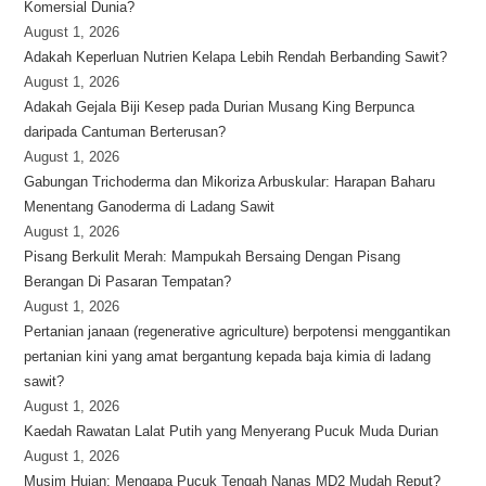
Komersial Dunia?
August 1, 2026
Adakah Keperluan Nutrien Kelapa Lebih Rendah Berbanding Sawit?
August 1, 2026
Adakah Gejala Biji Kesep pada Durian Musang King Berpunca
daripada Cantuman Berterusan?
August 1, 2026
Gabungan Trichoderma dan Mikoriza Arbuskular: Harapan Baharu
Menentang Ganoderma di Ladang Sawit
August 1, 2026
Pisang Berkulit Merah: Mampukah Bersaing Dengan Pisang
Berangan Di Pasaran Tempatan?
August 1, 2026
Pertanian janaan (regenerative agriculture) berpotensi menggantikan
pertanian kini yang amat bergantung kepada baja kimia di ladang
sawit?
August 1, 2026
Kaedah Rawatan Lalat Putih yang Menyerang Pucuk Muda Durian
August 1, 2026
Musim Hujan: Mengapa Pucuk Tengah Nanas MD2 Mudah Reput?