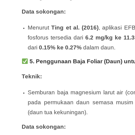
Data sokongan:
Menurut
Ting et al. (2016)
, aplikasi E
fosforus tersedia dari
6.2 mg/kg ke 11.
dari
0.15% ke 0.27%
dalam daun.
5.
Penggunaan Baja Foliar (Daun) unt
Teknik:
Semburan baja magnesium larut air (co
pada permukaan daun semasa musim k
(daun tua kekuningan).
Data sokongan: