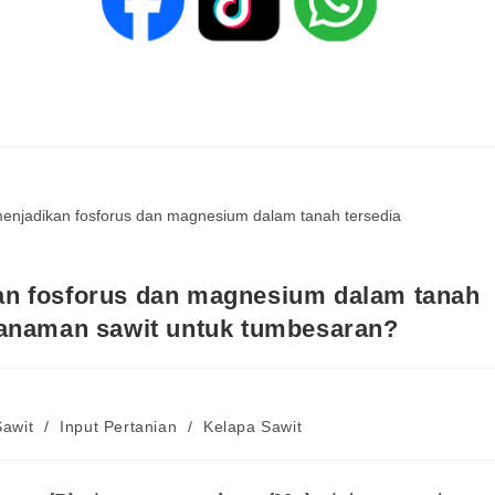
an fosforus dan magnesium dalam tanah
tanaman sawit untuk tumbesaran?
Sawit
/
Input Pertanian
/
Kelapa Sawit