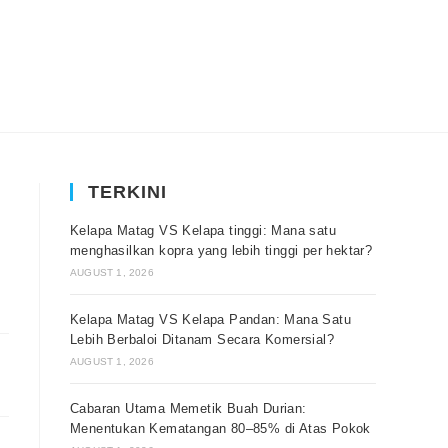
TERKINI
Kelapa Matag VS Kelapa tinggi: Mana satu
menghasilkan kopra yang lebih tinggi per hektar?
AUGUST 1, 2026
Kelapa Matag VS Kelapa Pandan: Mana Satu
Lebih Berbaloi Ditanam Secara Komersial?
AUGUST 1, 2026
Cabaran Utama Memetik Buah Durian:
Menentukan Kematangan 80–85% di Atas Pokok