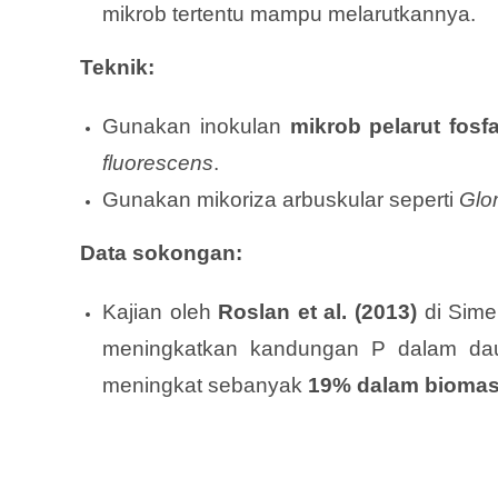
mikrob tertentu mampu melarutkannya.
Teknik:
Gunakan inokulan
mikrob pelarut fosf
fluorescens
.
Gunakan mikoriza arbuskular seperti
Glo
Data sokongan:
Kajian oleh
Roslan et al. (2013)
di Sime
meningkatkan kandungan P dalam da
meningkat sebanyak
19% dalam bioma