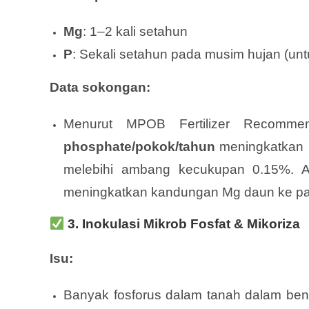
Mg
: 1–2 kali setahun
P
: Sekali setahun pada musim hujan (untu
Data sokongan:
Menurut MPOB Fertilizer Recommen
phosphate/pokok/tahun
meningkatkan 
melebihi ambang kecukupan 0.15%. Ap
meningkatkan kandungan Mg daun ke p
3.
Inokulasi Mikrob Fosfat & Mikoriza
Isu:
Banyak fosforus dalam tanah dalam bentuk