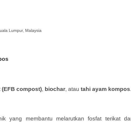
uala Lumpur, Malaysia
pos
 (EFB compost)
,
biochar
, atau
tahi ayam kompos
ik yang membantu melarutkan fosfat terikat da