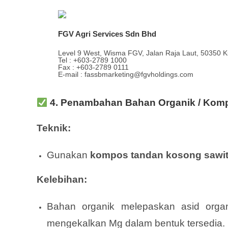
FGV Agri Services Sdn Bhd
Level 9 West, Wisma FGV, Jalan Raja Laut, 50350 K
Tel : +603-2789 1000
Fax : +603-2789 0111
E-mail : fassbmarketing@fgvholdings.com
4.
Penambahan Bahan Organik / Kom
Teknik:
Gunakan
kompos tandan kosong sawit
Kelebihan:
Bahan organik melepaskan asid organ
mengekalkan Mg dalam bentuk tersedia.