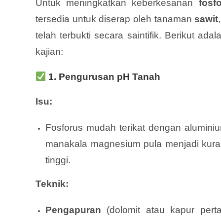
Untuk meningkatkan keberkesanan
fosf
tersedia untuk diserap oleh tanaman
sawit
telah terbukti secara saintifik. Berikut ad
kajian:
1.
Pengurusan pH Tanah
Isu:
Fosforus mudah terikat dengan aluminiu
manakala magnesium pula menjadi kurang
tinggi.
Teknik:
Pengapuran
(dolomit atau kapur pert