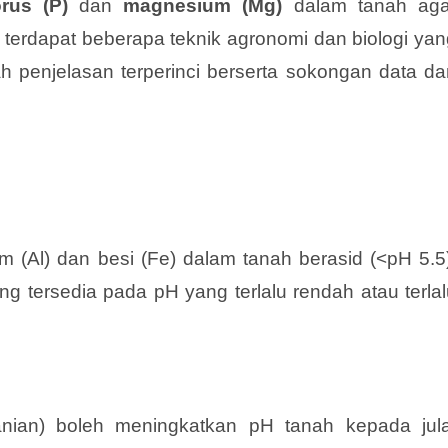
orus (P)
dan
magnesium (Mg)
dalam tanah aga
, terdapat beberapa teknik agronomi dan biologi ya
alah penjelasan terperinci berserta sokongan data d
m (Al) dan besi (Fe) dalam tanah berasid (<pH 5.5)
 tersedia pada pH yang terlalu rendah atau terlal
anian) boleh meningkatkan pH tanah kepada jula