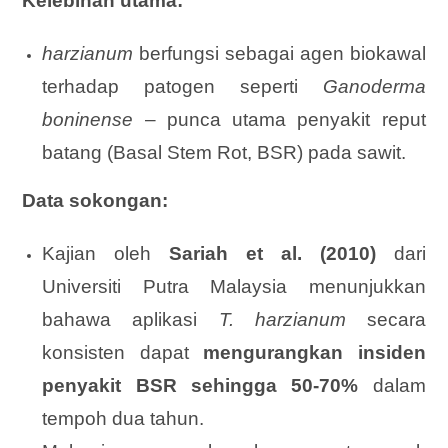
Kelebihan utama:
harzianum
berfungsi sebagai agen biokawal
terhadap patogen seperti
Ganoderma
boninense
– punca utama penyakit reput
batang (Basal Stem Rot, BSR) pada sawit.
Data sokongan:
Kajian oleh
Sariah et al. (2010)
dari
Universiti Putra Malaysia menunjukkan
bahawa aplikasi
T. harzianum
secara
konsisten dapat
mengurangkan insiden
penyakit BSR sehingga 50-70%
dalam
tempoh dua tahun.