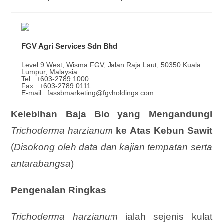
FGV Agri Services Sdn Bhd
Level 9 West, Wisma FGV, Jalan Raja Laut, 50350 Kuala
Lumpur, Malaysia
Tel : +603-2789 1000
Fax : +603-2789 0111
E-mail : fassbmarketing@fgvholdings.com
Kelebihan Baja Bio yang Mengandungi
Trichoderma harzianum
ke Atas Kebun Sawit
(
Disokong oleh data dan kajian tempatan serta
antarabangsa
)
Pengenalan Ringkas
Trichoderma harzianum
ialah sejenis kulat