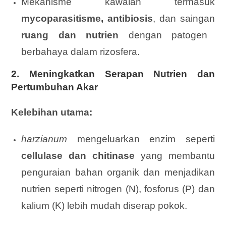
Mekanisme kawalan termasuk
mycoparasitisme, antibiosis
, dan saingan
ruang dan nutrien
dengan patogen
berbahaya dalam rizosfera.
2. Meningkatkan Serapan Nutrien dan
Pertumbuhan Akar
Kelebihan utama:
harzianum
mengeluarkan enzim seperti
cellulase dan chitinase
yang membantu
penguraian bahan organik dan menjadikan
nutrien seperti nitrogen (N), fosforus (P) dan
kalium (K) lebih mudah diserap pokok.