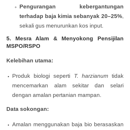
Pengurangan kebergantungan
terhadap baja kimia sebanyak 20–25%
,
sekali gus menurunkan kos input.
5. Mesra Alam & Menyokong Pensijilan
MSPO/RSPO
Kelebihan utama:
Produk biologi seperti
T. harzianum
tidak
mencemarkan alam sekitar dan selari
dengan amalan pertanian mampan.
Data sokongan:
Amalan menggunakan baja bio berasaskan