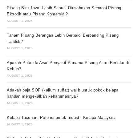
Pisang Biru Java: Lebih Sesuai Diusahakan Sebagai Pisang
Eksotik atau Pisang Komersial?
AUGUST 1, 2026
Tanam Pisang Berangan Lebih Berbaloi Berbanding Pisang
Tanduk?
AUGUST 1, 2026
Apakah Petanda Awal Penyakit Panama Pisang Akan Berlaku di
Kebun?
AUGUST 1, 2026
Adakah baja SOP (kalium sulfat) wajib untuk pokok kelapa
pandan mengekalkan keharumannya?
AUGUST 1, 2026
Kelapa Tacunan: Potensi untuk Industri Kelapa Malaysia
AUGUST 1, 2026