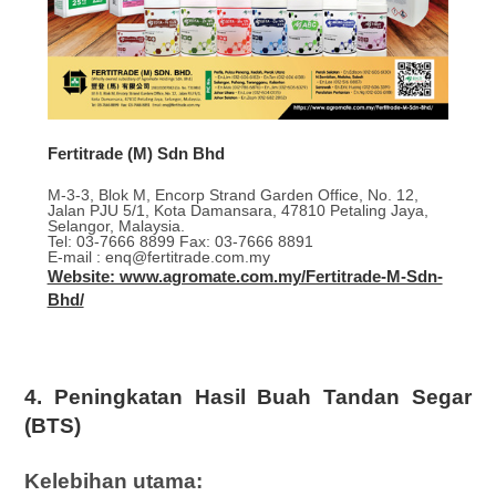
Fertitrade (M) Sdn Bhd
M-3-3, Blok M, Encorp Strand Garden Office, No. 12,
Jalan PJU 5/1, Kota Damansara, 47810 Petaling Jaya,
Selangor, Malaysia.
Tel: 03-7666 8899 Fax: 03-7666 8891
E-mail : enq@fertitrade.com.my
Website: www.agromate.com.my/Fertitrade-M-Sdn-
Bhd/
4. Peningkatan Hasil Buah Tandan Segar
(BTS)
Kelebihan utama: