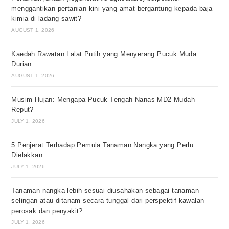
menggantikan pertanian kini yang amat bergantung kepada baja
kimia di ladang sawit?
AUGUST 1, 2026
Kaedah Rawatan Lalat Putih yang Menyerang Pucuk Muda
Durian
AUGUST 1, 2026
Musim Hujan: Mengapa Pucuk Tengah Nanas MD2 Mudah
Reput?
JULY 1, 2026
5 Penjerat Terhadap Pemula Tanaman Nangka yang Perlu
Dielakkan
JULY 1, 2026
Tanaman nangka lebih sesuai diusahakan sebagai tanaman
selingan atau ditanam secara tunggal dari perspektif kawalan
perosak dan penyakit?
JULY 1, 2026