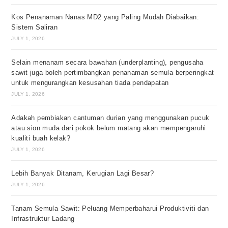
Kos Penanaman Nanas MD2 yang Paling Mudah Diabaikan:
Sistem Saliran
JULY 1, 2026
Selain menanam secara bawahan (underplanting), pengusaha
sawit juga boleh pertimbangkan penanaman semula berperingkat
untuk mengurangkan kesusahan tiada pendapatan
JULY 1, 2026
Adakah pembiakan cantuman durian yang menggunakan pucuk
atau sion muda dari pokok belum matang akan mempengaruhi
kualiti buah kelak?
JULY 1, 2026
Lebih Banyak Ditanam, Kerugian Lagi Besar?
JULY 1, 2026
Tanam Semula Sawit: Peluang Memperbaharui Produktiviti dan
Infrastruktur Ladang