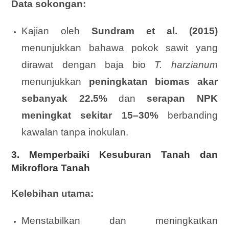
Data sokongan:
Kajian oleh
Sundram et al. (2015)
menunjukkan bahawa pokok sawit yang
dirawat dengan baja bio
T. harzianum
menunjukkan
peningkatan biomas akar
sebanyak 22.5%
dan
serapan NPK
meningkat sekitar 15–30%
berbanding
kawalan tanpa inokulan.
3. Memperbaiki Kesuburan Tanah dan
Mikroflora Tanah
Kelebihan utama:
Menstabilkan dan meningkatkan