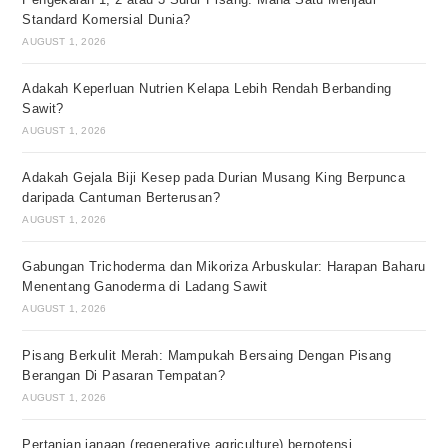
Standard Komersial Dunia?
AUGUST 1, 2026
Adakah Keperluan Nutrien Kelapa Lebih Rendah Berbanding
Sawit?
AUGUST 1, 2026
Adakah Gejala Biji Kesep pada Durian Musang King Berpunca
daripada Cantuman Berterusan?
AUGUST 1, 2026
Gabungan Trichoderma dan Mikoriza Arbuskular: Harapan Baharu
Menentang Ganoderma di Ladang Sawit
AUGUST 1, 2026
Pisang Berkulit Merah: Mampukah Bersaing Dengan Pisang
Berangan Di Pasaran Tempatan?
AUGUST 1, 2026
Pertanian janaan (regenerative agriculture) berpotensi