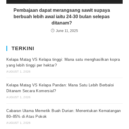
Pembajaan dapat merangsang sawit supaya
berbuah lebih awal iaitu 24-30 bulan selepas
ditanam?
June 11, 2025
TERKINI
Kelapa Matag VS Kelapa tinggi: Mana satu menghasilkan kopra
yang lebih tinggi per hektar?
AUGUST 1, 2026
Kelapa Matag VS Kelapa Pandan: Mana Satu Lebih Berbaloi
Ditanam Secara Komersial?
AUGUST 1, 2026
Cabaran Utama Memetik Buah Durian: Menentukan Kematangan
80–85% di Atas Pokok
AUGUST 1, 2026