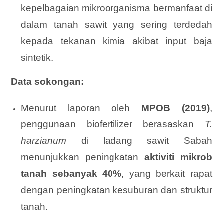
kepelbagaian mikroorganisma bermanfaat di
dalam tanah sawit yang sering terdedah
kepada tekanan kimia akibat input baja
sintetik.
Data sokongan:
Menurut laporan oleh
MPOB (2019)
,
penggunaan biofertilizer berasaskan
T.
harzianum
di ladang sawit Sabah
menunjukkan peningkatan
aktiviti mikrob
tanah sebanyak 40%
, yang berkait rapat
dengan peningkatan kesuburan dan struktur
tanah.