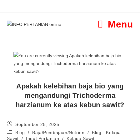
Menu
Apakah kelebihan baja bio yang
mengandungi Trichoderma
harzianum ke atas kebun sawit?
September 25, 2025
Blog
/
Baja/Pembajaan/Nutrien
/
Blog - Kelapa
Sawit
/
Input Pertanian
/
Kelapa Sawit