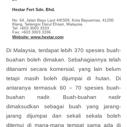
Hextar Fert Sdn. Bhd.
No. 64, Jalan Bayu Laut 4/KS09, Kota Bayuemas, 41200
Klang, Selangor Darul Ehsan, Malaysia.
Tel: +603 3003 3333
Fax: +603 3003 3336
Website: www.hextar.com
Di Malaysia, terdapat lebih 370 spesies buah-
buahan boleh dimakan. Sebahagiannya telah
ditanami secara komersial, yang lain belum
tetapi masih boleh dijumpai di hutan. Di
antaranya termasuk 60 – 70 spesies buah-
buahan nadir. Buah-buahan nadir
dimaksudkan sebagai buah yang jarang-
jarang dijumpai dan sekali sekala boleh
ditemui di mana-mana tempat sama ada di