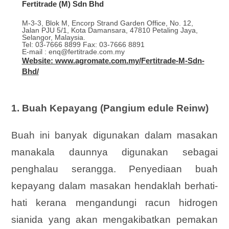
Fertitrade (M) Sdn Bhd
M-3-3, Blok M, Encorp Strand Garden Office, No. 12,
Jalan PJU 5/1, Kota Damansara, 47810 Petaling Jaya,
Selangor, Malaysia.
Tel: 03-7666 8899 Fax: 03-7666 8891
E-mail : enq@fertitrade.com.my
Website: www.agromate.com.my/Fertitrade-M-Sdn-
Bhd/
1. Buah Kepayang (Pangium edule Reinw)
Buah ini banyak digunakan dalam masakan
manakala daunnya digunakan sebagai
penghalau serangga. Penyediaan buah
kepayang dalam masakan hendaklah berhati-
hati kerana mengandungi racun hidrogen
sianida yang akan mengakibatkan pemakan