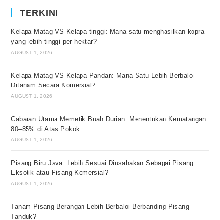
TERKINI
Kelapa Matag VS Kelapa tinggi: Mana satu menghasilkan kopra
yang lebih tinggi per hektar?
AUGUST 1, 2026
Kelapa Matag VS Kelapa Pandan: Mana Satu Lebih Berbaloi
Ditanam Secara Komersial?
AUGUST 1, 2026
Cabaran Utama Memetik Buah Durian: Menentukan Kematangan
80–85% di Atas Pokok
AUGUST 1, 2026
Pisang Biru Java: Lebih Sesuai Diusahakan Sebagai Pisang
Eksotik atau Pisang Komersial?
AUGUST 1, 2026
Tanam Pisang Berangan Lebih Berbaloi Berbanding Pisang
Tanduk?