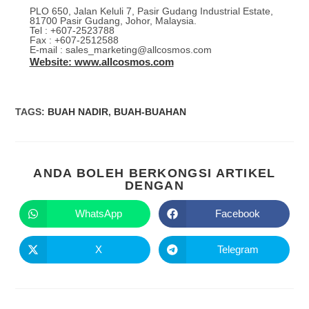
PLO 650, Jalan Keluli 7, Pasir Gudang Industrial Estate,
81700 Pasir Gudang, Johor, Malaysia.
Tel : +607-2523788
Fax : +607-2512588
E-mail : sales_marketing@allcosmos.com
Website: www.allcosmos.com
TAGS
:
BUAH NADIR
,
BUAH-BUAHAN
ANDA BOLEH BERKONGSI ARTIKEL
DENGAN
WhatsApp
Facebook
X
Telegram