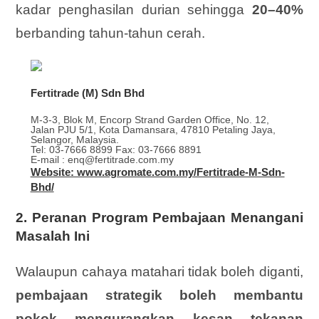
kadar penghasilan durian sehingga
20–40%
berbanding tahun-tahun cerah.
Fertitrade (M) Sdn Bhd
M-3-3, Blok M, Encorp Strand Garden Office, No. 12,
Jalan PJU 5/1, Kota Damansara, 47810 Petaling Jaya,
Selangor, Malaysia.
Tel: 03-7666 8899 Fax: 03-7666 8891
E-mail : enq@fertitrade.com.my
Website: www.agromate.com.my/Fertitrade-M-Sdn-
Bhd/
2. Peranan Program Pembajaan Menangani
Masalah Ini
Walaupun cahaya matahari tidak boleh diganti,
pembajaan strategik boleh membantu
pokok mengurangkan kesan tekanan