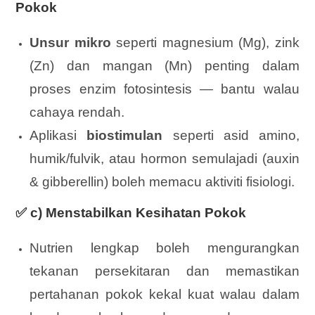
Pokok
Unsur mikro
seperti magnesium (Mg), zink
(Zn) dan mangan (Mn) penting dalam
proses enzim fotosintesis — bantu walau
cahaya rendah.
Aplikasi
biostimulan
seperti asid amino,
humik/fulvik, atau hormon semulajadi (auxin
& gibberellin) boleh memacu aktiviti fisiologi.
✅ c) Menstabilkan Kesihatan Pokok
Nutrien lengkap boleh mengurangkan
tekanan persekitaran dan memastikan
pertahanan pokok kekal kuat walau dalam