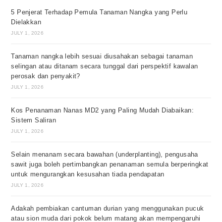
5 Penjerat Terhadap Pemula Tanaman Nangka yang Perlu
Dielakkan
JULY 1, 2026
Tanaman nangka lebih sesuai diusahakan sebagai tanaman
selingan atau ditanam secara tunggal dari perspektif kawalan
perosak dan penyakit?
JULY 1, 2026
Kos Penanaman Nanas MD2 yang Paling Mudah Diabaikan:
Sistem Saliran
JULY 1, 2026
Selain menanam secara bawahan (underplanting), pengusaha
sawit juga boleh pertimbangkan penanaman semula berperingkat
untuk mengurangkan kesusahan tiada pendapatan
JULY 1, 2026
Adakah pembiakan cantuman durian yang menggunakan pucuk
atau sion muda dari pokok belum matang akan mempengaruhi