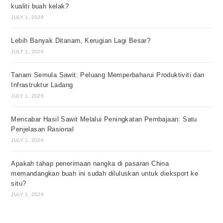
kualiti buah kelak?
JULY 1, 2026
Lebih Banyak Ditanam, Kerugian Lagi Besar?
JULY 1, 2026
Tanam Semula Sawit: Peluang Memperbaharui Produktiviti dan
Infrastruktur Ladang
JULY 1, 2026
Mencabar Hasil Sawit Melalui Peningkatan Pembajaan: Satu
Penjelasan Rasional
JULY 1, 2026
Apakah tahap penerimaan nangka di pasaran China
memandangkan buah ini sudah diluluskan untuk dieksport ke
situ?
JULY 1, 2026