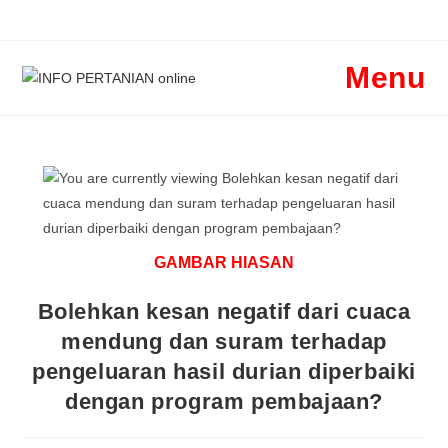
Skip
to
content
Menu
GAMBAR HIASAN
Bolehkan kesan negatif dari cuaca
mendung dan suram terhadap
pengeluaran hasil durian diperbaiki
dengan program pembajaan?