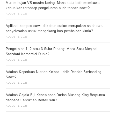
Musim hujan VS musim kering: Mana satu lebih membawa
keburukan terhadap pengeluaran buah tandan sawit?
AUGUST 1, 2026
Aplikasi kompos sawit di kebun durian merupakan salah satu
penyelesaian untuk mengekang kos pembajaan kimia?
AUGUST 1, 2026
Pengekalan 1, 2 atau 3 Sulur Pisang: Mana Satu Menjadi
Standard Komersial Dunia?
AUGUST 1, 2026
Adakah Keperluan Nutrien Kelapa Lebih Rendah Berbanding
Sawit?
AUGUST 1, 2026
Adakah Gejala Biji Kesep pada Durian Musang King Berpunca
daripada Cantuman Berterusan?
AUGUST 1, 2026