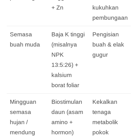
+ Zn
kukuhkan
pembungaan
Semasa
Baja K tinggi
Pengisian
buah muda
(misalnya
buah & elak
NPK
gugur
13:5:26) +
kalsium
borat foliar
Mingguan
Biostimulan
Kekalkan
semasa
daun (asam
tenaga
hujan /
amino +
metabolik
mendung
hormon)
pokok