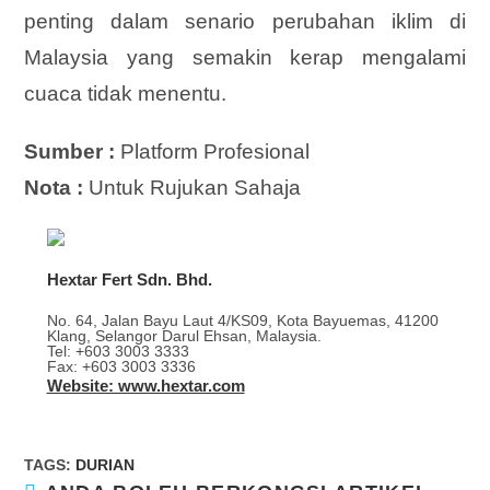
penting dalam senario perubahan iklim di
Malaysia yang semakin kerap mengalami
cuaca tidak menentu.
Sumber :
Platform Profesional
Nota :
Untuk Rujukan Sahaja
Hextar Fert Sdn. Bhd.
No. 64, Jalan Bayu Laut 4/KS09, Kota Bayuemas, 41200
Klang, Selangor Darul Ehsan, Malaysia.
Tel: +603 3003 3333
Fax: +603 3003 3336
Website: www.hextar.com
TAGS
:
DURIAN