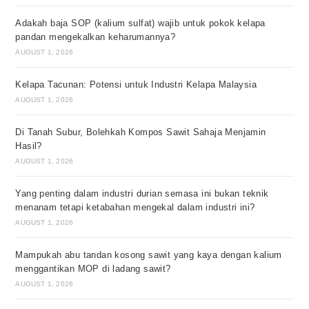
Adakah baja SOP (kalium sulfat) wajib untuk pokok kelapa
pandan mengekalkan keharumannya?
AUGUST 1, 2026
Kelapa Tacunan: Potensi untuk Industri Kelapa Malaysia
AUGUST 1, 2026
Di Tanah Subur, Bolehkah Kompos Sawit Sahaja Menjamin
Hasil?
AUGUST 1, 2026
Yang penting dalam industri durian semasa ini bukan teknik
menanam tetapi ketabahan mengekal dalam industri ini?
AUGUST 1, 2026
Mampukah abu tandan kosong sawit yang kaya dengan kalium
menggantikan MOP di ladang sawit?
AUGUST 1, 2026