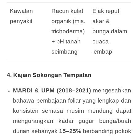
Kawalan
Racun kulat
Elak reput
penyakit
organik (mis.
akar &
trichoderma)
bunga dalam
+ pH tanah
cuaca
seimbang
lembap
4. Kajian Sokongan Tempatan
MARDI & UPM (2018–2021)
mengesahkan
bahawa pembajaan foliar yang lengkap dan
konsisten semasa musim mendung dapat
mengurangkan kadar gugur bunga/buah
durian sebanyak
15–25%
berbanding pokok