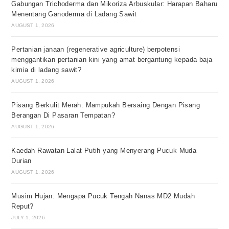
Gabungan Trichoderma dan Mikoriza Arbuskular: Harapan Baharu
Menentang Ganoderma di Ladang Sawit
AUGUST 1, 2026
Pertanian janaan (regenerative agriculture) berpotensi
menggantikan pertanian kini yang amat bergantung kepada baja
kimia di ladang sawit?
AUGUST 1, 2026
Pisang Berkulit Merah: Mampukah Bersaing Dengan Pisang
Berangan Di Pasaran Tempatan?
AUGUST 1, 2026
Kaedah Rawatan Lalat Putih yang Menyerang Pucuk Muda
Durian
AUGUST 1, 2026
Musim Hujan: Mengapa Pucuk Tengah Nanas MD2 Mudah
Reput?
JULY 1, 2026