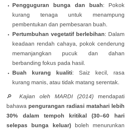
Pengguguran bunga dan buah
: Pokok
kurang tenaga untuk menampung
pembentukan dan pembesaran buah.
Pertumbuhan vegetatif berlebihan
: Dalam
keadaan rendah cahaya, pokok cenderung
memanjangkan pucuk dan dahan
berbanding fokus pada hasil.
Buah kurang kualiti
: Saiz kecil, rasa
kurang manis, atau tidak matang serentak.
🔎
Kajian oleh MARDI (2014)
mendapati
bahawa
pengurangan radiasi matahari lebih
30% dalam tempoh kritikal (30–60 hari
selepas bunga keluar)
boleh menurunkan