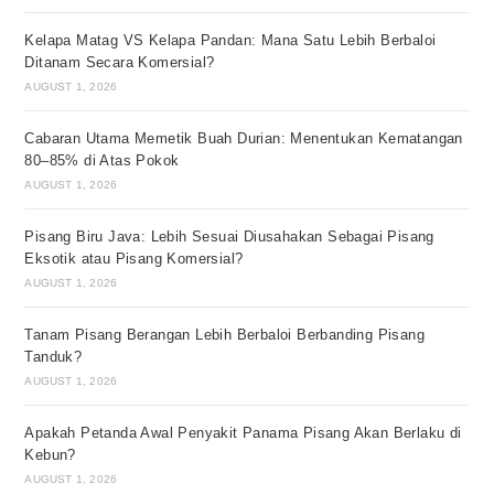
Kelapa Matag VS Kelapa Pandan: Mana Satu Lebih Berbaloi
Ditanam Secara Komersial?
AUGUST 1, 2026
Cabaran Utama Memetik Buah Durian: Menentukan Kematangan
80–85% di Atas Pokok
AUGUST 1, 2026
Pisang Biru Java: Lebih Sesuai Diusahakan Sebagai Pisang
Eksotik atau Pisang Komersial?
AUGUST 1, 2026
Tanam Pisang Berangan Lebih Berbaloi Berbanding Pisang
Tanduk?
AUGUST 1, 2026
Apakah Petanda Awal Penyakit Panama Pisang Akan Berlaku di
Kebun?
AUGUST 1, 2026