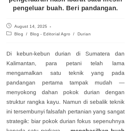
pengeluar buah. Beri pandangan.
August 14, 2025
Blog
/
Blog - Editorial Agro
/
Durian
Di kebun-kebun durian di Sumatera dan
Kalimantan, para petani telah lama
mengamalkan satu teknik yang pada
pandangan pertama tampak mudah —
menyokong dahan pokok durian dengan
struktur rangka kayu. Namun di sebalik teknik
ini tersembunyi falsafah pertanian yang sangat
strategik: biar pokok durian fokus sepenuhnya
kepada satu perkara —
menghasilkan buah