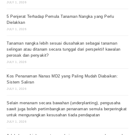
JULY 1, 2026
5 Penjerat Terhadap Pemula Tanaman Nangka yang Perlu
Dielakkan
JULY 1, 2026
Tanaman nangka lebih sesuai diusahakan sebagai tanaman
selingan atau ditanam secara tunggal dari perspektif kawalan
perosak dan penyakit?
JULY 1, 2026
Kos Penanaman Nanas MD2 yang Paling Mudah Diabaikan:
Sistem Saliran
JULY 1, 2026
Selain menanam secara bawahan (underplanting), pengusaha
sawit juga boleh pertimbangkan penanaman semula berperingkat
untuk mengurangkan kesusahan tiada pendapatan
JULY 1, 2026