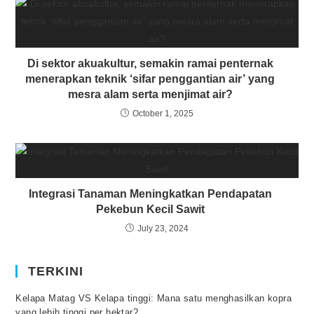
Di sektor akuakultur, semakin ramai penternak
menerapkan teknik ‘sifar penggantian air’ yang
mesra alam serta menjimat air?
October 1, 2025
Integrasi Tanaman Meningkatkan Pendapatan
Pekebun Kecil Sawit
July 23, 2024
TERKINI
Kelapa Matag VS Kelapa tinggi: Mana satu menghasilkan kopra
yang lebih tinggi per hektar?