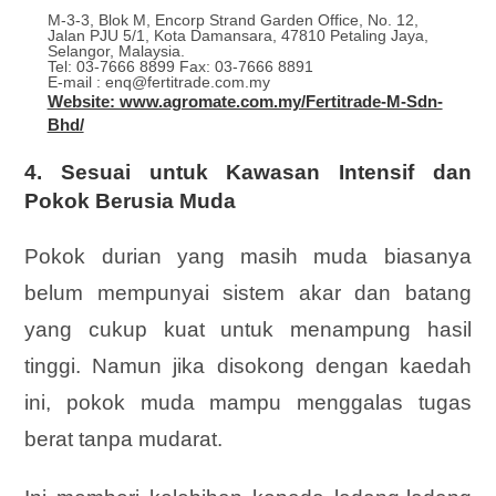
M-3-3, Blok M, Encorp Strand Garden Office, No. 12,
Jalan PJU 5/1, Kota Damansara, 47810 Petaling Jaya,
Selangor, Malaysia.
Tel: 03-7666 8899 Fax: 03-7666 8891
E-mail : enq@fertitrade.com.my
Website: www.agromate.com.my/Fertitrade-M-Sdn-
Bhd/
4.
Sesuai untuk Kawasan Intensif dan
Pokok Berusia Muda
Pokok durian yang masih muda biasanya
belum mempunyai sistem akar dan batang
yang cukup kuat untuk menampung hasil
tinggi. Namun jika disokong dengan kaedah
ini, pokok muda mampu menggalas tugas
berat tanpa mudarat.