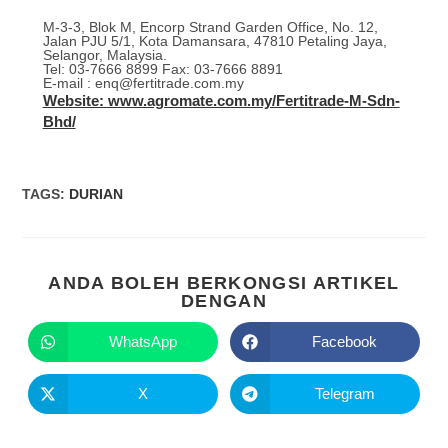
M-3-3, Blok M, Encorp Strand Garden Office, No. 12,
Jalan PJU 5/1, Kota Damansara, 47810 Petaling Jaya,
Selangor, Malaysia.
Tel: 03-7666 8899 Fax: 03-7666 8891
E-mail : enq@fertitrade.com.my
Website: www.agromate.com.my/Fertitrade-M-Sdn-
Bhd/
TAGS
:
DURIAN
ANDA BOLEH BERKONGSI ARTIKEL
DENGAN
WhatsApp
Facebook
X
Telegram