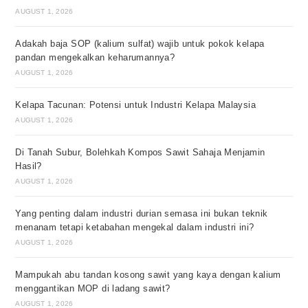
AUGUST 1, 2026
Adakah baja SOP (kalium sulfat) wajib untuk pokok kelapa
pandan mengekalkan keharumannya?
AUGUST 1, 2026
Kelapa Tacunan: Potensi untuk Industri Kelapa Malaysia
AUGUST 1, 2026
Di Tanah Subur, Bolehkah Kompos Sawit Sahaja Menjamin
Hasil?
AUGUST 1, 2026
Yang penting dalam industri durian semasa ini bukan teknik
menanam tetapi ketabahan mengekal dalam industri ini?
AUGUST 1, 2026
Mampukah abu tandan kosong sawit yang kaya dengan kalium
menggantikan MOP di ladang sawit?
AUGUST 1, 2026