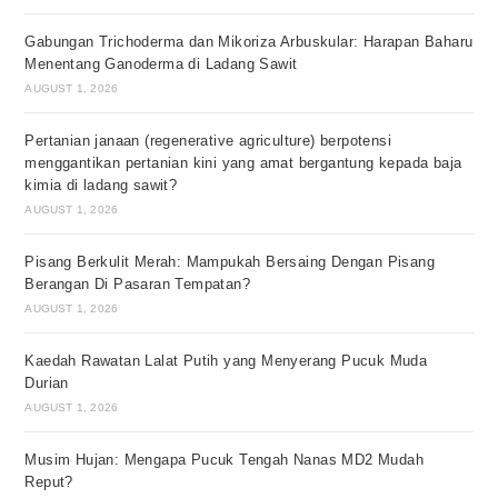
Gabungan Trichoderma dan Mikoriza Arbuskular: Harapan Baharu
Menentang Ganoderma di Ladang Sawit
AUGUST 1, 2026
Pertanian janaan (regenerative agriculture) berpotensi
menggantikan pertanian kini yang amat bergantung kepada baja
kimia di ladang sawit?
AUGUST 1, 2026
Pisang Berkulit Merah: Mampukah Bersaing Dengan Pisang
Berangan Di Pasaran Tempatan?
AUGUST 1, 2026
Kaedah Rawatan Lalat Putih yang Menyerang Pucuk Muda
Durian
AUGUST 1, 2026
Musim Hujan: Mengapa Pucuk Tengah Nanas MD2 Mudah
Reput?