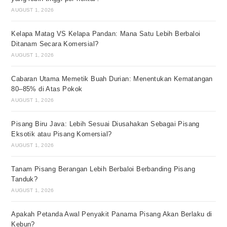
AUGUST 1, 2026
Kelapa Matag VS Kelapa Pandan: Mana Satu Lebih Berbaloi
Ditanam Secara Komersial?
AUGUST 1, 2026
Cabaran Utama Memetik Buah Durian: Menentukan Kematangan
80–85% di Atas Pokok
AUGUST 1, 2026
Pisang Biru Java: Lebih Sesuai Diusahakan Sebagai Pisang
Eksotik atau Pisang Komersial?
AUGUST 1, 2026
Tanam Pisang Berangan Lebih Berbaloi Berbanding Pisang
Tanduk?
AUGUST 1, 2026
Apakah Petanda Awal Penyakit Panama Pisang Akan Berlaku di
Kebun?