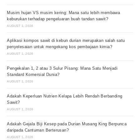
Musim hujan VS musim kering: Mana satu lebih membawa
keburukan terhadap pengeluaran buah tandan sawit?
AUGUST 1, 2026
Aplikasi kompos sawit di kebun durian merupakan salah satu
penyelesaian untuk mengekang kos pembajaan kimia?
AUGUST 1, 2026
Pengekalan 1, 2 atau 3 Sulur Pisang: Mana Satu Menjadi
Standard Komersial Dunia?
AUGUST 1, 2026
Adakah Keperluan Nutrien Kelapa Lebih Rendah Berbanding
Sawit?
AUGUST 1, 2026
Adakah Gejala Biji Kesep pada Durian Musang King Berpunca
daripada Cantuman Berterusan?
AUGUST 1, 2026