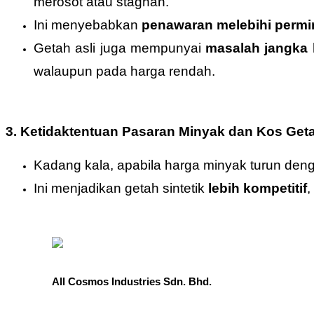
merosot atau stagnan.
Ini menyebabkan
penawaran melebihi permi
Getah asli juga mempunyai
masalah jangka 
walaupun pada harga rendah.
3. Ketidaktentuan Pasaran Minyak dan Kos Geta
Kadang kala, apabila harga minyak turun deng
Ini menjadikan getah sintetik
lebih kompetitif
,
All Cosmos Industries Sdn. Bhd.