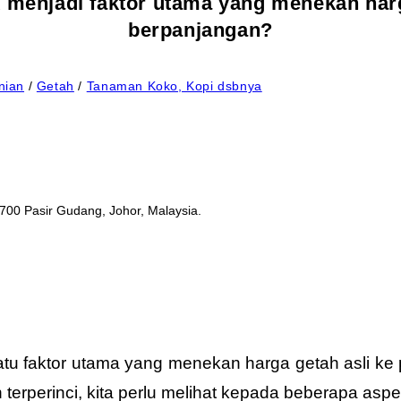
 menjadi faktor utama yang menekan harg
berpanjangan?
nian
/
Getah
/
Tanaman Koko, Kopi dsbnya
1700 Pasir Gudang, Johor, Malaysia.
atu faktor utama yang menekan harga getah asli ke 
terperinci, kita perlu melihat kepada beberapa aspe