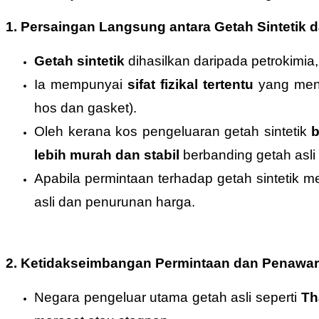
1. Persaingan Langsung antara Getah Sintetik d
Getah sintetik
dihasilkan daripada petrokimia
Ia mempunyai
sifat fizikal tertentu
yang menja
hos dan gasket).
Oleh kerana kos pengeluaran getah sintetik
b
lebih murah dan stabil
berbanding getah asli 
Apabila permintaan terhadap getah sintetik 
asli dan penurunan harga.
2. Ketidakseimbangan Permintaan dan Penawa
Negara pengeluar utama getah asli seperti
Th