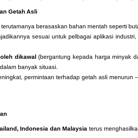
an Getah Asli
, terutamanya berasaskan bahan mentah seperti buta
dikannya sesuai untuk pelbagai aplikasi industri, 
oleh dikawal
(bergantung kepada harga minyak da
dalam banyak situasi.
meningkat, permintaan terhadap getah asli menuru
ran
ailand, Indonesia dan Malaysia
terus menghasilka