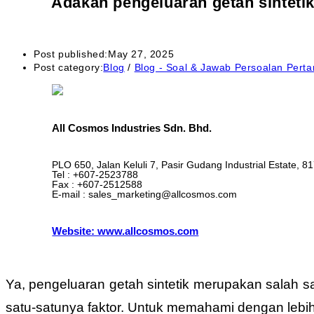
Adakah pengeluaran getah sintetik
Post published:
May 27, 2025
Post category:
Blog
/
Blog - Soal & Jawab Persoalan Perta
All Cosmos Industries Sdn. Bhd.
PLO 650, Jalan Keluli 7, Pasir Gudang Industrial Estate, 8
Tel : +607-2523788
Fax : +607-2512588
E-mail : sales_marketing@allcosmos.com
Website: www.allcosmos.com
Ya, pengeluaran getah sintetik merupakan salah s
satu-satunya faktor. Untuk memahami dengan lebih 