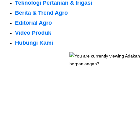
Teknologi Pertanian & Irigasi
Berita & Trend Agro
Editorial Agro
Video Produk
Hubungi Kami