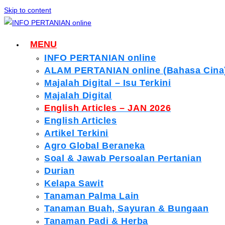
Skip to content
MENU
INFO PERTANIAN online
ALAM PERTANIAN online (Bahasa Cina
Majalah Digital – Isu Terkini
Majalah Digital
English Articles – JAN 2026
English Articles
Artikel Terkini
Agro Global Beraneka
Soal & Jawab Persoalan Pertanian
Durian
Kelapa Sawit
Tanaman Palma Lain
Tanaman Buah, Sayuran & Bungaan
Tanaman Padi & Herba