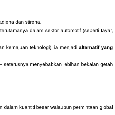
diena dan stirena.
terutamanya dalam sektor automotif (seperti tayar,
n kemajuan teknologi), ia menjadi
alternatif yang
n — seterusnya menyebabkan lebihan bekalan getah
n dalam kuantiti besar walaupun permintaan global