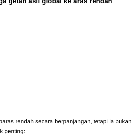
a getah asli global ke aras rendah
paras rendah secara berpanjangan, tetapi ia bukan
k penting: