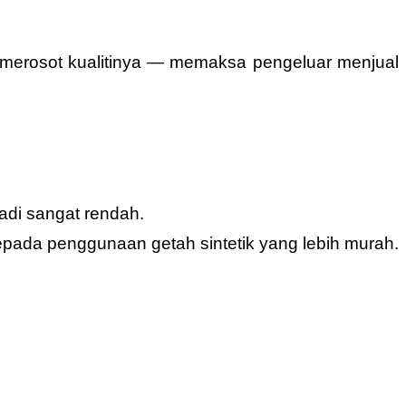
pa merosot kualitinya — memaksa pengeluar menjual
adi sangat rendah.
kepada penggunaan getah sintetik yang lebih murah.