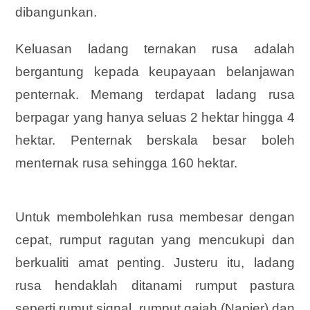
dibangunkan.
Keluasan ladang ternakan rusa adalah
bergantung kepada keupayaan belanjawan
penternak. Memang terdapat ladang rusa
berpagar yang hanya seluas 2 hektar hingga 4
hektar. Penternak berskala besar boleh
menternak rusa sehingga 160 hektar.
Untuk membolehkan rusa membesar dengan
cepat, rumput ragutan yang mencukupi dan
berkualiti amat penting. Justeru itu, ladang
rusa hendaklah ditanami rumput pastura
seperti rumut signal, rumput gajah (Napier) dan