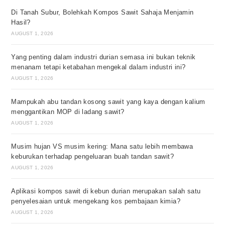
Di Tanah Subur, Bolehkah Kompos Sawit Sahaja Menjamin
Hasil?
AUGUST 1, 2026
Yang penting dalam industri durian semasa ini bukan teknik
menanam tetapi ketabahan mengekal dalam industri ini?
AUGUST 1, 2026
Mampukah abu tandan kosong sawit yang kaya dengan kalium
menggantikan MOP di ladang sawit?
AUGUST 1, 2026
Musim hujan VS musim kering: Mana satu lebih membawa
keburukan terhadap pengeluaran buah tandan sawit?
AUGUST 1, 2026
Aplikasi kompos sawit di kebun durian merupakan salah satu
penyelesaian untuk mengekang kos pembajaan kimia?
AUGUST 1, 2026