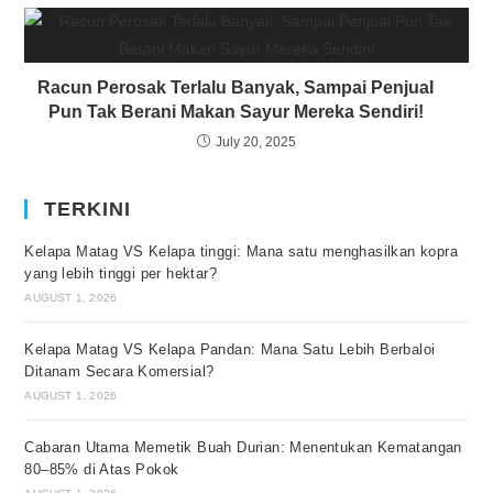
Racun Perosak Terlalu Banyak, Sampai Penjual
Pun Tak Berani Makan Sayur Mereka Sendiri!
July 20, 2025
TERKINI
Kelapa Matag VS Kelapa tinggi: Mana satu menghasilkan kopra
yang lebih tinggi per hektar?
AUGUST 1, 2026
Kelapa Matag VS Kelapa Pandan: Mana Satu Lebih Berbaloi
Ditanam Secara Komersial?
AUGUST 1, 2026
Cabaran Utama Memetik Buah Durian: Menentukan Kematangan
80–85% di Atas Pokok