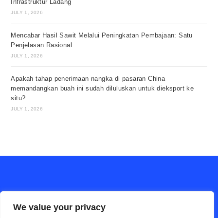
Infrastruktur Ladang
JULY 1, 2026
Mencabar Hasil Sawit Melalui Peningkatan Pembajaan: Satu
Penjelasan Rasional
JULY 1, 2026
Apakah tahap penerimaan nangka di pasaran China
memandangkan buah ini sudah diluluskan untuk dieksport ke
situ?
JULY 1, 2026
We value your privacy