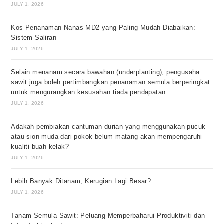
JULY 1, 2026
Kos Penanaman Nanas MD2 yang Paling Mudah Diabaikan:
Sistem Saliran
JULY 1, 2026
Selain menanam secara bawahan (underplanting), pengusaha
sawit juga boleh pertimbangkan penanaman semula berperingkat
untuk mengurangkan kesusahan tiada pendapatan
JULY 1, 2026
Adakah pembiakan cantuman durian yang menggunakan pucuk
atau sion muda dari pokok belum matang akan mempengaruhi
kualiti buah kelak?
JULY 1, 2026
Lebih Banyak Ditanam, Kerugian Lagi Besar?
JULY 1, 2026
Tanam Semula Sawit: Peluang Memperbaharui Produktiviti dan