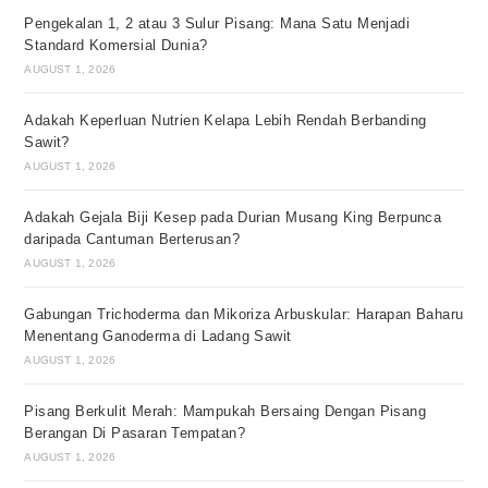
Pengekalan 1, 2 atau 3 Sulur Pisang: Mana Satu Menjadi
Standard Komersial Dunia?
AUGUST 1, 2026
Adakah Keperluan Nutrien Kelapa Lebih Rendah Berbanding
Sawit?
AUGUST 1, 2026
Adakah Gejala Biji Kesep pada Durian Musang King Berpunca
daripada Cantuman Berterusan?
AUGUST 1, 2026
Gabungan Trichoderma dan Mikoriza Arbuskular: Harapan Baharu
Menentang Ganoderma di Ladang Sawit
AUGUST 1, 2026
Pisang Berkulit Merah: Mampukah Bersaing Dengan Pisang
Berangan Di Pasaran Tempatan?
AUGUST 1, 2026