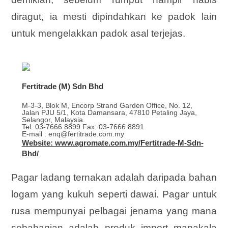
diragut, ia mesti dipindahkan ke padok lain
untuk mengelakkan padok asal terjejas.
Fertitrade (M) Sdn Bhd
M-3-3, Blok M, Encorp Strand Garden Office, No. 12,
Jalan PJU 5/1, Kota Damansara, 47810 Petaling Jaya,
Selangor, Malaysia.
Tel: 03-7666 8899 Fax: 03-7666 8891
E-mail : enq@fertitrade.com.my
Website: www.agromate.com.my/Fertitrade-M-Sdn-
Bhd/
Pagar ladang ternakan adalah daripada bahan
logam yang kukuh seperti dawai. Pagar untuk
rusa mempunyai pelbagai jenama yang mana
sebahagian adalah produk import manakala