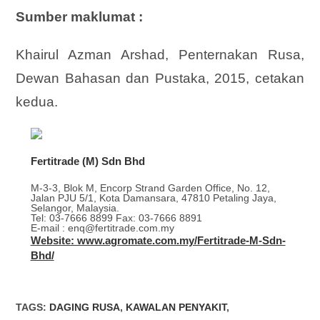
Sumber maklumat :
Khairul Azman Arshad, Penternakan Rusa,
Dewan Bahasan dan Pustaka, 2015, cetakan
kedua.
Fertitrade (M) Sdn Bhd
M-3-3, Blok M, Encorp Strand Garden Office, No. 12,
Jalan PJU 5/1, Kota Damansara, 47810 Petaling Jaya,
Selangor, Malaysia.
Tel: 03-7666 8899 Fax: 03-7666 8891
E-mail : enq@fertitrade.com.my
Website: www.agromate.com.my/Fertitrade-M-Sdn-
Bhd/
TAGS
:
DAGING RUSA
,
KAWALAN PENYAKIT
,