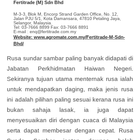
Fertitrade (M) Sdn Bhd
M-3-3, Blok M, Encorp Strand Garden Office, No. 12,
Jalan PJU 5/1, Kota Damansara, 47810 Petaling Jaya,
Selangor, Malaysia.
Tel: 03-7666 8899 Fax: 03-7666 8891
E-mail : enq@fertitrade.com.my
Website: www.agromate.com.my/Fertitrade-M-Sdn-
Bhd/
Rusa sundar sambar paling banyak didapati di
Jabatan Perkhidmatan Haiwan Negeri.
Sekiranya tujuan utama menternak rusa ialah
untuk mendapatkan daging, maka jenis rusa
ini adalah pilihan paling sesuai kerana rusa ini
bukan sahaja lasak, ia juga dapat
menyesuaikan diri dengan cuaca di Malaysia
serta dapat membesar dengan cepat. Rusa