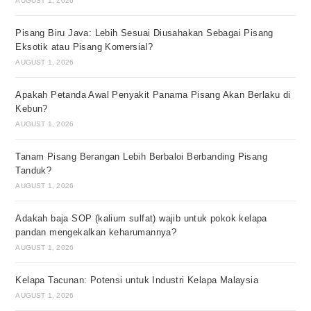
AUGUST 1, 2026
Pisang Biru Java: Lebih Sesuai Diusahakan Sebagai Pisang
Eksotik atau Pisang Komersial?
AUGUST 1, 2026
Apakah Petanda Awal Penyakit Panama Pisang Akan Berlaku di
Kebun?
AUGUST 1, 2026
Tanam Pisang Berangan Lebih Berbaloi Berbanding Pisang
Tanduk?
AUGUST 1, 2026
Adakah baja SOP (kalium sulfat) wajib untuk pokok kelapa
pandan mengekalkan keharumannya?
AUGUST 1, 2026
Kelapa Tacunan: Potensi untuk Industri Kelapa Malaysia
AUGUST 1, 2026