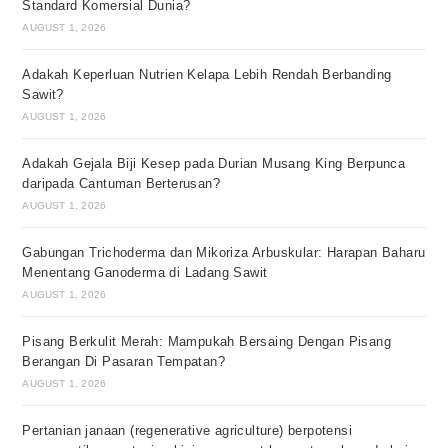
Standard Komersial Dunia?
AUGUST 1, 2026
Adakah Keperluan Nutrien Kelapa Lebih Rendah Berbanding
Sawit?
AUGUST 1, 2026
Adakah Gejala Biji Kesep pada Durian Musang King Berpunca
daripada Cantuman Berterusan?
AUGUST 1, 2026
Gabungan Trichoderma dan Mikoriza Arbuskular: Harapan Baharu
Menentang Ganoderma di Ladang Sawit
AUGUST 1, 2026
Pisang Berkulit Merah: Mampukah Bersaing Dengan Pisang
Berangan Di Pasaran Tempatan?
AUGUST 1, 2026
Pertanian janaan (regenerative agriculture) berpotensi