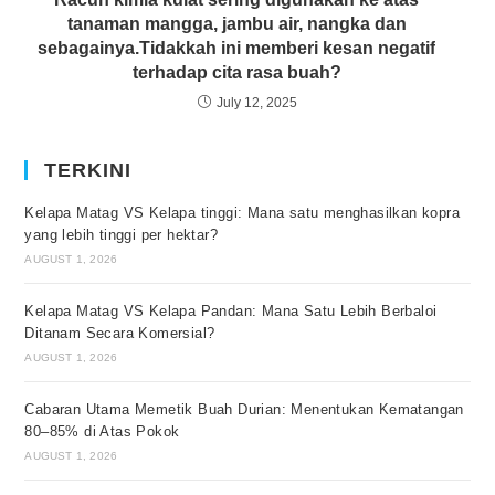
tanaman mangga, jambu air, nangka dan
sebagainya.Tidakkah ini memberi kesan negatif
terhadap cita rasa buah?
July 12, 2025
TERKINI
Kelapa Matag VS Kelapa tinggi: Mana satu menghasilkan kopra
yang lebih tinggi per hektar?
AUGUST 1, 2026
Kelapa Matag VS Kelapa Pandan: Mana Satu Lebih Berbaloi
Ditanam Secara Komersial?
AUGUST 1, 2026
Cabaran Utama Memetik Buah Durian: Menentukan Kematangan
80–85% di Atas Pokok
AUGUST 1, 2026