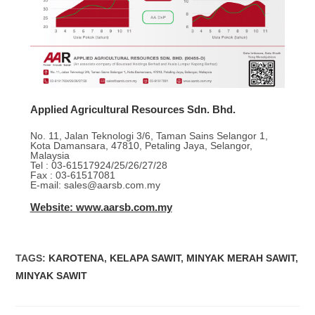
Applied Agricultural Resources Sdn. Bhd.
No. 11, Jalan Teknologi 3/6, Taman Sains Selangor 1,
Kota Damansara, 47810, Petaling Jaya, Selangor,
Malaysia
Tel : 03-61517924/25/26/27/28
Fax : 03-61517081
E-mail: sales@aarsb.com.my
Website: www.aarsb.com.my
TAGS
:
KAROTENA
,
KELAPA SAWIT
,
MINYAK MERAH SAWIT
,
MINYAK SAWIT