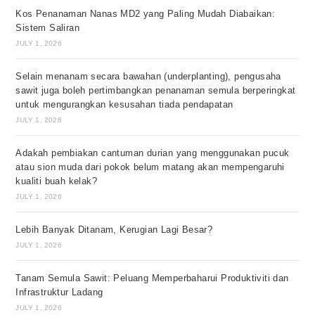
Kos Penanaman Nanas MD2 yang Paling Mudah Diabaikan:
Sistem Saliran
JULY 1, 2026
Selain menanam secara bawahan (underplanting), pengusaha
sawit juga boleh pertimbangkan penanaman semula berperingkat
untuk mengurangkan kesusahan tiada pendapatan
JULY 1, 2026
Adakah pembiakan cantuman durian yang menggunakan pucuk
atau sion muda dari pokok belum matang akan mempengaruhi
kualiti buah kelak?
JULY 1, 2026
Lebih Banyak Ditanam, Kerugian Lagi Besar?
JULY 1, 2026
Tanam Semula Sawit: Peluang Memperbaharui Produktiviti dan
Infrastruktur Ladang
JULY 1, 2026