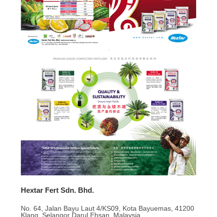
Hextar Fert Sdn. Bhd.
No. 64, Jalan Bayu Laut 4/KS09, Kota Bayuemas, 41200
Klang, Selangor Darul Ehsan, Malaysia.