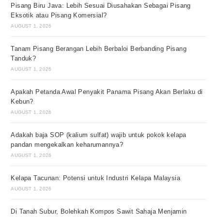
Pisang Biru Java: Lebih Sesuai Diusahakan Sebagai Pisang
Eksotik atau Pisang Komersial?
AUGUST 1, 2026
Tanam Pisang Berangan Lebih Berbaloi Berbanding Pisang
Tanduk?
AUGUST 1, 2026
Apakah Petanda Awal Penyakit Panama Pisang Akan Berlaku di
Kebun?
AUGUST 1, 2026
Adakah baja SOP (kalium sulfat) wajib untuk pokok kelapa
pandan mengekalkan keharumannya?
AUGUST 1, 2026
Kelapa Tacunan: Potensi untuk Industri Kelapa Malaysia
AUGUST 1, 2026
Di Tanah Subur, Bolehkah Kompos Sawit Sahaja Menjamin