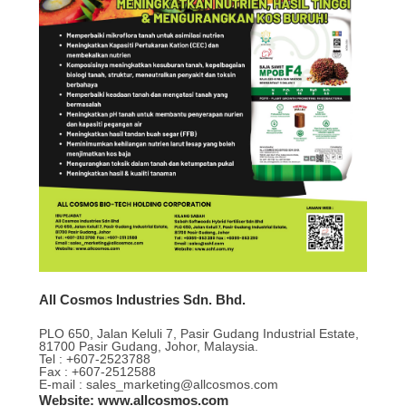
All Cosmos Industries Sdn. Bhd.
PLO 650, Jalan Keluli 7, Pasir Gudang Industrial Estate,
81700 Pasir Gudang, Johor, Malaysia.
Tel : +607-2523788
Fax : +607-2512588
E-mail : sales_marketing@allcosmos.com
Website: www.allcosmos.com