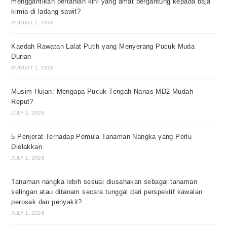
menggantikan pertanian kini yang amat bergantung kepada baja
kimia di ladang sawit?
AUGUST 1, 2026
Kaedah Rawatan Lalat Putih yang Menyerang Pucuk Muda
Durian
AUGUST 1, 2026
Musim Hujan: Mengapa Pucuk Tengah Nanas MD2 Mudah
Reput?
JULY 1, 2026
5 Penjerat Terhadap Pemula Tanaman Nangka yang Perlu
Dielakkan
JULY 1, 2026
Tanaman nangka lebih sesuai diusahakan sebagai tanaman
selingan atau ditanam secara tunggal dari perspektif kawalan
perosak dan penyakit?
JULY 1, 2026