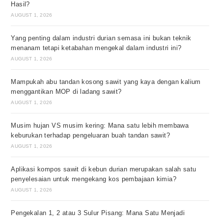
Hasil?
AUGUST 1, 2026
Yang penting dalam industri durian semasa ini bukan teknik
menanam tetapi ketabahan mengekal dalam industri ini?
AUGUST 1, 2026
Mampukah abu tandan kosong sawit yang kaya dengan kalium
menggantikan MOP di ladang sawit?
AUGUST 1, 2026
Musim hujan VS musim kering: Mana satu lebih membawa
keburukan terhadap pengeluaran buah tandan sawit?
AUGUST 1, 2026
Aplikasi kompos sawit di kebun durian merupakan salah satu
penyelesaian untuk mengekang kos pembajaan kimia?
AUGUST 1, 2026
Pengekalan 1, 2 atau 3 Sulur Pisang: Mana Satu Menjadi