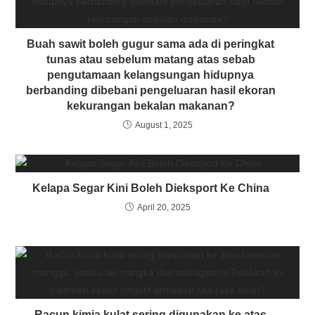
Buah sawit boleh gugur sama ada di peringkat
tunas atau sebelum matang atas sebab
pengutamaan kelangsungan hidupnya
berbanding dibebani pengeluaran hasil ekoran
kekurangan bekalan makanan?
August 1, 2025
Kelapa Segar Kini Boleh Dieksport Ke China
April 20, 2025
Racun kimia kulat sering digunakan ke atas