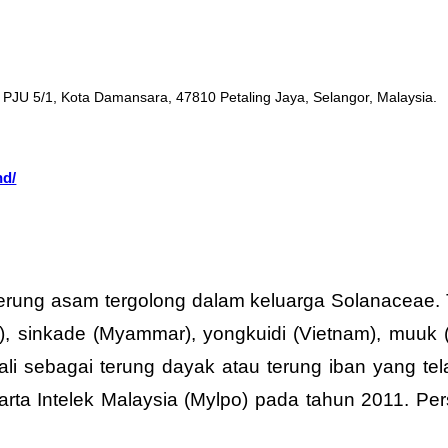
n PJU 5/1, Kota Damansara, 47810 Petaling Jaya, Selangor, Malaysia.
hd/
 terung asam tergolong dalam keluarga Solanaceae.
a), sinkade (Myammar), yongkuidi (Vietnam), muuk 
i sebagai terung dayak atau terung iban yang telah 
a Intelek Malaysia (Mylpo) pada tahun 2011. Persi