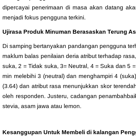
dipercayai penerimaan di masa akan datang aka
menjadi fokus pengguna terkini.
Ujirasa Produk Minuman Berasaskan Terung 
Di samping bertanyakan pandangan pengguna terh
maklum balas penilaian deria atribut terhadap rasa
suka, 2 = Tidak suka, 3= Neutral, 4 = Suka dan 5
min melebihi 3 (neutral) dan menghampiri 4 (suka)
(3.64) dan atribut rasa menunjukkan skor terendah
oleh responden. Justeru, cadangan penambahbai
stevia, asam jawa atau lemon.
Kesanggupan Untuk Membeli di kalangan Pen