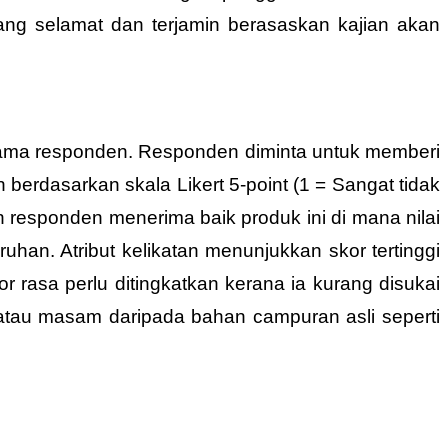
ng selamat dan terjamin berasaskan kajian akan
sama responden. Responden diminta untuk memberi
 berdasarkan skala Likert 5-point (1 = Sangat tidak
 responden menerima baik produk ini di mana nilai
uhan. Atribut kelikatan menunjukkan skor tertinggi
r rasa perlu ditingkatkan kerana ia kurang disukai
tau masam daripada bahan campuran asli seperti