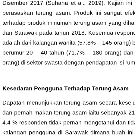
Disember 2017 (Suhana et al., 2019). Kajian ini 
berasaskan terung asam. Produk ini sangat efek
terhadap produk minuman terung asam yang dihasi
dan Sarawak pada tahun 2018. Kesemua responden 
adalah dari kalangan wanita (57.8% – 145 orang) b
berumur 20 – 40 tahun (71.7% – 180 orang) dan 
orang) di sektor swasta dengan pendapatan isi rum
Kesedaran Pengguna Terhadap Terung Asam
Dapatan menunjukkan terung asam secara keselur
dan pernah makan terung asam iaitu sebanyak 21
4.4 % responden tidak pernah mengetahui dan t
kalangan pengguna di Sarawak dimana buah ini