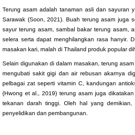
Terung asam adalah tanaman asli dan sayuran y
Sarawak (Soon, 2021). Buah terung asam juga s
sayur terung asam, sambal bakar terung asam,
selera serta dapat menghilangkan rasa hanyir. 
masakan kari, malah di Thailand produk popular d
Selain digunakan di dalam masakan, terung asam j
mengubati sakit gigi dan air rebusan akarnya 
pelbagai zat seperti vitamin C, kandungan antioks
(Hwong et al., 2019) terung asam juga dikatak
tekanan darah tinggi. Oleh hal yang demikian
penyelidikan dan pembangunan.