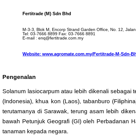
Fertitrade (M) Sdn Bhd
M-3-3, Blok M, Encorp Strand Garden Office, No. 12, Jala
Tel: 03-7666 8899 Fax: 03-7666 8891
E-mail : enq@fertitrade.com.my
Website: www.agromate.com.my/Fertitrade-M-Sdn-B
Pengenalan
Solanum lasiocarpum atau lebih dikenali sebagai
(Indonesia), khua kon (Laos), tabanburo (Filiphin
terutamanya di Sarawak, terung asam lebih dikenal
bawah Petunjuk Geografi (GI) oleh Perbadanan Hart
tanaman kepada negara.