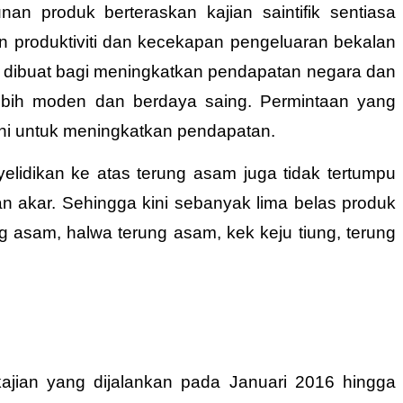
produk berteraskan kajian saintifik sentiasa
an produktiviti dan kecekapan pengeluaran bekalan
a dibuat bagi meningkatkan pendapatan negara dan
ebih moden dan berdaya saing. Permintaan yang
ani untuk meningkatkan pendapatan.
elidikan ke atas terung asam juga tidak tertumpu
n akar. Sehingga kini sebanyak lima belas produk
g asam, halwa terung asam, kek keju tiung, terung
ajian yang dijalankan pada Januari 2016 hingga