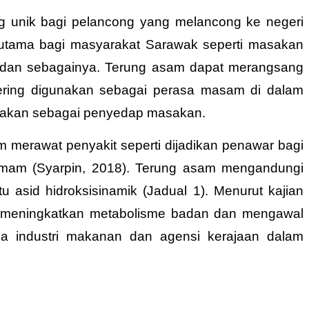
g unik bagi pelancong yang melancong ke negeri
rutama bagi masyarakat Sarawak seperti masakan
t dan sebagainya. Terung asam dapat merangsang
 sering digunakan sebagai perasa masam di dalam
gunakan sebagai penyedap masakan.
m merawat penyakit seperti dijadikan penawar bagi
demam (Syarpin, 2018). Terung asam mengandungi
tu asid hidroksisinamik (Jadual 1). Menurut kajian
h, meningkatkan metabolisme badan dan mengawal
ha industri makanan dan agensi kerajaan dalam