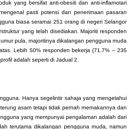
k yang bersifat anti-obesiti dan anti-inflamotari
i mengenal pasti potensi dan penerimaan pasaran
gguna biasa seramai 251 orang di negeri Selangor
ruktur yang telah disediakan. Majoriti responden
ri umur pula, majoritinya dikalangan pengguna muda
 atas. Lebih 50% responden bekerja (71.7% – 235
fil adalah seperti di Jadual 2.
ngguna. Hanya segelintir sahaja yang mengetahui
 terung asam tetapi tidak pernah memakannya dan
pengguna yang mempunyai pengalaman adalah dari
ndah terutama dikalangan pengguna muda, namun