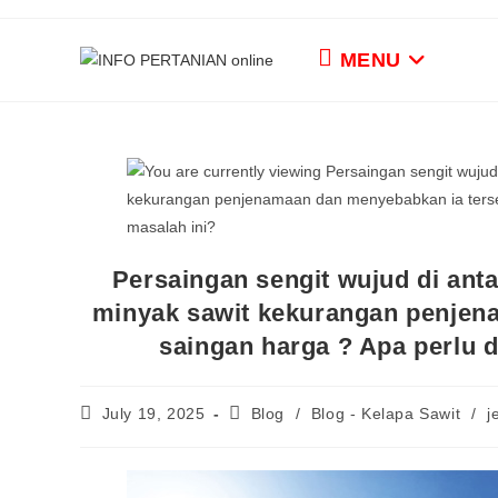
MENU
Persaingan sengit wujud di ant
minyak sawit kekurangan penjena
saingan harga ? Apa perlu 
July 19, 2025
Blog
/
Blog - Kelapa Sawit
/
j