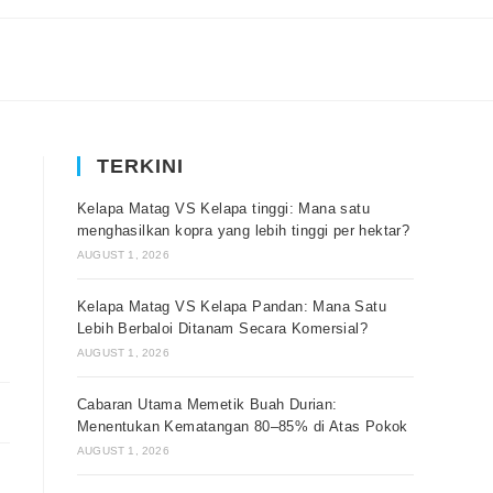
TERKINI
Kelapa Matag VS Kelapa tinggi: Mana satu
menghasilkan kopra yang lebih tinggi per hektar?
AUGUST 1, 2026
Kelapa Matag VS Kelapa Pandan: Mana Satu
Lebih Berbaloi Ditanam Secara Komersial?
AUGUST 1, 2026
Cabaran Utama Memetik Buah Durian:
Menentukan Kematangan 80–85% di Atas Pokok
AUGUST 1, 2026