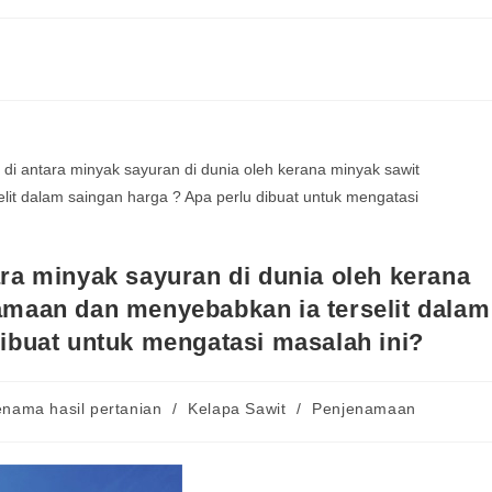
ara minyak sayuran di dunia oleh kerana
maan dan menyebabkan ia terselit dalam
dibuat untuk mengatasi masalah ini?
enama hasil pertanian
/
Kelapa Sawit
/
Penjenamaan