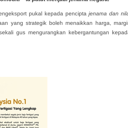
 pengeksport pukal kepada pencipta
jenama dan nila
an yang strategik boleh menaikkan harga, margi
ekali gus mengurangkan kebergantungan kepad