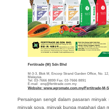
Fertitrade (M) Sdn Bhd
M-3-3, Blok M, Encorp Strand Garden Office, No. 12
Malaysia.
Tel: 03-7666 8899 Fax: 03-7666 8891
E-mail : enq@fertitrade.com.my
Website: www.agromate.com.my/Fertitrade-M-
Persaingan sengit dalam pasaran minyak 
minyak soya, minyak bunga matahari dan m