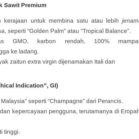
 Sawit Premium
n kerajaan untuk membina satu atau lebih
jenam
a, seperti “Golden Palm” atau “Tropical Balance”.
bas GMO, karbon rendah, 100% mampa
ga ke ladang.
ak zaitun extra virgin dijenamakan Itali dan
cal Indication”, GI)
 Malaysia” seperti “Champagne” dari Perancis.
uk dan kepercayaan pengguna, terutamanya di Eropah
 tinggi.