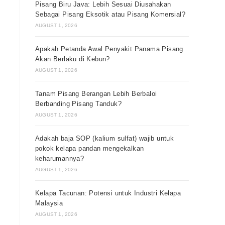
Pisang Biru Java: Lebih Sesuai Diusahakan
Sebagai Pisang Eksotik atau Pisang Komersial?
AUGUST 1, 2026
Apakah Petanda Awal Penyakit Panama Pisang
Akan Berlaku di Kebun?
AUGUST 1, 2026
Tanam Pisang Berangan Lebih Berbaloi
Berbanding Pisang Tanduk?
AUGUST 1, 2026
Adakah baja SOP (kalium sulfat) wajib untuk
pokok kelapa pandan mengekalkan
keharumannya?
AUGUST 1, 2026
Kelapa Tacunan: Potensi untuk Industri Kelapa
Malaysia
AUGUST 1, 2026