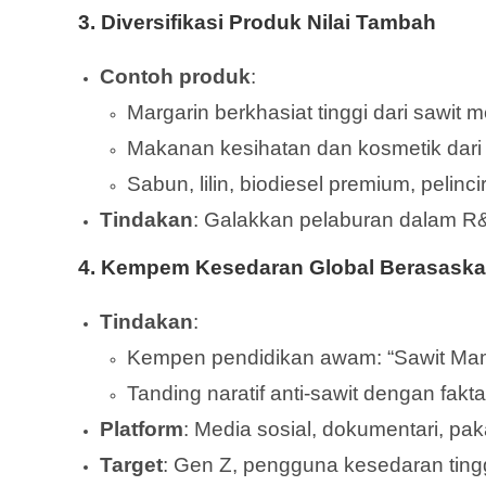
3.
Diversifikasi Produk Nilai Tambah
Contoh produk
:
Margarin berkhasiat tinggi dari sawit m
Makanan kesihatan dan kosmetik dari fr
Sabun, lilin, biodiesel premium, pelinc
Tindakan
: Galakkan pelaburan dalam R&
4.
Kempem Kesedaran Global Berasaska
Tindakan
:
Kempen pendidikan awam: “Sawit Mamp
Tanding naratif anti-sawit dengan fakta
Platform
: Media sosial, dokumentari, pa
Target
: Gen Z, pengguna kesedaran tingg