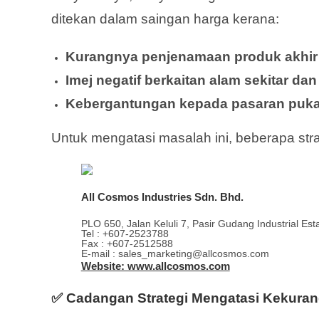
ditekan dalam saingan harga kerana:
Kurangnya penjenamaan produk akhir
Imej negatif berkaitan alam sekitar dan
Kebergantungan kepada pasaran pukal 
Untuk mengatasi masalah ini, beberapa stra
All Cosmos Industries Sdn. Bhd.
PLO 650, Jalan Keluli 7, Pasir Gudang Industrial Es
Tel : +607-2523788
Fax : +607-2512588
E-mail : sales_marketing@allcosmos.com
Website: www.allcosmos.com
✅
Cadangan Strategi Mengatasi Kekura