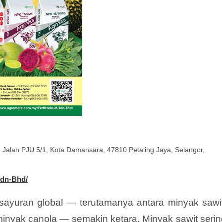
, Jalan PJU 5/1, Kota Damansara, 47810 Petaling Jaya, Selangor,
Sdn-Bhd/
sayuran global — terutamanya antara minyak sawit
inyak canola — semakin ketara. Minyak sawit serin