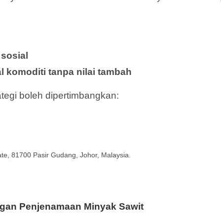
 sosial
komoditi tanpa nilai tambah
tegi boleh dipertimbangkan:
tate, 81700 Pasir Gudang, Johor, Malaysia.
ngan Penjenamaan Minyak Sawit