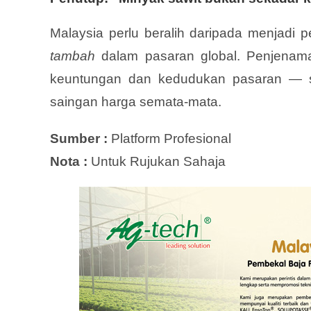
Malaysia perlu beralih daripada menjadi
tambah
dalam pasaran global. Penjenama
keuntungan dan kedudukan pasaran — s
saingan harga semata-mata.
Sumber :
Platform Profesional
Nota :
Untuk Rujukan Sahaja