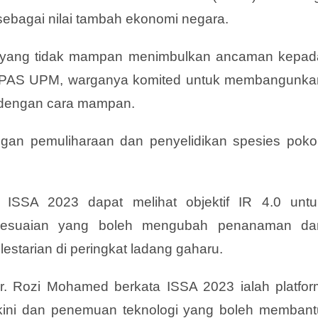
 sebagai nilai tambah ekonomi negara.
 yang tidak mampan menimbulkan ancaman kepad
FPAS UPM, warganya komited untuk membangunka
 dengan cara mampan.
ingan pemuliharaan dan penyelidikan spesies poko
 ISSA 2023 dapat melihat objektif IR 4.0 untu
rsesuaian yang boleh mengubah penanaman da
starian di peringkat ladang gaharu.
Dr. Rozi Mohamed berkata ISSA 2023 ialah platfor
rkini dan penemuan teknologi yang boleh membant