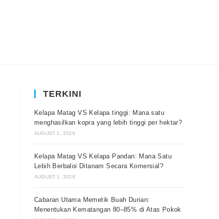
TERKINI
Kelapa Matag VS Kelapa tinggi: Mana satu
menghasilkan kopra yang lebih tinggi per hektar?
AUGUST 1, 2026
Kelapa Matag VS Kelapa Pandan: Mana Satu
Lebih Berbaloi Ditanam Secara Komersial?
AUGUST 1, 2026
Cabaran Utama Memetik Buah Durian:
Menentukan Kematangan 80–85% di Atas Pokok