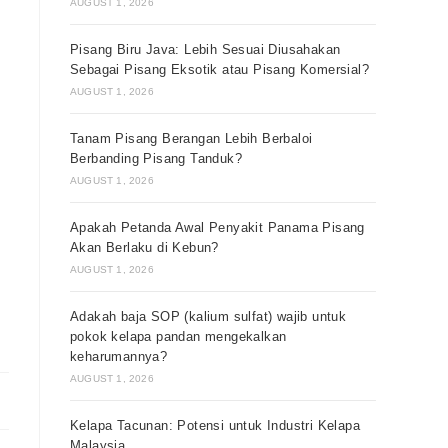
AUGUST 1, 2026
Pisang Biru Java: Lebih Sesuai Diusahakan
Sebagai Pisang Eksotik atau Pisang Komersial?
AUGUST 1, 2026
Tanam Pisang Berangan Lebih Berbaloi
Berbanding Pisang Tanduk?
AUGUST 1, 2026
Apakah Petanda Awal Penyakit Panama Pisang
Akan Berlaku di Kebun?
AUGUST 1, 2026
Adakah baja SOP (kalium sulfat) wajib untuk
pokok kelapa pandan mengekalkan
keharumannya?
AUGUST 1, 2026
Kelapa Tacunan: Potensi untuk Industri Kelapa
Malaysia