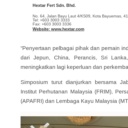
Hextar Fert Sdn. Bhd.
No. 64, Jalan Bayu Laut 4/KS09, Kota Bayuemas, 41
Tel: +603 3003 3333
Fax: +603 3003 3336
Website: www.hextar.com
“Penyertaan pelbagai pihak dan pemain in
dari Jepun, China, Perancis, Sri Lanka,
meningkatkan lagi keperluan dan perkemban
Simposium turut dianjurkan bersama Ja
Institut Perhutanan Malaysia (FRIM), Pers
(APAFRI) dan Lembaga Kayu Malaysia (MT