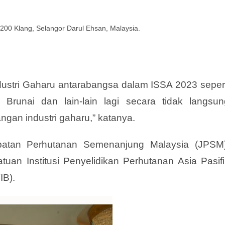
200 Klang, Selangor Darul Ehsan, Malaysia.
dustri Gaharu antarabangsa dalam ISSA 2023 sepert
 Brunai dan lain-lain lagi secara tidak langsun
gan industri gaharu,” katanya.
batan Perhutanan Semenanjung Malaysia (JPSM)
atuan Institusi Penyelidikan Perhutanan Asia Pasif
IB).