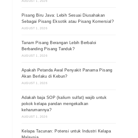
AUGUST 1, 2026
Pisang Biru Java: Lebih Sesuai Diusahakan
Sebagai Pisang Eksotik atau Pisang Komersial?
AUGUST 1, 2026
Tanam Pisang Berangan Lebih Berbaloi
Berbanding Pisang Tanduk?
AUGUST 1, 2026
Apakah Petanda Awal Penyakit Panama Pisang
Akan Berlaku di Kebun?
AUGUST 1, 2026
Adakah baja SOP (kalium sulfat) wajib untuk
pokok kelapa pandan mengekalkan
keharumannya?
AUGUST 1, 2026
Kelapa Tacunan: Potensi untuk Industri Kelapa
Malaysia