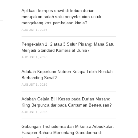
Aplikasi kompos sawit di kebun durian
merupakan salah satu penyelesaian untuk
mengekang kos pembajaan kimia?
AUGUST 1, 2026
Pengekalan 1, 2 atau 3 Sulur Pisang: Mana Satu
Menjadi Standard Komersial Dunia?
AUGUST 1, 2026
Adakah Keperluan Nutrien Kelapa Lebih Rendah
Berbanding Sawit?
AUGUST 1, 2026
Adakah Gejala Biji Kesep pada Durian Musang
King Berpunca daripada Cantuman Berterusan?
AUGUST 1, 2026
Gabungan Trichoderma dan Mikoriza Arbuskular:
Harapan Baharu Menentang Ganoderma di