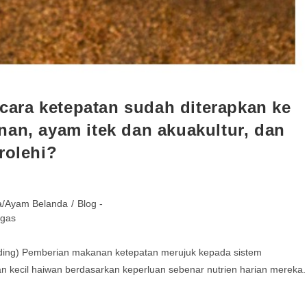
ara ketepatan sudah diterapkan ke
nan, ayam itek dan akuakultur, dan
rolehi?
/Ayam Belanda
/
Blog -
gas
ding) Pemberian makanan ketepatan merujuk kepada sistem
n kecil haiwan berdasarkan keperluan sebenar nutrien harian mereka.