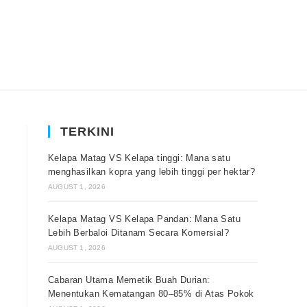
TERKINI
Kelapa Matag VS Kelapa tinggi: Mana satu
menghasilkan kopra yang lebih tinggi per hektar?
AUGUST 1, 2026
Kelapa Matag VS Kelapa Pandan: Mana Satu
Lebih Berbaloi Ditanam Secara Komersial?
AUGUST 1, 2026
Cabaran Utama Memetik Buah Durian:
Menentukan Kematangan 80–85% di Atas Pokok