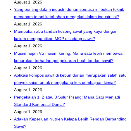
August 1, 2026
Yang penting dalam industri durian semasa ini bukan teknik
menanam tetapi ketabahan mengekal dalam industri ini?
August 1, 2026
Mampukah abu tandan kosong sawit yang kaya dengan
kalium menggantikan MOP di ladang sawit?
August 1, 2026
Musim hujan VS musim kering: Mana satu lebih membawa
keburukan terhadap pengeluaran buah tandan sawit?
August 1, 2026
Aplikasi kompos sawit di kebun durian merupakan salah satu
penyelesaian untuk mengekang kos pembajaan kimia?
August 1, 2026
Pengekalan 1, 2 atau 3 Sulur Pisang: Mana Satu Menjadi
Standard Komersial Dunia?
August 1, 2026
Adakah Keperluan Nutrien Kelapa Lebih Rendah Berbanding
Sawit?