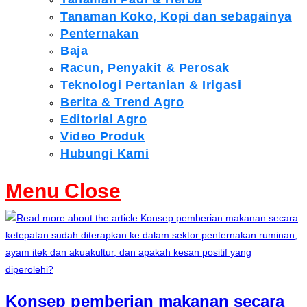
Tanaman Koko, Kopi dan sebagainya
Penternakan
Baja
Racun, Penyakit & Perosak
Teknologi Pertanian & Irigasi
Berita & Trend Agro
Editorial Agro
Video Produk
Hubungi Kami
Menu
Close
Konsep pemberian makanan secara