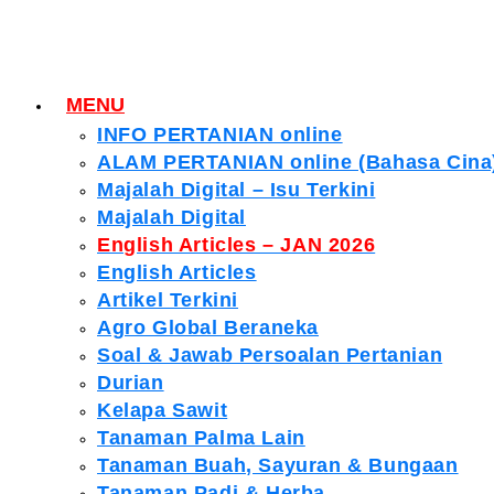
MENU
INFO PERTANIAN online
ALAM PERTANIAN online (Bahasa Cina
Majalah Digital – Isu Terkini
Majalah Digital
English Articles – JAN 2026
English Articles
Artikel Terkini
Agro Global Beraneka
Soal & Jawab Persoalan Pertanian
Durian
Kelapa Sawit
Tanaman Palma Lain
Tanaman Buah, Sayuran & Bungaan
Tanaman Padi & Herba