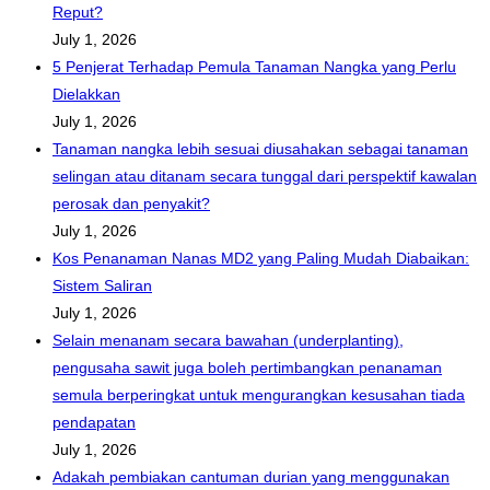
Reput?
July 1, 2026
5 Penjerat Terhadap Pemula Tanaman Nangka yang Perlu
Dielakkan
July 1, 2026
Tanaman nangka lebih sesuai diusahakan sebagai tanaman
selingan atau ditanam secara tunggal dari perspektif kawalan
perosak dan penyakit?
July 1, 2026
Kos Penanaman Nanas MD2 yang Paling Mudah Diabaikan:
Sistem Saliran
July 1, 2026
Selain menanam secara bawahan (underplanting),
pengusaha sawit juga boleh pertimbangkan penanaman
semula berperingkat untuk mengurangkan kesusahan tiada
pendapatan
July 1, 2026
Adakah pembiakan cantuman durian yang menggunakan