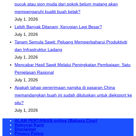
pucuk atau sion muda dari pokok belum matang akan
mempengaruhi kualiti buah kelak?
July 1, 2026
Lebih Banyak Ditanam, Kerugian Lagi Besar?
July 1, 2026
Tanam Semula Sawit: Peluang Memperbaharui Produktiviti
dan Infrastruktur Ladang
July 1, 2026
Mencabar Hasil Sawit Melalui Peningkatan Pembajaan: Satu
Penjelasan Rasional
July 1, 2026
Apakah tahap penerimaan nangka di pasaran China
memandangkan buah ini sudah diluluskan untuk dieksport ke
situ?
July 1, 2026
ALAM PERTANIAN online (Bahasa Cina)
Hubungi Kami
Disclaimer
Privacy Policy