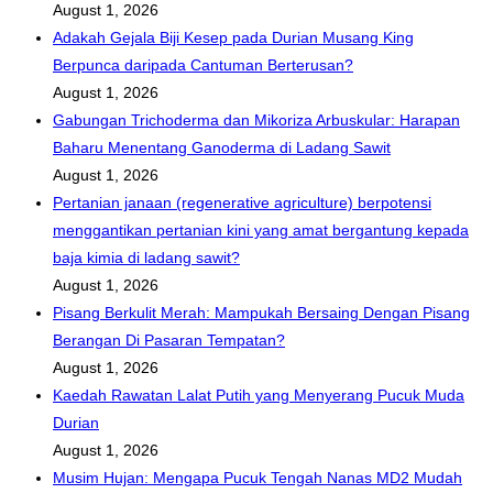
August 1, 2026
Adakah Gejala Biji Kesep pada Durian Musang King
Berpunca daripada Cantuman Berterusan?
August 1, 2026
Gabungan Trichoderma dan Mikoriza Arbuskular: Harapan
Baharu Menentang Ganoderma di Ladang Sawit
August 1, 2026
Pertanian janaan (regenerative agriculture) berpotensi
menggantikan pertanian kini yang amat bergantung kepada
baja kimia di ladang sawit?
August 1, 2026
Pisang Berkulit Merah: Mampukah Bersaing Dengan Pisang
Berangan Di Pasaran Tempatan?
August 1, 2026
Kaedah Rawatan Lalat Putih yang Menyerang Pucuk Muda
Durian
August 1, 2026
Musim Hujan: Mengapa Pucuk Tengah Nanas MD2 Mudah