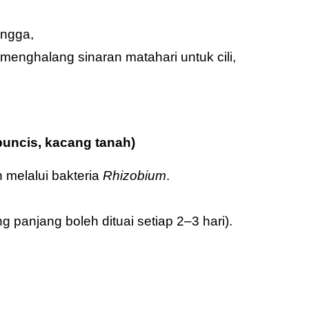
angga,
menghalang sinaran matahari untuk cili,
buncis, kacang tanah)
melalui bakteria
Rhizobium
.
panjang boleh dituai setiap 2–3 hari).