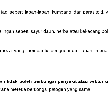
di seperti labah-labah, kumbang dan parasitoid, y
n selingan seperti sayur daun, herba atau kekacang
rbeza yang membantu pengudaraan tanah, mena
gan
tidak boleh berkongsi penyakit atau vektor 
kerana mereka berkongsi patogen yang sama.