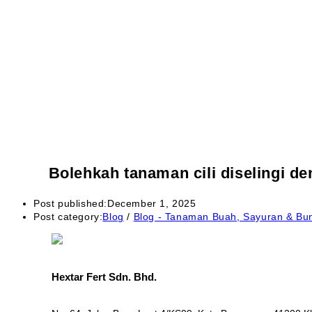
Bolehkah tanaman cili diselingi d
Post published:
December 1, 2025
Post category:
Blog
/
Blog - Tanaman Buah, Sayuran & Bu
Hextar Fert Sdn. Bhd.