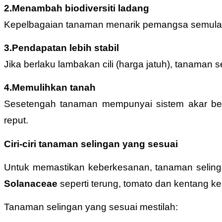
2.Menambah biodiversiti ladang
Kepelbagaian tanaman menarik pemangsa semula ja
3.Pendapatan lebih stabil
Jika berlaku lambakan cili (harga jatuh), tanama
4.Memulihkan tanah
Sesetengah tanaman mempunyai sistem akar be
reput.
Ciri-ciri tanaman selingan yang sesuai
Untuk memastikan keberkesanan, tanaman selin
Solanaceae
seperti terung, tomato dan kentang 
Tanaman selingan yang sesuai mestilah: