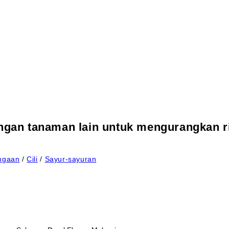
engan tanaman lain untuk mengurangkan r
ngaan
/
Cili
/
Sayur-sayuran