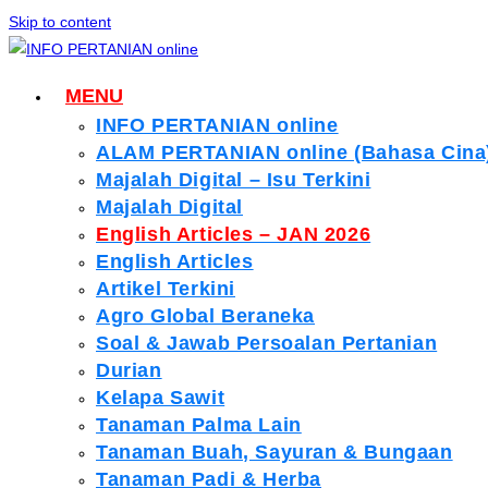
Skip to content
MENU
INFO PERTANIAN online
ALAM PERTANIAN online (Bahasa Cina
Majalah Digital – Isu Terkini
Majalah Digital
English Articles – JAN 2026
English Articles
Artikel Terkini
Agro Global Beraneka
Soal & Jawab Persoalan Pertanian
Durian
Kelapa Sawit
Tanaman Palma Lain
Tanaman Buah, Sayuran & Bungaan
Tanaman Padi & Herba