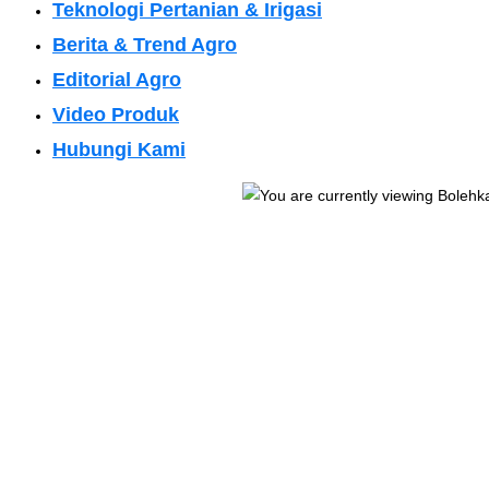
Teknologi Pertanian & Irigasi
Berita & Trend Agro
Editorial Agro
Video Produk
Hubungi Kami