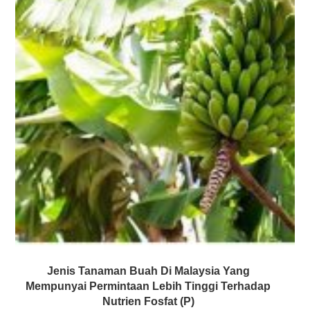
Jenis Tanaman Buah Di Malaysia Yang
Mempunyai Permintaan Lebih Tinggi Terhadap
Nutrien Fosfat (P)