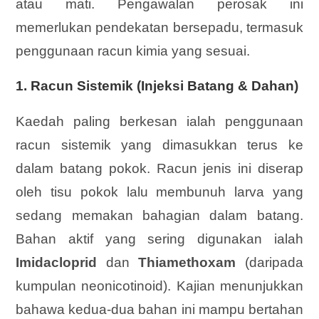
atau mati. Pengawalan perosak ini
memerlukan pendekatan bersepadu, termasuk
penggunaan racun kimia yang sesuai.
1. Racun Sistemik (Injeksi Batang & Dahan)
Kaedah paling berkesan ialah penggunaan
racun sistemik yang dimasukkan terus ke
dalam batang pokok. Racun jenis ini diserap
oleh tisu pokok lalu membunuh larva yang
sedang memakan bahagian dalam batang.
Bahan aktif yang sering digunakan ialah
Imidacloprid
dan
Thiamethoxam
(daripada
kumpulan neonicotinoid). Kajian menunjukkan
bahawa kedua-dua bahan ini mampu bertahan