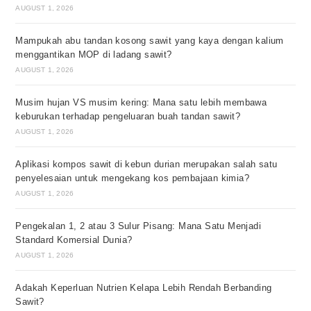
AUGUST 1, 2026
Mampukah abu tandan kosong sawit yang kaya dengan kalium
menggantikan MOP di ladang sawit?
AUGUST 1, 2026
Musim hujan VS musim kering: Mana satu lebih membawa
keburukan terhadap pengeluaran buah tandan sawit?
AUGUST 1, 2026
Aplikasi kompos sawit di kebun durian merupakan salah satu
penyelesaian untuk mengekang kos pembajaan kimia?
AUGUST 1, 2026
Pengekalan 1, 2 atau 3 Sulur Pisang: Mana Satu Menjadi
Standard Komersial Dunia?
AUGUST 1, 2026
Adakah Keperluan Nutrien Kelapa Lebih Rendah Berbanding
Sawit?