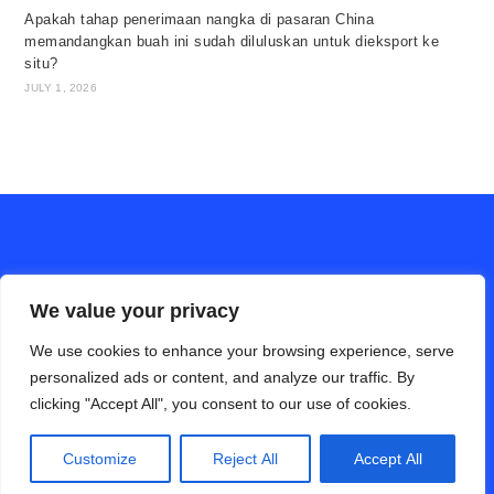
Apakah tahap penerimaan nangka di pasaran China
memandangkan buah ini sudah diluluskan untuk dieksport ke
situ?
JULY 1, 2026
We value your privacy
We use cookies to enhance your browsing experience, serve
personalized ads or content, and analyze our traffic. By
clicking "Accept All", you consent to our use of cookies.
ALAM PERTANIAN online (Bahasa Cina)
Hubungi Kami
Disclaimer
Privacy Policy
Customize
Reject All
Accept All
Copyright 2026 - INFO PERTANIAN. All Rights Reserved.