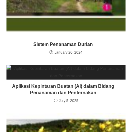
Sistem Penanaman Durian
January 20, 2024
Aplikasi Kepintaran Buatan (AI) dalam Bidang
Penanaman dan Penternakan
July 5, 2025