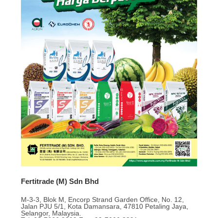
Fertitrade (M) Sdn Bhd
M-3-3, Blok M, Encorp Strand Garden Office, No. 12,
Jalan PJU 5/1, Kota Damansara, 47810 Petaling Jaya,
Selangor, Malaysia.