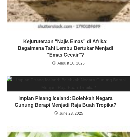
Kejuruteraan “Najis Emas” di Afrika:
Bagaimana Tahi Lembu Bertukar Menjadi
“Emas Cecair”?
August 16, 2025
Impian Pisang Iceland: Bolehkah Negara
Gunung Berapi Menjadi Raja Buah Tropika?
June 28, 2025