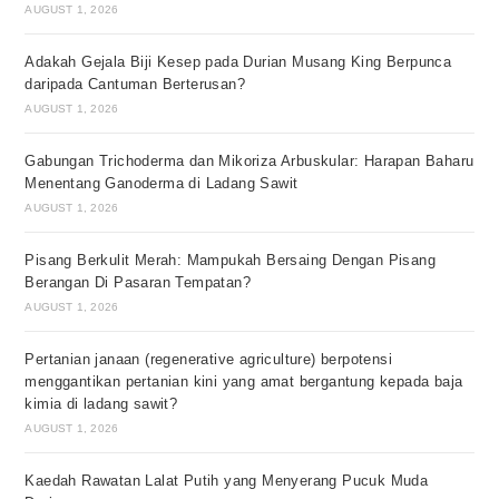
AUGUST 1, 2026
Adakah Gejala Biji Kesep pada Durian Musang King Berpunca
daripada Cantuman Berterusan?
AUGUST 1, 2026
Gabungan Trichoderma dan Mikoriza Arbuskular: Harapan Baharu
Menentang Ganoderma di Ladang Sawit
AUGUST 1, 2026
Pisang Berkulit Merah: Mampukah Bersaing Dengan Pisang
Berangan Di Pasaran Tempatan?
AUGUST 1, 2026
Pertanian janaan (regenerative agriculture) berpotensi
menggantikan pertanian kini yang amat bergantung kepada baja
kimia di ladang sawit?
AUGUST 1, 2026
Kaedah Rawatan Lalat Putih yang Menyerang Pucuk Muda