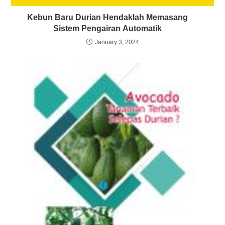
Kebun Baru Durian Hendaklah Memasang
Sistem Pengairan Automatik
January 3, 2024