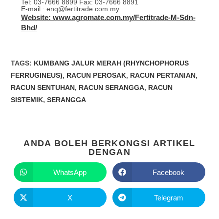
Tel: 03-7666 8899 Fax: 03-7666 8891
E-mail : enq@fertitrade.com.my
Website: www.agromate.com.my/Fertitrade-M-Sdn-
Bhd/
TAGS
:
KUMBANG JALUR MERAH (RHYNCHOPHORUS
FERRUGINEUS)
,
RACUN PEROSAK
,
RACUN PERTANIAN
,
RACUN SENTUHAN
,
RACUN SERANGGA
,
RACUN
SISTEMIK
,
SERANGGA
ANDA BOLEH BERKONGSI ARTIKEL
DENGAN
WhatsApp
Facebook
X
Telegram