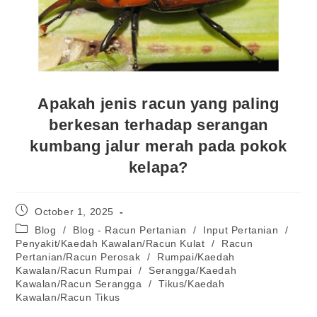
Apakah jenis racun yang paling
berkesan terhadap serangan
kumbang jalur merah pada pokok
kelapa?
October 1, 2025
Blog
/
Blog - Racun Pertanian
/
Input Pertanian
/
Penyakit/Kaedah Kawalan/Racun Kulat
/
Racun
Pertanian/Racun Perosak
/
Rumpai/Kaedah
Kawalan/Racun Rumpai
/
Serangga/Kaedah
Kawalan/Racun Serangga
/
Tikus/Kaedah
Kawalan/Racun Tikus