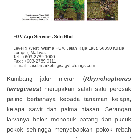
FGV Agri Services Sdn Bhd
Level 9 West, Wisma FGV, Jalan Raja Laut, 50350 Kuala
Lumpur, Malaysia
Tel : +603-2789 1000
Fax : +603-2789 0111
E-mail : fassbmarketing@fgvholdings.com
Kumbang jalur merah (
Rhynchophorus
ferrugineus
) merupakan salah satu perosak
paling berbahaya kepada tanaman kelapa,
kelapa sawit dan palma hiasan. Serangan
larvanya boleh menebuk batang dan pucuk
pokok sehingga menyebabkan pokok rebah