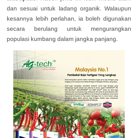
dan sesuai untuk ladang organik. Walaupun
kesannya lebih perlahan, ia boleh digunakan
secara berulang untuk mengurangkan
populasi kumbang dalam jangka panjang.