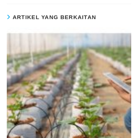
ARTIKEL YANG BERKAITAN