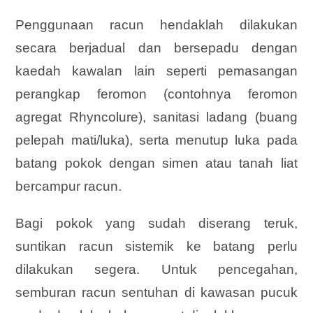
Penggunaan racun hendaklah dilakukan
secara berjadual dan bersepadu dengan
kaedah kawalan lain seperti pemasangan
perangkap feromon (contohnya feromon
agregat Rhyncolure), sanitasi ladang (buang
pelepah mati/luka), serta menutup luka pada
batang pokok dengan simen atau tanah liat
bercampur racun.
Bagi pokok yang sudah diserang teruk,
suntikan racun sistemik ke batang perlu
dilakukan segera. Untuk pencegahan,
semburan racun sentuhan di kawasan pucuk