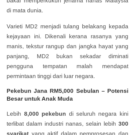
bakal memperkukuh jenama nanas Malaysia
di mata dunia.
Varieti MD2 menjadi tulang belakang kepada
kejayaan ini. Dikenali kerana rasanya yang
manis, tekstur rangup dan jangka hayat yang
panjang, MD2 bukan sekadar diminati
pengguna tempatan malah mendapat
permintaan tinggi dari luar negara.
Pekebun Jana RM5,000 Sebulan – Potensi
Besar untuk Anak Muda
Lebih
8,000 pekebun
di seluruh negara kini
terlibat dalam industri nanas, selain lebih
300
syarikat
yang aktif dalam pemprosesan dan