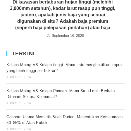
Di kawasan bertaburan hujan tinggi (melebihi
3,000mm setahun), kadar larut resap pun tinggi,
justeru, apakah jenis baja yang sesuai
digunakan di situ? Adakah baja premium
(seperti baja pelepasan perlahan) atau baja
biasa yang lebih murah?
September 16, 2025
TERKINI
Kelapa Matag VS Kelapa tinggi: Mana satu menghasilkan kopra
yang lebih tinggi per hektar?
AUGUST 1, 2026
Kelapa Matag VS Kelapa Pandan: Mana Satu Lebih Berbaloi
Ditanam Secara Komersial?
AUGUST 1, 2026
Cabaran Utama Memetik Buah Durian: Menentukan Kematangan
80–85% di Atas Pokok
AUGUST 1, 2026