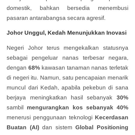
domestik, bahkan bersedia menembusi
pasaran antarabangsa secara agresif.
Johor Unggul, Kedah Menunjukkan Inovasi
Negeri Johor terus mengekalkan statusnya
sebagai pengeluar nanas terbesar negara,
dengan
68%
kawasan tanaman nanas terletak
di negeri itu. Namun, satu pencapaian menarik
muncul dari Kedah, apabila pekebun di sana
berjaya meningkatkan hasil sebanyak
30%
sambil
mengurangkan kos sebanyak 40%
menerusi penggunaan teknologi
Kecerdasan
Buatan (AI)
dan sistem
Global Positioning