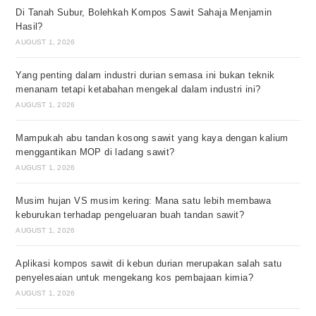
Di Tanah Subur, Bolehkah Kompos Sawit Sahaja Menjamin
Hasil?
AUGUST 1, 2026
Yang penting dalam industri durian semasa ini bukan teknik
menanam tetapi ketabahan mengekal dalam industri ini?
AUGUST 1, 2026
Mampukah abu tandan kosong sawit yang kaya dengan kalium
menggantikan MOP di ladang sawit?
AUGUST 1, 2026
Musim hujan VS musim kering: Mana satu lebih membawa
keburukan terhadap pengeluaran buah tandan sawit?
AUGUST 1, 2026
Aplikasi kompos sawit di kebun durian merupakan salah satu
penyelesaian untuk mengekang kos pembajaan kimia?
AUGUST 1, 2026