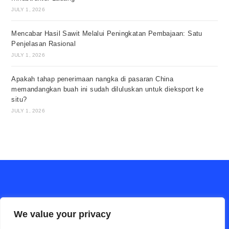
JULY 1, 2026
Mencabar Hasil Sawit Melalui Peningkatan Pembajaan: Satu
Penjelasan Rasional
JULY 1, 2026
Apakah tahap penerimaan nangka di pasaran China
memandangkan buah ini sudah diluluskan untuk dieksport ke
situ?
JULY 1, 2026
We value your privacy