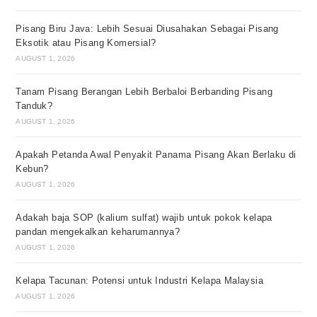
Pisang Biru Java: Lebih Sesuai Diusahakan Sebagai Pisang
Eksotik atau Pisang Komersial?
AUGUST 1, 2026
Tanam Pisang Berangan Lebih Berbaloi Berbanding Pisang
Tanduk?
AUGUST 1, 2026
Apakah Petanda Awal Penyakit Panama Pisang Akan Berlaku di
Kebun?
AUGUST 1, 2026
Adakah baja SOP (kalium sulfat) wajib untuk pokok kelapa
pandan mengekalkan keharumannya?
AUGUST 1, 2026
Kelapa Tacunan: Potensi untuk Industri Kelapa Malaysia
AUGUST 1, 2026