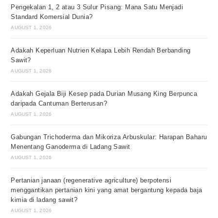
Pengekalan 1, 2 atau 3 Sulur Pisang: Mana Satu Menjadi
Standard Komersial Dunia?
AUGUST 1, 2026
Adakah Keperluan Nutrien Kelapa Lebih Rendah Berbanding
Sawit?
AUGUST 1, 2026
Adakah Gejala Biji Kesep pada Durian Musang King Berpunca
daripada Cantuman Berterusan?
AUGUST 1, 2026
Gabungan Trichoderma dan Mikoriza Arbuskular: Harapan Baharu
Menentang Ganoderma di Ladang Sawit
AUGUST 1, 2026
Pertanian janaan (regenerative agriculture) berpotensi
menggantikan pertanian kini yang amat bergantung kepada baja
kimia di ladang sawit?
AUGUST 1, 2026