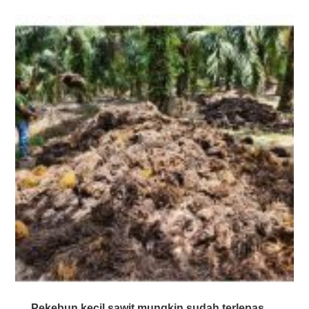
Pekebun kecil sawit mungkin sudah terlepas