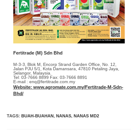
Fertitrade (M) Sdn Bhd
M-3-3, Blok M, Encorp Strand Garden Office, No. 12,
Jalan PJU 5/1, Kota Damansara, 47810 Petaling Jaya,
Selangor, Malaysia.
Tel: 03-7666 8899 Fax: 03-7666 8891
E-mail : enq@fertitrade.com.my
Website: www.agromate.com.my/Fertitrade-M-Sdn-
Bhd/
TAGS
:
BUAH-BUAHAN
,
NANAS
,
NANAS MD2