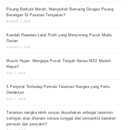
Pisang Berkulit Merah: Mampukah Bersaing Dengan Pisang
Berangan Di Pasaran Tempatan?
AUGUST 1, 2026
Kaedah Rawatan Lalat Putih yang Menyerang Pucuk Muda
Durian
AUGUST 1, 2026
Musim Hujan: Mengapa Pucuk Tengah Nanas MD2 Mudah
Reput?
JULY 1, 2026
5 Penjerat Terhadap Pemula Tanaman Nangka yang Perlu
Dielakkan
JULY 1, 2026
Tanaman nangka lebih sesuai diusahakan sebagai tanaman
selingan atau ditanam secara tunggal dari perspektif kawalan
perosak dan penyakit?