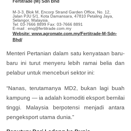
Fertitrade (M) Sdn Bhd
M-3-3, Blok M, Encorp Strand Garden Office, No. 12,
Jalan PJU 5/1, Kota Damansara, 47810 Petaling Jaya,
Selangor, Malaysia.
Tel: 03-7666 8899 Fax: 03-7666 8891
E-mail : enq@fertitrade.com.my
Website: www.agromate.com.my/Fertitrade-M-Sdn-
Bhd/
Menteri Pertanian dalam satu kenyataan baru-
baru ini turut menyeru lebih ramai belia dan
pelabur untuk menceburi sektor ini:
“Nanas, terutamanya MD2, bukan lagi buah
kampung — ia adalah komoditi eksport bernilai
tinggi. Malaysia berpotensi menjadi antara
pengeksport utama dunia.”