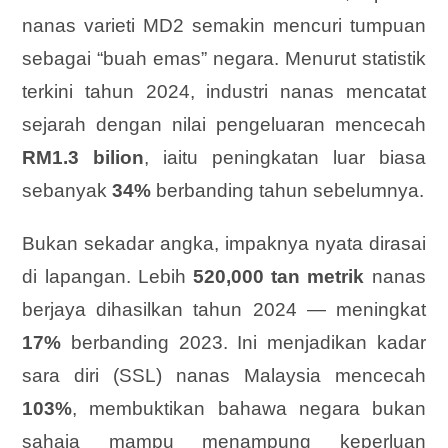
nanas varieti MD2 semakin mencuri tumpuan
sebagai “buah emas” negara. Menurut statistik
terkini tahun 2024, industri nanas mencatat
sejarah dengan nilai pengeluaran mencecah
RM1.3 bilion
, iaitu peningkatan luar biasa
sebanyak
34%
berbanding tahun sebelumnya.
Bukan sekadar angka, impaknya nyata dirasai
di lapangan. Lebih
520,000 tan metrik
nanas
berjaya dihasilkan tahun 2024 — meningkat
17%
berbanding 2023. Ini menjadikan kadar
sara diri (SSL) nanas Malaysia mencecah
103%
, membuktikan bahawa negara bukan
sahaja mampu menampung keperluan