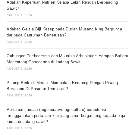
Adakah Keperluan Nutrien Kelapa Lebih Rendah Berbanding
Sawit?
AUGUST 1, 2026
Adakah Gejala Biji Kesep pada Durian Musang King Berpunca
daripada Cantuman Berterusan?
AUGUST 1, 2026
Gabungan Trichoderma dan Mikoriza Arbuskular: Harapan Baharu
Menentang Ganoderma di Ladang Sawit
AUGUST 1, 2026
Pisang Berkulit Merah: Mampukah Bersaing Dengan Pisang
Berangan Di Pasaran Tempatan?
AUGUST 1, 2026
Pertanian janaan (regenerative agriculture) berpotensi
menggantikan pertanian kini yang amat bergantung kepada baja
kimia di ladang sawit?
AUGUST 1, 2026