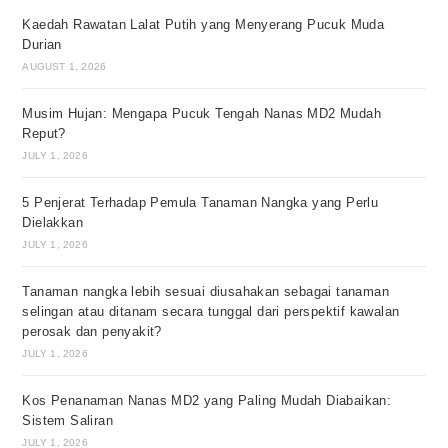
Kaedah Rawatan Lalat Putih yang Menyerang Pucuk Muda
Durian
AUGUST 1, 2026
Musim Hujan: Mengapa Pucuk Tengah Nanas MD2 Mudah
Reput?
JULY 1, 2026
5 Penjerat Terhadap Pemula Tanaman Nangka yang Perlu
Dielakkan
JULY 1, 2026
Tanaman nangka lebih sesuai diusahakan sebagai tanaman
selingan atau ditanam secara tunggal dari perspektif kawalan
perosak dan penyakit?
JULY 1, 2026
Kos Penanaman Nanas MD2 yang Paling Mudah Diabaikan:
Sistem Saliran
JULY 1, 2026