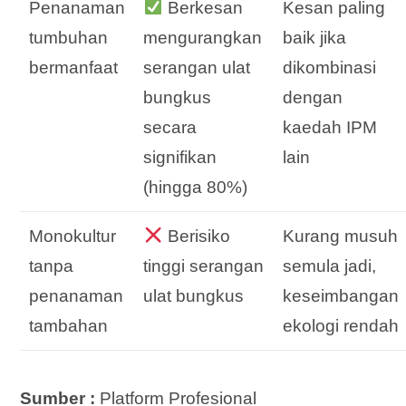
Penanaman
Berkesan
Kesan paling
tumbuhan
mengurangkan
baik jika
bermanfaat
serangan ulat
dikombinasi
bungkus
dengan
secara
kaedah IPM
signifikan
lain
(hingga 80%)
Monokultur
Berisiko
Kurang musuh
tanpa
tinggi serangan
semula jadi,
penanaman
ulat bungkus
keseimbangan
tambahan
ekologi rendah
Sumber :
Platform Profesional