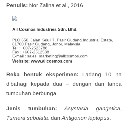
Penulis:
Nor Zalina et al., 2016
All Cosmos Industries Sdn. Bhd.
PLO 650, Jalan Keluli 7, Pasir Gudang Industrial Estate,
81700 Pasir Gudang, Johor, Malaysia.
Tel : +607-2523788
Fax : +607-2512588
E-mail : sales_marketing@allcosmos.com
Website: www.allcosmos.com
Reka bentuk eksperimen:
Ladang 10 ha
dibahagi kepada dua – dengan dan tanpa
tumbuhan berbunga.
Jenis tumbuhan:
Asystasia gangetica
,
Turnera subulata
, dan
Antigonon leptopus
.