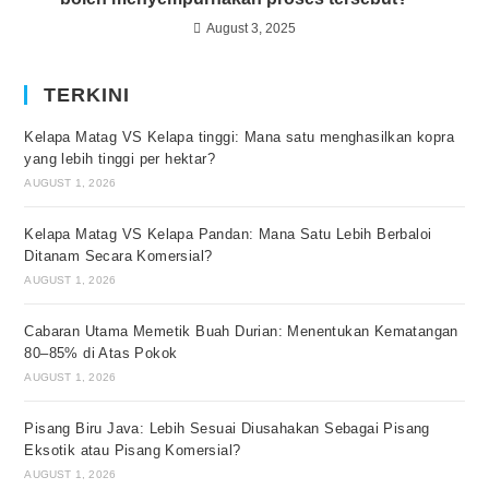
August 3, 2025
TERKINI
Kelapa Matag VS Kelapa tinggi: Mana satu menghasilkan kopra
yang lebih tinggi per hektar?
AUGUST 1, 2026
Kelapa Matag VS Kelapa Pandan: Mana Satu Lebih Berbaloi
Ditanam Secara Komersial?
AUGUST 1, 2026
Cabaran Utama Memetik Buah Durian: Menentukan Kematangan
80–85% di Atas Pokok
AUGUST 1, 2026
Pisang Biru Java: Lebih Sesuai Diusahakan Sebagai Pisang
Eksotik atau Pisang Komersial?
AUGUST 1, 2026