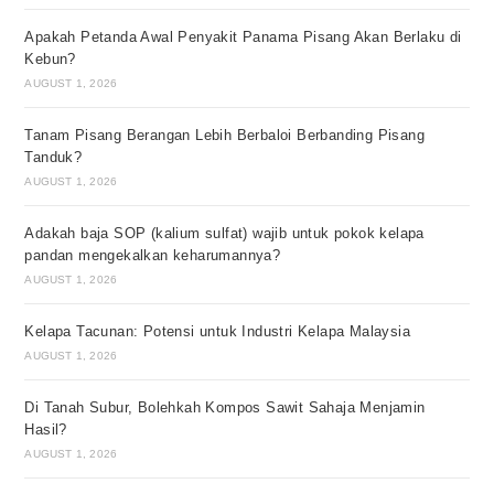
Apakah Petanda Awal Penyakit Panama Pisang Akan Berlaku di
Kebun?
AUGUST 1, 2026
Tanam Pisang Berangan Lebih Berbaloi Berbanding Pisang
Tanduk?
AUGUST 1, 2026
Adakah baja SOP (kalium sulfat) wajib untuk pokok kelapa
pandan mengekalkan keharumannya?
AUGUST 1, 2026
Kelapa Tacunan: Potensi untuk Industri Kelapa Malaysia
AUGUST 1, 2026
Di Tanah Subur, Bolehkah Kompos Sawit Sahaja Menjamin
Hasil?
AUGUST 1, 2026