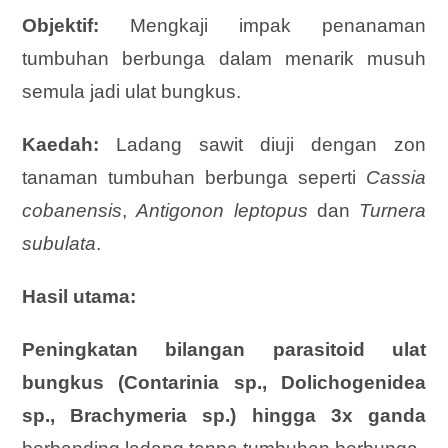
Objektif:
Mengkaji impak penanaman
tumbuhan berbunga dalam menarik musuh
semula jadi ulat bungkus.
Kaedah:
Ladang sawit diuji dengan zon
tanaman tumbuhan berbunga seperti
Cassia
cobanensis
,
Antigonon leptopus
dan
Turnera
subulata
.
Hasil utama:
Peningkatan bilangan parasitoid ulat
bungkus (Contarinia sp., Dolichogenidea
sp., Brachymeria sp.) hingga 3x ganda