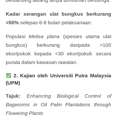
berbanding ladang tanpa tumbuhan berbunga.
Kadar serangan ulat bungkus berkurang
>50%
selepas 6-9 bulan pelaksanaan.
Populasi
Metisa plana
(spesies utama ulat
bungkus) berkurang daripada >100
ekor/pokok kepada <30 ekor/pokok secara
purata dalam kawasan rawatan.
2. Kajian oleh Universiti Putra Malaysia
(UPM)
Tajuk:
Enhancing Biological Control of
Bagworms in Oil Palm Plantations through
Flowering Plants