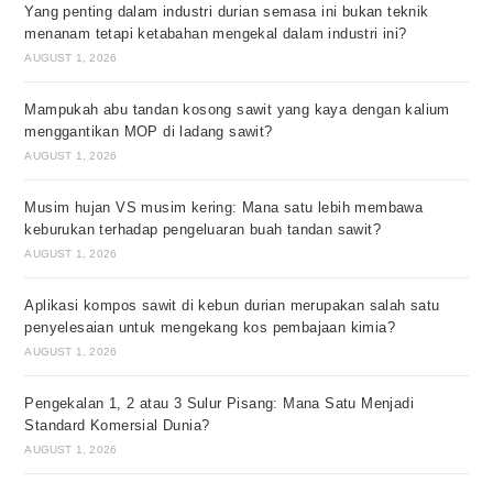
Yang penting dalam industri durian semasa ini bukan teknik
menanam tetapi ketabahan mengekal dalam industri ini?
AUGUST 1, 2026
Mampukah abu tandan kosong sawit yang kaya dengan kalium
menggantikan MOP di ladang sawit?
AUGUST 1, 2026
Musim hujan VS musim kering: Mana satu lebih membawa
keburukan terhadap pengeluaran buah tandan sawit?
AUGUST 1, 2026
Aplikasi kompos sawit di kebun durian merupakan salah satu
penyelesaian untuk mengekang kos pembajaan kimia?
AUGUST 1, 2026
Pengekalan 1, 2 atau 3 Sulur Pisang: Mana Satu Menjadi
Standard Komersial Dunia?
AUGUST 1, 2026