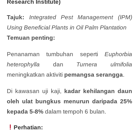
Research Institute)
Tajuk:
Integrated Pest Management (IPM)
Using Beneficial Plants in Oil Palm Plantation
Temuan penting:
Penanaman tumbuhan seperti
Euphorbia
heterophylla
dan
Turnera ulmifolia
meningkatkan aktiviti
pemangsa serangga
.
Di kawasan uji kaji,
kadar kehilangan daun
oleh ulat bungkus menurun daripada 25%
kepada 5-8%
dalam tempoh 6 bulan.
Perhatian: