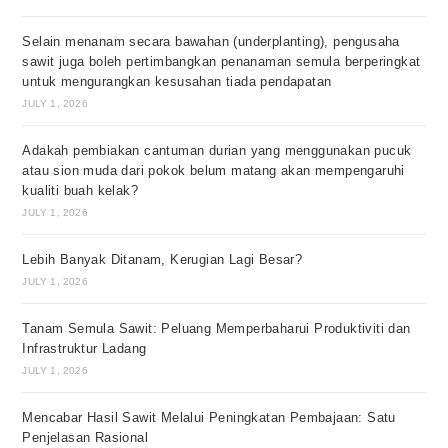
Selain menanam secara bawahan (underplanting), pengusaha
sawit juga boleh pertimbangkan penanaman semula berperingkat
untuk mengurangkan kesusahan tiada pendapatan
JULY 1, 2026
Adakah pembiakan cantuman durian yang menggunakan pucuk
atau sion muda dari pokok belum matang akan mempengaruhi
kualiti buah kelak?
JULY 1, 2026
Lebih Banyak Ditanam, Kerugian Lagi Besar?
JULY 1, 2026
Tanam Semula Sawit: Peluang Memperbaharui Produktiviti dan
Infrastruktur Ladang
JULY 1, 2026
Mencabar Hasil Sawit Melalui Peningkatan Pembajaan: Satu
Penjelasan Rasional