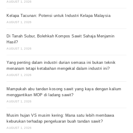
AUGUST 1, 2026
Kelapa Tacunan: Potensi untuk Industri Kelapa Malaysia
AUGUST 1, 2026
Di Tanah Subur, Bolehkah Kompos Sawit Sahaja Menjamin
Hasil?
AUGUST 1, 2026
Yang penting dalam industri durian semasa ini bukan teknik
menanam tetapi ketabahan mengekal dalam industri ini?
AUGUST 1, 2026
Mampukah abu tandan kosong sawit yang kaya dengan kalium
menggantikan MOP di ladang sawit?
AUGUST 1, 2026
Musim hujan VS musim kering: Mana satu lebih membawa
keburukan terhadap pengeluaran buah tandan sawit?
AUGUST 1, 2026