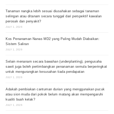
Tanaman nangka lebih sesuai diusahakan sebagai tanaman
selingan atau ditanam secara tunggal dari perspektif kawalan
perosak dan penyakit?
JULY 1, 2026
Kos Penanaman Nanas MD2 yang Paling Mudah Diabaikan:
Sistem Saliran
JULY 1, 2026
Selain menanam secara bawahan (underplanting), pengusaha
sawit juga boleh pertimbangkan penanaman semula berperingkat
untuk mengurangkan kesusahan tiada pendapatan
JULY 1, 2026
Adakah pembiakan cantuman durian yang menggunakan pucuk
atau sion muda dari pokok belum matang akan mempengaruhi
kualiti buah kelak?
JULY 1, 2026