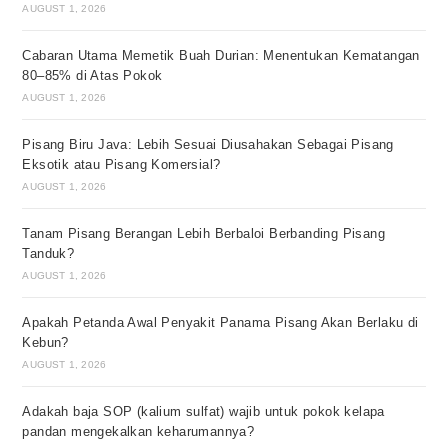
AUGUST 1, 2026
Cabaran Utama Memetik Buah Durian: Menentukan Kematangan
80–85% di Atas Pokok
AUGUST 1, 2026
Pisang Biru Java: Lebih Sesuai Diusahakan Sebagai Pisang
Eksotik atau Pisang Komersial?
AUGUST 1, 2026
Tanam Pisang Berangan Lebih Berbaloi Berbanding Pisang
Tanduk?
AUGUST 1, 2026
Apakah Petanda Awal Penyakit Panama Pisang Akan Berlaku di
Kebun?
AUGUST 1, 2026
Adakah baja SOP (kalium sulfat) wajib untuk pokok kelapa
pandan mengekalkan keharumannya?