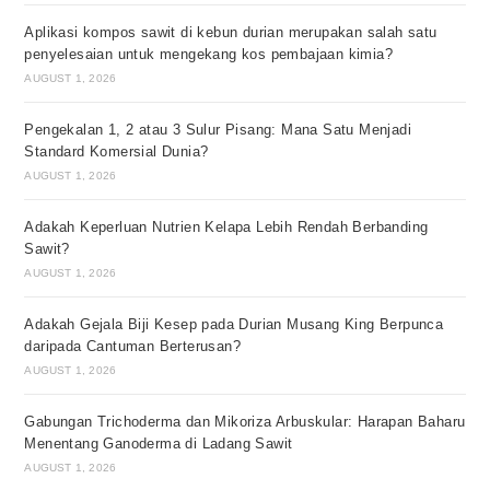
Aplikasi kompos sawit di kebun durian merupakan salah satu
penyelesaian untuk mengekang kos pembajaan kimia?
AUGUST 1, 2026
Pengekalan 1, 2 atau 3 Sulur Pisang: Mana Satu Menjadi
Standard Komersial Dunia?
AUGUST 1, 2026
Adakah Keperluan Nutrien Kelapa Lebih Rendah Berbanding
Sawit?
AUGUST 1, 2026
Adakah Gejala Biji Kesep pada Durian Musang King Berpunca
daripada Cantuman Berterusan?
AUGUST 1, 2026
Gabungan Trichoderma dan Mikoriza Arbuskular: Harapan Baharu
Menentang Ganoderma di Ladang Sawit
AUGUST 1, 2026