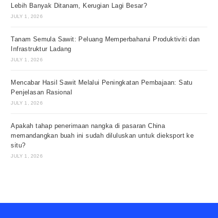
Lebih Banyak Ditanam, Kerugian Lagi Besar?
JULY 1, 2026
Tanam Semula Sawit: Peluang Memperbaharui Produktiviti dan
Infrastruktur Ladang
JULY 1, 2026
Mencabar Hasil Sawit Melalui Peningkatan Pembajaan: Satu
Penjelasan Rasional
JULY 1, 2026
Apakah tahap penerimaan nangka di pasaran China
memandangkan buah ini sudah diluluskan untuk dieksport ke
situ?
JULY 1, 2026