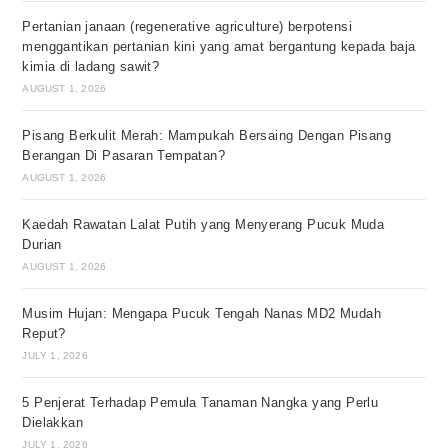
Pertanian janaan (regenerative agriculture) berpotensi
menggantikan pertanian kini yang amat bergantung kepada baja
kimia di ladang sawit?
AUGUST 1, 2026
Pisang Berkulit Merah: Mampukah Bersaing Dengan Pisang
Berangan Di Pasaran Tempatan?
AUGUST 1, 2026
Kaedah Rawatan Lalat Putih yang Menyerang Pucuk Muda
Durian
AUGUST 1, 2026
Musim Hujan: Mengapa Pucuk Tengah Nanas MD2 Mudah
Reput?
JULY 1, 2026
5 Penjerat Terhadap Pemula Tanaman Nangka yang Perlu
Dielakkan
JULY 1, 2026