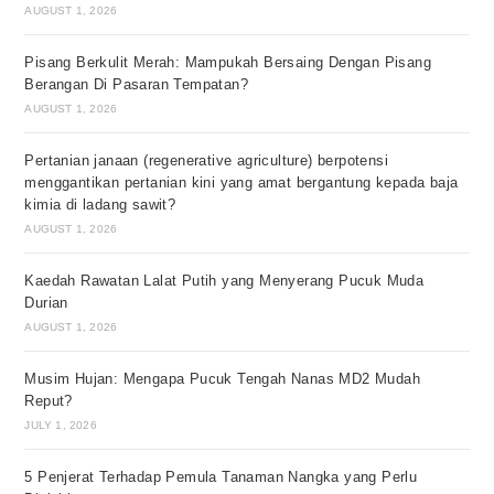
AUGUST 1, 2026
Pisang Berkulit Merah: Mampukah Bersaing Dengan Pisang
Berangan Di Pasaran Tempatan?
AUGUST 1, 2026
Pertanian janaan (regenerative agriculture) berpotensi
menggantikan pertanian kini yang amat bergantung kepada baja
kimia di ladang sawit?
AUGUST 1, 2026
Kaedah Rawatan Lalat Putih yang Menyerang Pucuk Muda
Durian
AUGUST 1, 2026
Musim Hujan: Mengapa Pucuk Tengah Nanas MD2 Mudah
Reput?
JULY 1, 2026
5 Penjerat Terhadap Pemula Tanaman Nangka yang Perlu