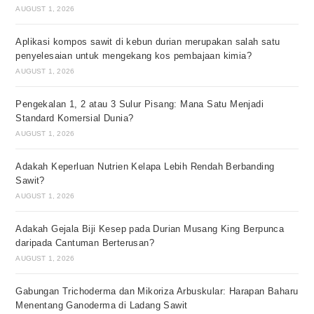
AUGUST 1, 2026
Aplikasi kompos sawit di kebun durian merupakan salah satu
penyelesaian untuk mengekang kos pembajaan kimia?
AUGUST 1, 2026
Pengekalan 1, 2 atau 3 Sulur Pisang: Mana Satu Menjadi
Standard Komersial Dunia?
AUGUST 1, 2026
Adakah Keperluan Nutrien Kelapa Lebih Rendah Berbanding
Sawit?
AUGUST 1, 2026
Adakah Gejala Biji Kesep pada Durian Musang King Berpunca
daripada Cantuman Berterusan?
AUGUST 1, 2026
Gabungan Trichoderma dan Mikoriza Arbuskular: Harapan Baharu
Menentang Ganoderma di Ladang Sawit