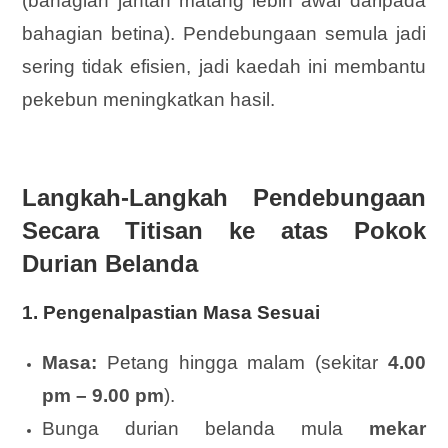
(bahagian jantan matang lebih awal daripada
bahagian betina). Pendebungaan semula jadi
sering tidak efisien, jadi kaedah ini membantu
pekebun meningkatkan hasil.
Langkah-Langkah Pendebungaan
Secara Titisan ke atas Pokok
Durian Belanda
1. Pengenalpastian Masa Sesuai
Masa:
Petang hingga malam (sekitar
4.00
pm – 9.00 pm
).
Bunga durian belanda mula
mekar