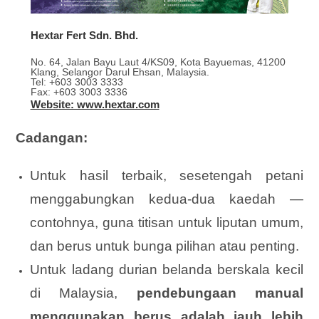
Hextar Fert Sdn. Bhd.
No. 64, Jalan Bayu Laut 4/KS09, Kota Bayuemas, 41200
Klang, Selangor Darul Ehsan, Malaysia.
Tel: +603 3003 3333
Fax: +603 3003 3336
Website: www.hextar.com
Cadangan:
Untuk hasil terbaik, sesetengah petani
menggabungkan kedua-dua kaedah —
contohnya, guna titisan untuk liputan umum,
dan berus untuk bunga pilihan atau penting.
Untuk ladang durian belanda berskala kecil
di Malaysia,
pendebungaan manual
menggunakan berus adalah jauh lebih