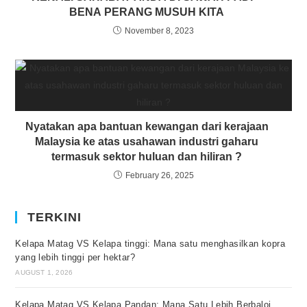
BENA PERANG MUSUH KITA
November 8, 2023
Nyatakan apa bantuan kewangan dari kerajaan
Malaysia ke atas usahawan industri gaharu
termasuk sektor huluan dan hiliran ?
February 26, 2025
TERKINI
Kelapa Matag VS Kelapa tinggi: Mana satu menghasilkan kopra
yang lebih tinggi per hektar?
AUGUST 1, 2026
Kelapa Matag VS Kelapa Pandan: Mana Satu Lebih Berbaloi