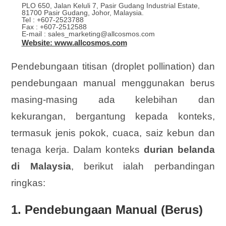
PLO 650, Jalan Keluli 7, Pasir Gudang Industrial Estate,
81700 Pasir Gudang, Johor, Malaysia.
Tel : +607-2523788
Fax : +607-2512588
E-mail : sales_marketing@allcosmos.com
Website: www.allcosmos.com
Pendebungaan titisan (droplet pollination) dan
pendebungaan manual menggunakan berus
masing-masing ada kelebihan dan
kekurangan, bergantung kepada konteks,
termasuk jenis pokok, cuaca, saiz kebun dan
tenaga kerja. Dalam konteks
durian belanda
di Malaysia
, berikut ialah perbandingan
ringkas:
1.
Pendebungaan Manual (Berus)