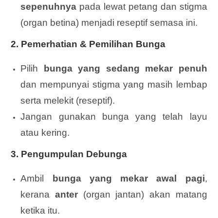
sepenuhnya
pada lewat petang dan stigma
(organ betina) menjadi reseptif semasa ini.
2. Pemerhatian & Pemilihan Bunga
Pilih
bunga yang sedang mekar penuh
dan mempunyai stigma yang masih lembap
serta melekit (reseptif).
Jangan gunakan bunga yang telah layu
atau kering.
3. Pengumpulan Debunga
Ambil
bunga yang mekar awal pagi
,
kerana
anter
(organ jantan) akan matang
ketika itu.