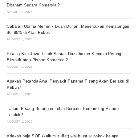
Ditanam Secara Komersial?
AUGUST 1, 2026
Cabaran Utama Memetik Buah Durian: Menentukan Kematangan
80–85% di Atas Pokok
AUGUST 1, 2026
Pisang Biru Java: Lebih Sesuai Diusahakan Sebagai Pisang
Eksotik atau Pisang Komersial?
AUGUST 1, 2026
Apakah Petanda Awal Penyakit Panama Pisang Akan Berlaku di
Kebun?
AUGUST 1, 2026
Tanam Pisang Berangan Lebih Berbaloi Berbanding Pisang
Tanduk?
AUGUST 1, 2026
Adakah baja SOP (kalium sulfat) wajib untuk pokok kelapa