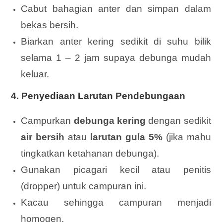
Cabut bahagian anter dan simpan dalam
bekas bersih.
Biarkan anter kering sedikit di suhu bilik
selama 1 – 2 jam supaya debunga mudah
keluar.
4. Penyediaan Larutan Pendebungaan
Campurkan
debunga kering
dengan sedikit
air bersih
atau
larutan gula 5%
(jika mahu
tingkatkan ketahanan debunga).
Gunakan picagari kecil atau penitis
(dropper) untuk campuran ini.
Kacau sehingga campuran menjadi
homogen.