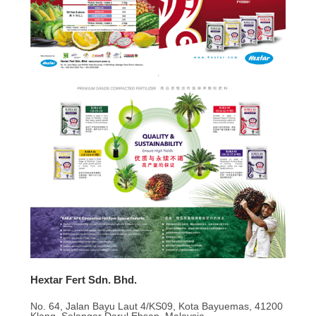
Hextar Fert Sdn. Bhd.
No. 64, Jalan Bayu Laut 4/KS09, Kota Bayuemas, 41200