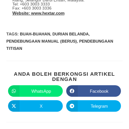
Klang, Selangor Darul Ehsan, Malaysia.
Tel: +603 3003 3333
Fax: +603 3003 3336
Website: www.hextar.com
TAGS
:
BUAH-BUAHAN
,
DURIAN BELANDA
,
PENDEBUNGAAN MANUAL (BERUS)
,
PENDEBUNGAAN
TITISAN
ANDA BOLEH BERKONGSI ARTIKEL
DENGAN
WhatsApp
Facebook
X
Telegram