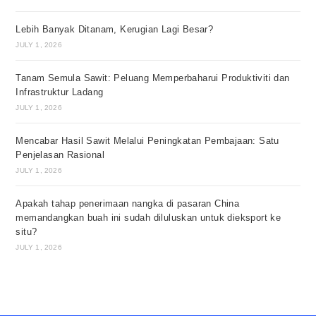
Lebih Banyak Ditanam, Kerugian Lagi Besar?
JULY 1, 2026
Tanam Semula Sawit: Peluang Memperbaharui Produktiviti dan
Infrastruktur Ladang
JULY 1, 2026
Mencabar Hasil Sawit Melalui Peningkatan Pembajaan: Satu
Penjelasan Rasional
JULY 1, 2026
Apakah tahap penerimaan nangka di pasaran China
memandangkan buah ini sudah diluluskan untuk dieksport ke
situ?
JULY 1, 2026