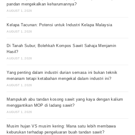
pandan mengekalkan keharumannya?
AUGUST 1, 2026
Kelapa Tacunan: Potensi untuk Industri Kelapa Malaysia
AUGUST 1, 2026
Di Tanah Subur, Bolehkah Kompos Sawit Sahaja Menjamin
Hasil?
AUGUST 1, 2026
Yang penting dalam industri durian semasa ini bukan teknik
menanam tetapi ketabahan mengekal dalam industri ini?
AUGUST 1, 2026
Mampukah abu tandan kosong sawit yang kaya dengan kalium
menggantikan MOP di ladang sawit?
AUGUST 1, 2026
Musim hujan VS musim kering: Mana satu lebih membawa
keburukan terhadap pengeluaran buah tandan sawit?