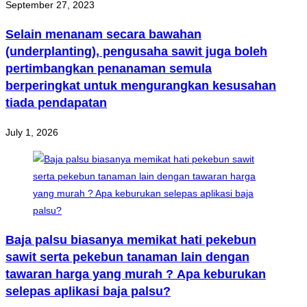
September 27, 2023
Selain menanam secara bawahan
(underplanting), pengusaha sawit juga boleh
pertimbangkan penanaman semula
berperingkat untuk mengurangkan kesusahan
tiada pendapatan
July 1, 2026
Baja palsu biasanya memikat hati pekebun
sawit serta pekebun tanaman lain dengan
tawaran harga yang murah ? Apa keburukan
selepas aplikasi baja palsu?