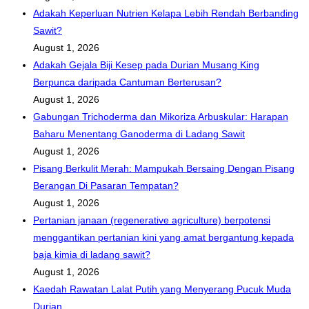
Adakah Keperluan Nutrien Kelapa Lebih Rendah Berbanding
Sawit?
August 1, 2026
Adakah Gejala Biji Kesep pada Durian Musang King
Berpunca daripada Cantuman Berterusan?
August 1, 2026
Gabungan Trichoderma dan Mikoriza Arbuskular: Harapan
Baharu Menentang Ganoderma di Ladang Sawit
August 1, 2026
Pisang Berkulit Merah: Mampukah Bersaing Dengan Pisang
Berangan Di Pasaran Tempatan?
August 1, 2026
Pertanian janaan (regenerative agriculture) berpotensi
menggantikan pertanian kini yang amat bergantung kepada
baja kimia di ladang sawit?
August 1, 2026
Kaedah Rawatan Lalat Putih yang Menyerang Pucuk Muda
Durian