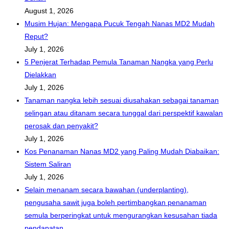
August 1, 2026
Musim Hujan: Mengapa Pucuk Tengah Nanas MD2 Mudah
Reput?
July 1, 2026
5 Penjerat Terhadap Pemula Tanaman Nangka yang Perlu
Dielakkan
July 1, 2026
Tanaman nangka lebih sesuai diusahakan sebagai tanaman
selingan atau ditanam secara tunggal dari perspektif kawalan
perosak dan penyakit?
July 1, 2026
Kos Penanaman Nanas MD2 yang Paling Mudah Diabaikan:
Sistem Saliran
July 1, 2026
Selain menanam secara bawahan (underplanting),
pengusaha sawit juga boleh pertimbangkan penanaman
semula berperingkat untuk mengurangkan kesusahan tiada
pendapatan