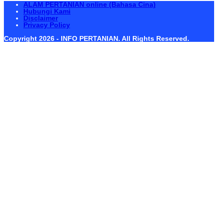
ALAM PERTANIAN online (Bahasa Cina)
Hubungi Kami
Disclaimer
Privacy Policy
Copyright 2026 - INFO PERTANIAN. All Rights Reserved.