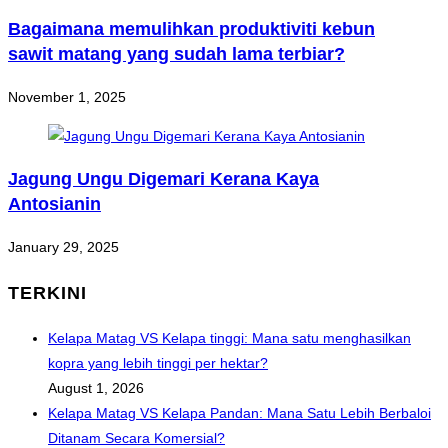
Bagaimana memulihkan produktiviti kebun
sawit matang yang sudah lama terbiar?
November 1, 2025
Jagung Ungu Digemari Kerana Kaya
Antosianin
January 29, 2025
TERKINI
Kelapa Matag VS Kelapa tinggi: Mana satu menghasilkan
kopra yang lebih tinggi per hektar?
August 1, 2026
Kelapa Matag VS Kelapa Pandan: Mana Satu Lebih Berbaloi
Ditanam Secara Komersial?