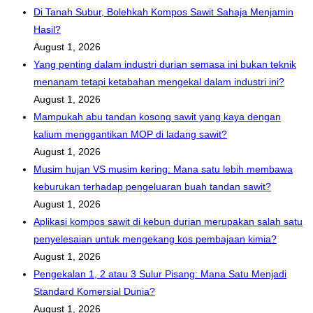
Di Tanah Subur, Bolehkah Kompos Sawit Sahaja Menjamin
Hasil?
August 1, 2026
Yang penting dalam industri durian semasa ini bukan teknik
menanam tetapi ketabahan mengekal dalam industri ini?
August 1, 2026
Mampukah abu tandan kosong sawit yang kaya dengan
kalium menggantikan MOP di ladang sawit?
August 1, 2026
Musim hujan VS musim kering: Mana satu lebih membawa
keburukan terhadap pengeluaran buah tandan sawit?
August 1, 2026
Aplikasi kompos sawit di kebun durian merupakan salah satu
penyelesaian untuk mengekang kos pembajaan kimia?
August 1, 2026
Pengekalan 1, 2 atau 3 Sulur Pisang: Mana Satu Menjadi
Standard Komersial Dunia?
August 1, 2026