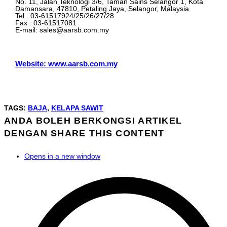
No. 11, Jalan Teknologi 3/6, Taman Sains Selangor 1, Kota
Damansara, 47810, Petaling Jaya, Selangor, Malaysia
Tel : 03-61517924/25/26/27/28
Fax : 03-61517081
E-mail: sales@aarsb.com.my
Website: www.aarsb.com.my
TAGS
:
BAJA
,
KELAPA SAWIT
ANDA BOLEH BERKONGSI ARTIKEL
DENGAN
SHARE THIS CONTENT
Opens in a new window