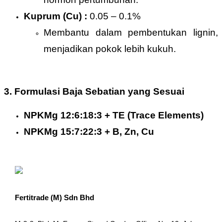
Kuprum (Cu) :
0.05 – 0.1%
Membantu dalam pembentukan lignin,
menjadikan pokok lebih kukuh.
3. Formulasi Baja Sebatian yang Sesuai
NPKMg 12:6:18:3 + TE (Trace Elements)
NPKMg 15:7:22:3 + B, Zn, Cu
Fertitrade (M) Sdn Bhd