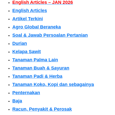
English Articles – JAN 2026
English Articles
Artikel Terkini
Agro Global Beraneka
Soal & Jawab Persoalan Pertanian
Durian
Kelapa Sawit
Tanaman Palma Lain
Tanaman Buah & Sayuran
Tanaman Padi & Herba
Tanaman Koko, Kopi dan sebagainya
Penternakan
Baja
Racun, Penyakit & Perosak