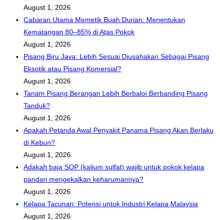
August 1, 2026
Cabaran Utama Memetik Buah Durian: Menentukan
Kematangan 80–85% di Atas Pokok
August 1, 2026
Pisang Biru Java: Lebih Sesuai Diusahakan Sebagai Pisang
Eksotik atau Pisang Komersial?
August 1, 2026
Tanam Pisang Berangan Lebih Berbaloi Berbanding Pisang
Tanduk?
August 1, 2026
Apakah Petanda Awal Penyakit Panama Pisang Akan Berlaku
di Kebun?
August 1, 2026
Adakah baja SOP (kalium sulfat) wajib untuk pokok kelapa
pandan mengekalkan keharumannya?
August 1, 2026
Kelapa Tacunan: Potensi untuk Industri Kelapa Malaysia
August 1, 2026