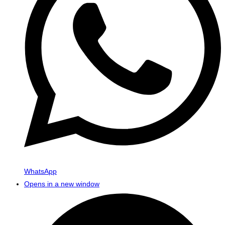
WhatsApp
Opens in a new window