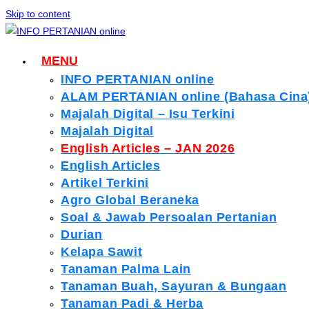
Skip to content
MENU
INFO PERTANIAN online
ALAM PERTANIAN online (Bahasa Cina
Majalah Digital – Isu Terkini
Majalah Digital
English Articles – JAN 2026
English Articles
Artikel Terkini
Agro Global Beraneka
Soal & Jawab Persoalan Pertanian
Durian
Kelapa Sawit
Tanaman Palma Lain
Tanaman Buah, Sayuran & Bungaan
Tanaman Padi & Herba