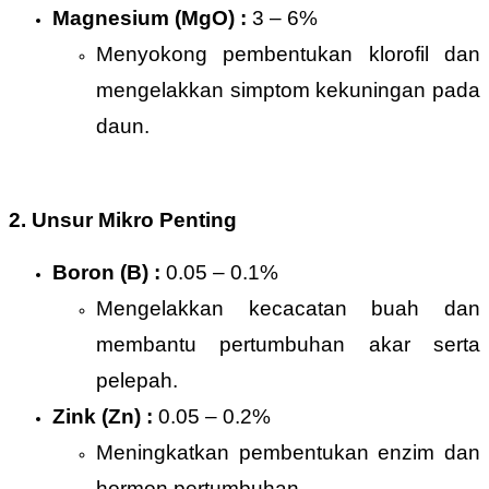
Magnesium (MgO) :
3 – 6%
Menyokong pembentukan klorofil dan
mengelakkan simptom kekuningan pada
daun.
2. Unsur Mikro Penting
Boron (B) :
0.05 – 0.1%
Mengelakkan kecacatan buah dan
membantu pertumbuhan akar serta
pelepah.
Zink (Zn) :
0.05 – 0.2%
Meningkatkan pembentukan enzim dan
hormon pertumbuhan.