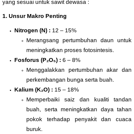
yang sesuai untuk sawit dewasa :
1. Unsur Makro Penting
Nitrogen (N) :
12 – 15%
Merangsang pertumbuhan daun untuk
meningkatkan proses fotosintesis.
Fosforus (P₂O₅) :
6 – 8%
Menggalakkan pertumbuhan akar dan
perkembangan bunga serta buah.
Kalium (K₂O) :
15 – 18%
Memperbaiki saiz dan kualiti tandan
buah, serta meningkatkan daya tahan
pokok terhadap penyakit dan cuaca
buruk.