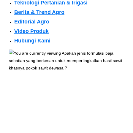
Teknologi Pertanian & Irigasi
Berita & Trend Agro
Editorial Agro
Video Produk
Hubungi Kami