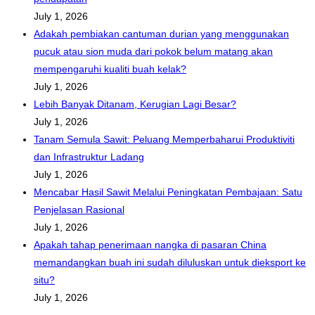
July 1, 2026
Adakah pembiakan cantuman durian yang menggunakan
pucuk atau sion muda dari pokok belum matang akan
mempengaruhi kualiti buah kelak?
July 1, 2026
Lebih Banyak Ditanam, Kerugian Lagi Besar?
July 1, 2026
Tanam Semula Sawit: Peluang Memperbaharui Produktiviti
dan Infrastruktur Ladang
July 1, 2026
Mencabar Hasil Sawit Melalui Peningkatan Pembajaan: Satu
Penjelasan Rasional
July 1, 2026
Apakah tahap penerimaan nangka di pasaran China
memandangkan buah ini sudah diluluskan untuk dieksport ke
situ?
July 1, 2026