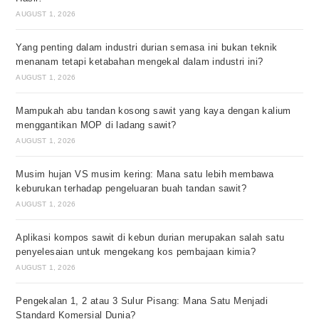
AUGUST 1, 2026
Yang penting dalam industri durian semasa ini bukan teknik
menanam tetapi ketabahan mengekal dalam industri ini?
AUGUST 1, 2026
Mampukah abu tandan kosong sawit yang kaya dengan kalium
menggantikan MOP di ladang sawit?
AUGUST 1, 2026
Musim hujan VS musim kering: Mana satu lebih membawa
keburukan terhadap pengeluaran buah tandan sawit?
AUGUST 1, 2026
Aplikasi kompos sawit di kebun durian merupakan salah satu
penyelesaian untuk mengekang kos pembajaan kimia?
AUGUST 1, 2026
Pengekalan 1, 2 atau 3 Sulur Pisang: Mana Satu Menjadi
Standard Komersial Dunia?