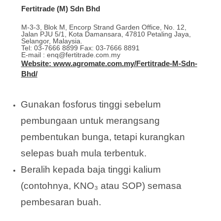
Fertitrade (M) Sdn Bhd
M-3-3, Blok M, Encorp Strand Garden Office, No. 12,
Jalan PJU 5/1, Kota Damansara, 47810 Petaling Jaya,
Selangor, Malaysia.
Tel: 03-7666 8899 Fax: 03-7666 8891
E-mail : enq@fertitrade.com.my
Website: www.agromate.com.my/Fertitrade-M-Sdn-
Bhd/
Gunakan fosforus tinggi sebelum
pembungaan untuk merangsang
pembentukan bunga, tetapi kurangkan
selepas buah mula terbentuk.
Beralih kepada baja tinggi kalium
(contohnya, KNO₃ atau SOP) semasa
pembesaran buah.