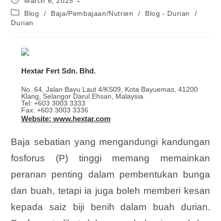
March 6, 2025
Blog
/
Baja/Pembajaan/Nutrien
/
Blog - Durian
/
Durian
Hextar Fert Sdn. Bhd.
No. 64, Jalan Bayu Laut 4/KS09, Kota Bayuemas, 41200
Klang, Selangor Darul Ehsan, Malaysia.
Tel: +603 3003 3333
Fax: +603 3003 3336
Website: www.hextar.com
Baja sebatian yang mengandungi kandungan
fosforus (P) tinggi memang memainkan
peranan penting dalam pembentukan bunga
dan buah, tetapi ia juga boleh memberi kesan
kepada saiz biji benih dalam buah durian.