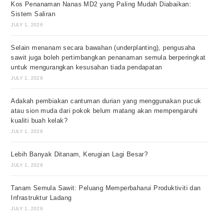
Kos Penanaman Nanas MD2 yang Paling Mudah Diabaikan:
Sistem Saliran
JULY 1, 2026
Selain menanam secara bawahan (underplanting), pengusaha
sawit juga boleh pertimbangkan penanaman semula berperingkat
untuk mengurangkan kesusahan tiada pendapatan
JULY 1, 2026
Adakah pembiakan cantuman durian yang menggunakan pucuk
atau sion muda dari pokok belum matang akan mempengaruhi
kualiti buah kelak?
JULY 1, 2026
Lebih Banyak Ditanam, Kerugian Lagi Besar?
JULY 1, 2026
Tanam Semula Sawit: Peluang Memperbaharui Produktiviti dan
Infrastruktur Ladang
JULY 1, 2026