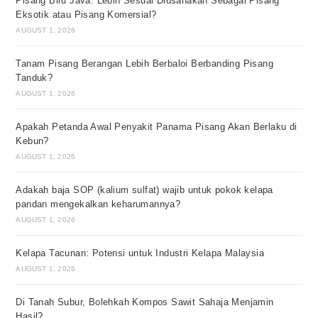
Pisang Biru Java: Lebih Sesuai Diusahakan Sebagai Pisang
Eksotik atau Pisang Komersial?
AUGUST 1, 2026
Tanam Pisang Berangan Lebih Berbaloi Berbanding Pisang
Tanduk?
AUGUST 1, 2026
Apakah Petanda Awal Penyakit Panama Pisang Akan Berlaku di
Kebun?
AUGUST 1, 2026
Adakah baja SOP (kalium sulfat) wajib untuk pokok kelapa
pandan mengekalkan keharumannya?
AUGUST 1, 2026
Kelapa Tacunan: Potensi untuk Industri Kelapa Malaysia
AUGUST 1, 2026
Di Tanah Subur, Bolehkah Kompos Sawit Sahaja Menjamin
Hasil?