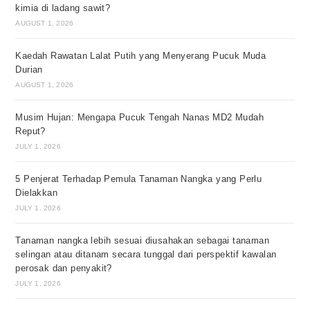
kimia di ladang sawit?
AUGUST 1, 2026
Kaedah Rawatan Lalat Putih yang Menyerang Pucuk Muda
Durian
AUGUST 1, 2026
Musim Hujan: Mengapa Pucuk Tengah Nanas MD2 Mudah
Reput?
JULY 1, 2026
5 Penjerat Terhadap Pemula Tanaman Nangka yang Perlu
Dielakkan
JULY 1, 2026
Tanaman nangka lebih sesuai diusahakan sebagai tanaman
selingan atau ditanam secara tunggal dari perspektif kawalan
perosak dan penyakit?
JULY 1, 2026