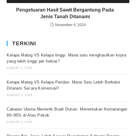
Pengeluaran Hasil Sawit Bergantung Pada
Jenis Tanah Ditanami
November 4, 2024
TERKINI
Kelapa Matag VS Kelapa tinggi: Mana satu menghasilkan kopra
yang lebih tinggi per hektar?
AUGUST 1, 2026
Kelapa Matag VS Kelapa Pandan: Mana Satu Lebih Berbaloi
Ditanam Secara Komersial?
AUGUST 1, 2026
Cabaran Utama Memetik Buah Durian: Menentukan Kematangan
80–85% di Atas Pokok
AUGUST 1, 2026