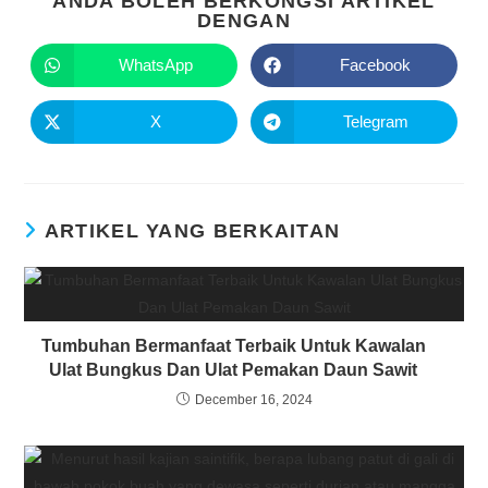
ANDA BOLEH BERKONGSI ARTIKEL
DENGAN
WhatsApp
Facebook
X
Telegram
ARTIKEL YANG BERKAITAN
Tumbuhan Bermanfaat Terbaik Untuk Kawalan
Ulat Bungkus Dan Ulat Pemakan Daun Sawit
December 16, 2024