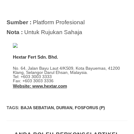
Sumber :
Platform Profesional
Nota :
Untuk Rujukan Sahaja
Hextar Fert Sdn. Bhd.
No. 64, Jalan Bayu Laut 4/KS09, Kota Bayuemas, 41200
Klang, Selangor Darul Ehsan, Malaysia.
Tel: +603 3003 3333
Fax: +603 3003 3336
Website: www.hextar.com
TAGS
:
BAJA SEBATIAN
,
DURIAN
,
FOSFORUS (P)