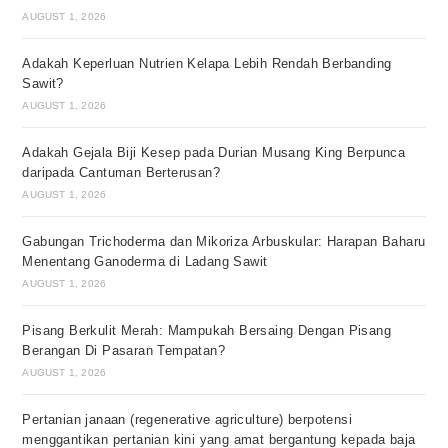
AUGUST 1, 2026
Adakah Keperluan Nutrien Kelapa Lebih Rendah Berbanding
Sawit?
AUGUST 1, 2026
Adakah Gejala Biji Kesep pada Durian Musang King Berpunca
daripada Cantuman Berterusan?
AUGUST 1, 2026
Gabungan Trichoderma dan Mikoriza Arbuskular: Harapan Baharu
Menentang Ganoderma di Ladang Sawit
AUGUST 1, 2026
Pisang Berkulit Merah: Mampukah Bersaing Dengan Pisang
Berangan Di Pasaran Tempatan?
AUGUST 1, 2026
Pertanian janaan (regenerative agriculture) berpotensi
menggantikan pertanian kini yang amat bergantung kepada baja