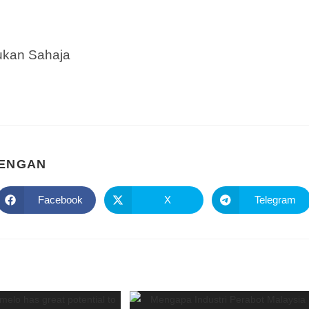
jukan Sahaja
DENGAN
Facebook
X
Telegram