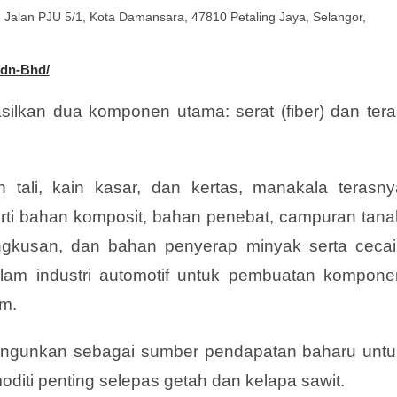
, Jalan PJU 5/1, Kota Damansara, 47810 Petaling Jaya, Selangor,
Sdn-Bhd/
ilkan dua komponen utama: serat (fiber) dan tera
tali, kain kasar, dan kertas, manakala terasny
rti bahan komposit, bahan penebat, campuran tana
gkusan, dan bahan penyerap minyak serta cecair
dalam industri automotif untuk pembuatan kompone
am.
ibangunkan sebagai sumber pendapatan baharu untu
diti penting selepas getah dan kelapa sawit.