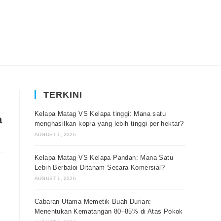
TERKINI
Kelapa Matag VS Kelapa tinggi: Mana satu
a
menghasilkan kopra yang lebih tinggi per hektar?
AUGUST 1, 2026
Kelapa Matag VS Kelapa Pandan: Mana Satu
Lebih Berbaloi Ditanam Secara Komersial?
AUGUST 1, 2026
Cabaran Utama Memetik Buah Durian:
Menentukan Kematangan 80–85% di Atas Pokok