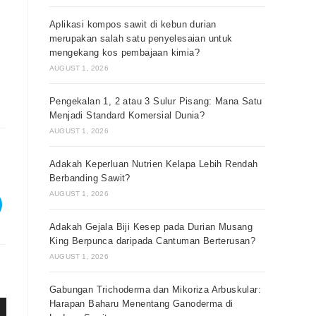
Aplikasi kompos sawit di kebun durian
merupakan salah satu penyelesaian untuk
mengekang kos pembajaan kimia?
AUGUST 1, 2026
Pengekalan 1, 2 atau 3 Sulur Pisang: Mana Satu
Menjadi Standard Komersial Dunia?
AUGUST 1, 2026
Adakah Keperluan Nutrien Kelapa Lebih Rendah
Berbanding Sawit?
AUGUST 1, 2026
Adakah Gejala Biji Kesep pada Durian Musang
King Berpunca daripada Cantuman Berterusan?
AUGUST 1, 2026
Gabungan Trichoderma dan Mikoriza Arbuskular:
Harapan Baharu Menentang Ganoderma di