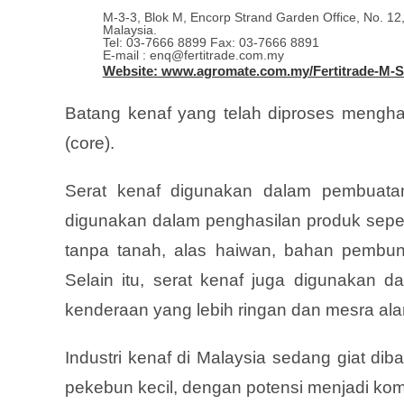
M-3-3, Blok M, Encorp Strand Garden Office, No. 12
Malaysia.
Tel: 03-7666 8899 Fax: 03-7666 8891
E-mail : enq@fertitrade.com.my
Website: www.agromate.com.my/Fertitrade-M-
Batang kenaf yang telah diproses menghas
(core).
Serat kenaf digunakan dalam pembuatan 
digunakan dalam penghasilan produk sepe
tanpa tanah, alas haiwan, bahan pembun
Selain itu, serat kenaf juga digunakan 
kenderaan yang lebih ringan dan mesra al
Industri kenaf di Malaysia sedang giat d
pekebun kecil, dengan potensi menjadi komo