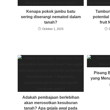
Kenapa pokok jambu batu
Tambun
sering diserangi nematod dalam
potentia
tanah?
fruit
October 1, 2025
Pisang B
yang Mena
Adakah pembajaan berlebihan
akan merosotkan kesuburan
tanah? Apa gejala awal pada