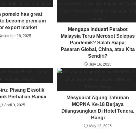
 pomelo has great
l to become premium
 for export market
Mengapa Industri Perabot
Malaysia Terus Merosot Selepas
December 16, 2025
Pandemik? Salah Siapa:
Pasaran Global, China, atau Kita
Sendiri?
July 16, 2025
iru: Pisang Eksotik
rik Perhatian Ramai
Mesyuarat Agung Tahunan
MOPNA Ke-18 Berjaya
April 9, 2025
Dilangsungkan Di Hotel Tenera,
Bangi
May 12, 2025