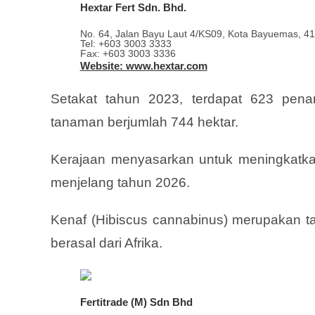
Hextar Fert Sdn. Bhd.
No. 64, Jalan Bayu Laut 4/KS09, Kota Bayuemas, 41
Tel: +603 3003 3333
Fax: +603 3003 3336
Website: www.hextar.com
Setakat tahun 2023, terdapat 623 pena
tanaman berjumlah 744 hektar.
Kerajaan menyasarkan untuk meningkatk
menjelang tahun 2026.
Kenaf (Hibiscus cannabinus) merupakan 
berasal dari Afrika.
Fertitrade (M) Sdn Bhd