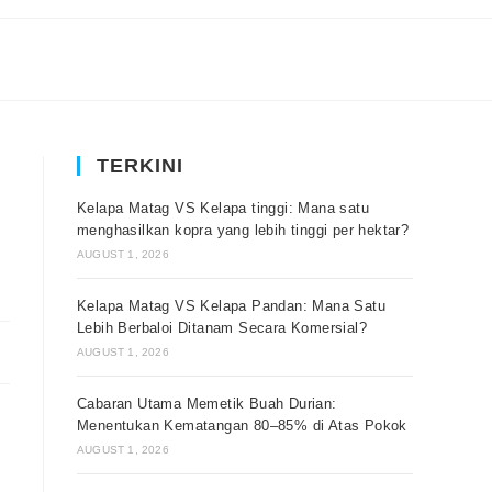
TERKINI
Kelapa Matag VS Kelapa tinggi: Mana satu
menghasilkan kopra yang lebih tinggi per hektar?
AUGUST 1, 2026
Kelapa Matag VS Kelapa Pandan: Mana Satu
Lebih Berbaloi Ditanam Secara Komersial?
AUGUST 1, 2026
Cabaran Utama Memetik Buah Durian:
Menentukan Kematangan 80–85% di Atas Pokok
AUGUST 1, 2026