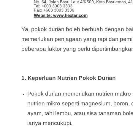
No. 64, Jalan Bayu Laut 4/KS09, Kota Bayuemas, 41
Tel: +603 3003 3333
Fax: +603 3003 3336
Website: www.hextar.com
Ya, pokok durian boleh berbuah dengan bai
memerlukan penjagaan yang rapi dan pemili
beberapa faktor yang perlu dipertimbangkan
1. Keperluan Nutrien Pokok Durian
Pokok durian memerlukan nutrien makro sep
nutrien mikro seperti magnesium, boron, d
ayam, tahi lembu, atau sisa tanaman bole
ianya mencukupi.