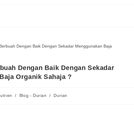
rbuah Dengan Baik Dengan Sekadar
aja Organik Sahaja ?
utrien
/
Blog - Durian
/
Durian