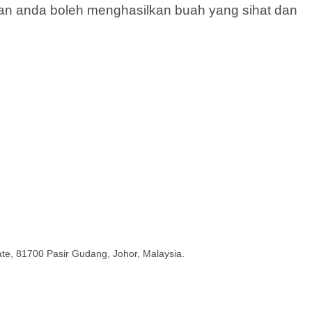
an anda boleh menghasilkan buah yang sihat dan
tate, 81700 Pasir Gudang, Johor, Malaysia.