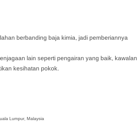
rlahan berbanding baja kimia, jadi pemberiannya
njagaan lain seperti pengairan yang baik, kawalan
kan kesihatan pokok.
uala Lumpur, Malaysia