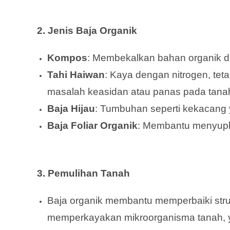
2. Jenis Baja Organik
Kompos
: Membekalkan bahan organik da
Tahi Haiwan
: Kaya dengan nitrogen, tet
masalah keasidan atau panas pada tana
Baja Hijau
: Tumbuhan seperti kekacang y
Baja Foliar Organik
: Membantu menyupla
3. Pemulihan Tanah
Baja organik membantu memperbaiki str
memperkayakan mikroorganisma tanah, y