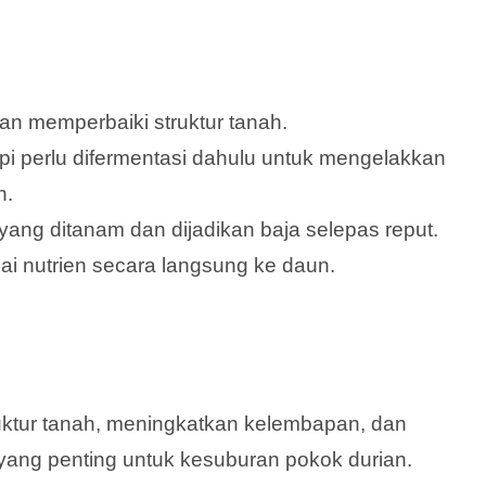
n memperbaiki struktur tanah.
api perlu difermentasi dahulu untuk mengelakkan
h.
ang ditanam dan dijadikan baja selepas reput.
i nutrien secara langsung ke daun.
uktur tanah, meningkatkan kelembapan, dan
ang penting untuk kesuburan pokok durian.