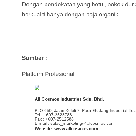
Dengan pendekatan yang betul, pokok duri
berkualiti hanya dengan baja organik.
Sumber :
Platform Profesional
All Cosmos Industries Sdn. Bhd.
PLO 650, Jalan Keluli 7, Pasir Gudang Industrial Es
Tel : +607-2523788
Fax : +607-2512588
E-mail : sales_marketing@allcosmos.com
Website: www.allcosmos.com