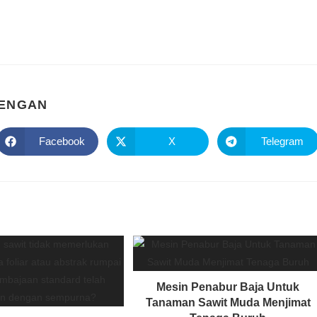
DENGAN
Facebook
X
Telegram
Mesin Penabur Baja Untuk
Tanaman Sawit Muda Menjimat