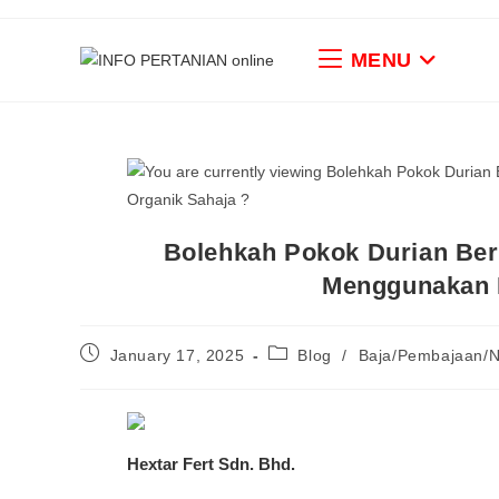
MENU
Bolehkah Pokok Durian Be
Menggunakan B
January 17, 2025
Blog
/
Baja/Pembajaan/N
Hextar Fert Sdn. Bhd.