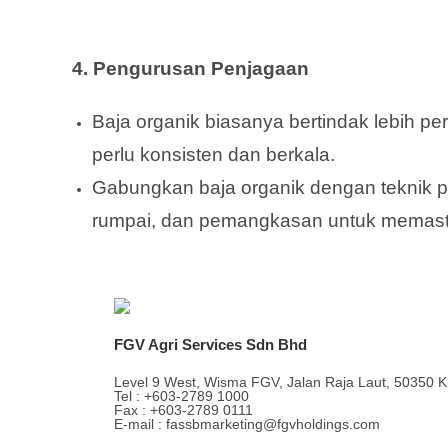
4. Pengurusan Penjagaan
Baja organik biasanya bertindak lebih pe
perlu konsisten dan berkala.
Gabungkan baja organik dengan teknik pe
rumpai, dan pemangkasan untuk memasti
FGV Agri Services Sdn Bhd
Level 9 West, Wisma FGV, Jalan Raja Laut, 50350 K
Tel : +603-2789 1000
Fax : +603-2789 0111
E-mail : fassbmarketing@fgvholdings.com