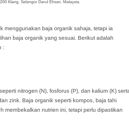
200 Klang, Selangor Darul Ehsan, Malaysia.
k menggunakan baja organik sahaja, tetapi ia
han baja organik yang sesuai. Berikut adalah
 :
erti nitrogen (N), fosforus (P), dan kalium (K) sert
an zink. Baja organik seperti kompos, baja tahi
h membekalkan nutrien ini, tetapi perlu dipastikan