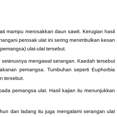
ati mampu merosakkan daun sawit. Kerugian hasil
nangani perosak ulat ini sering menimbulkan kesan
mangsa) ulat-ulat tersebut.
an seterusnya mengawal serangan. Kaedah tersebut
 makanan pemangsa. Tumbuhan seperti Euphorbia
n tersebut.
pada pemangsa ulat. Hasil kajian itu menunjukkan
tahun dan ladang itu juga mengalami serangan ulat