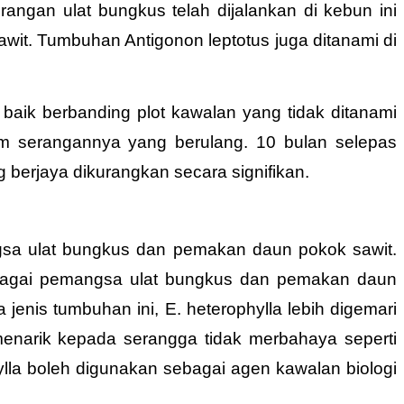
angan ulat bungkus telah dijalankan di kebun ini
it. Tumbuhan Antigonon leptotus juga ditanami di
baik berbanding plot kawalan yang tidak ditanami
alam serangannya yang
berulang. 10 bulan selepas
g berjaya dikurangkan secara signifikan.
ngsa ulat bungkus dan pemakan daun pokok sawit.
sebagai pemangsa ulat bungkus dan pemakan daun
enis tumbuhan ini, E. heterophylla lebih digemari
menarik kepada serangga tidak merbahaya seperti
ylla boleh digunakan sebagai agen kawalan biologi