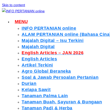
Skip to content
MENU
INFO PERTANIAN online
ALAM PERTANIAN online (Bahasa Cina
Majalah Digital – Isu Terkini
Majalah Digital
English Articles – JAN 2026
English Articles
Artikel Terkini
Agro Global Beraneka
Soal & Jawab Persoalan Pertanian
Durian
Kelapa Sawit
Tanaman Palma Lain
Tanaman Buah, Sayuran & Bungaan
Tanaman Padi & Herba