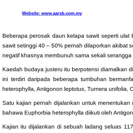
Website: www.aarsb.com.my
Beberapa perosak daun kelapa sawit seperti ula
sawit setinggi 40 – 50% pernah dilaporkan akibat
negatif khasnya membunuh sama sekali serangga b
Kaedah budaya justeru itu berpotensi diamalkan 
ini terdiri daripada beberapa tumbuhan berma
heterophylla, Antigonon leptotus, Turnera unifolia
Satu kajian pernah dijalankan untuk menentukan 
bahawa Euphorbia heterophylla diikuti oleh Antigon
Kajian itu dijalankan di sebuah ladang seluas 11