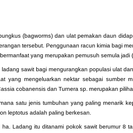
t bungkus (bagworms) dan ulat pemakan daun didap
 serangan tersebut. Penggunaan racun kimia bagi me
ermanfaat yang merupakan pemusuh semula jadi (pe
di ladang sawit bagi mengurangkan populasi ulat d
nfaat yang mengeluarkan nektar sebagai sumber
, Cassia cobanensis dan Turnera sp. merupakan piliha
mana satu jenis tumbuhan yang paling menarik ke
on leptotus adalah paling berkesan.
7 ha. Ladang itu ditanami pokok sawit berumur 8 