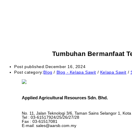
Tumbuhan Bermanfaat Te
Post published:
December 16, 2024
Post category:
Blog
/
Blog - Kelapa Sawit
/
Kelapa Sawit
/
Applied Agricultural Resources Sdn. Bhd.
No. 11, Jalan Teknologi 3/6, Taman Sains Selangor 1, Kot
Tel : 03-61517924/25/26/27/28
Fax : 03-61517081
E-mail: sales@aarsb.com.my