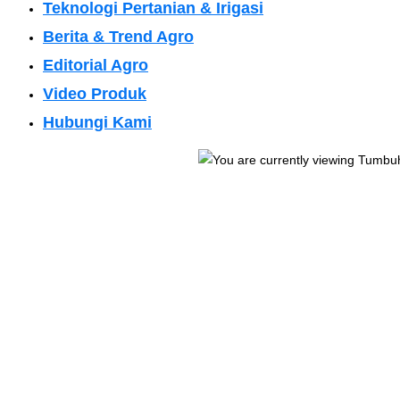
Teknologi Pertanian & Irigasi
Berita & Trend Agro
Editorial Agro
Video Produk
Hubungi Kami