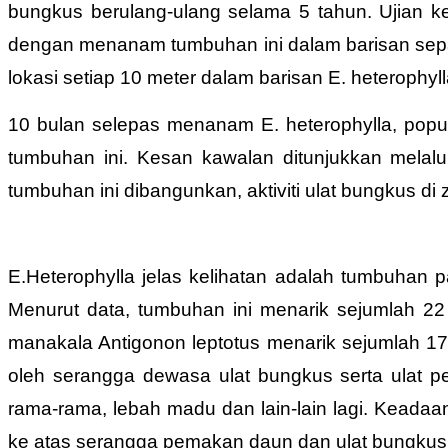
bungkus berulang-ulang selama 5 tahun. Ujian ke
dengan menanam tumbuhan ini dalam barisan sepan
lokasi setiap 10 meter dalam barisan E. heterophylla
10 bulan selepas menanam E. heterophylla, popul
tumbuhan ini. Kesan kawalan ditunjukkan melal
tumbuhan ini dibangunkan, aktiviti ulat bungkus di
E.
Heterophylla jelas kelihatan adalah tumbuhan
Menurut data, tumbuhan ini menarik sejumlah 2
manakala Antigonon leptotus menarik sejumlah 17 
oleh serangga dewasa ulat bungkus serta ulat p
rama-rama, lebah madu dan lain-lain lagi. Keadaa
ke atas serangga pemakan daun dan ulat bungkus