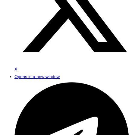
X
Opens in a new window