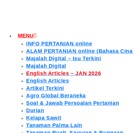
MENU
INFO PERTANIAN online
ALAM PERTANIAN online (Bahasa Cina
Majalah Digital – Isu Terkini
Majalah Digital
English Articles – JAN 2026
English Articles
Artikel Terkini
Agro Global Beraneka
Soal & Jawab Persoalan Pertanian
Durian
Kelapa Sawit
Tanaman Palma Lain
Tanaman Buah, Sayuran & Bungaan