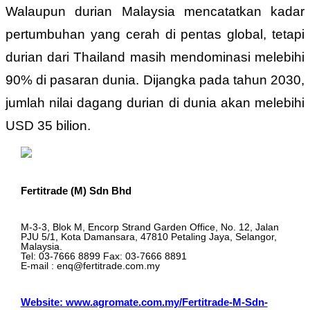
Walaupun durian Malaysia mencatatkan kadar
pertumbuhan yang cerah di pentas global, tetapi
durian dari Thailand masih mendominasi melebihi
90% di pasaran dunia. Dijangka pada tahun 2030,
jumlah nilai dagang durian di dunia akan melebihi
USD 35 bilion.
Fertitrade (M) Sdn Bhd
M-3-3, Blok M, Encorp Strand Garden Office, No. 12, Jalan
PJU 5/1, Kota Damansara, 47810 Petaling Jaya, Selangor,
Malaysia.
Tel: 03-7666 8899 Fax: 03-7666 8891
E-mail : enq@fertitrade.com.my
Website: www.agromate.com.my/Fertitrade-M-Sdn-