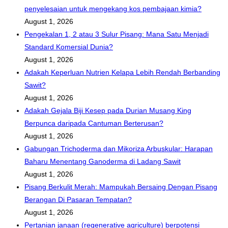
penyelesaian untuk mengekang kos pembajaan kimia?
August 1, 2026
Pengekalan 1, 2 atau 3 Sulur Pisang: Mana Satu Menjadi
Standard Komersial Dunia?
August 1, 2026
Adakah Keperluan Nutrien Kelapa Lebih Rendah Berbanding
Sawit?
August 1, 2026
Adakah Gejala Biji Kesep pada Durian Musang King
Berpunca daripada Cantuman Berterusan?
August 1, 2026
Gabungan Trichoderma dan Mikoriza Arbuskular: Harapan
Baharu Menentang Ganoderma di Ladang Sawit
August 1, 2026
Pisang Berkulit Merah: Mampukah Bersaing Dengan Pisang
Berangan Di Pasaran Tempatan?
August 1, 2026
Pertanian janaan (regenerative agriculture) berpotensi