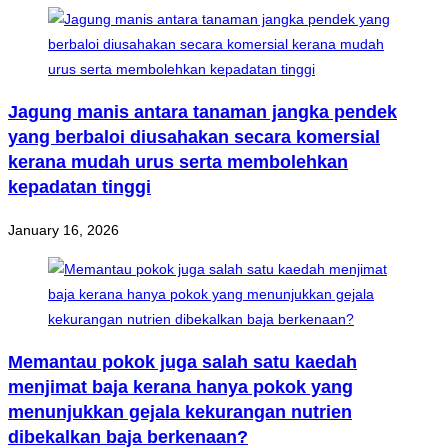
Jagung manis antara tanaman jangka pendek
yang berbaloi diusahakan secara komersial
kerana mudah urus serta membolehkan
kepadatan tinggi
January 16, 2026
Memantau pokok juga salah satu kaedah
menjimat baja kerana hanya pokok yang
menunjukkan gejala kekurangan nutrien
dibekalkan baja berkenaan?