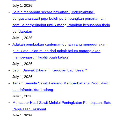
July 1, 2026
Selain menanam secara bawahan (underplanting),
pengusaha sawit juga boleh pertimbangkan penanaman
semula berperingkat untuk mengurangkan kesusahan tiada
pendapatan
July 1, 2026
Adakah pembiakan cantuman durian yang menggunakan
pucuk atau sion muda dari pokok belum matang akan
mempengaruhi kualiti buah kelak?
July 1, 2026
Lebih Banyak Ditanam, Kerugian Lagi Besar?
July 1, 2026
Tanam Semula Sawit: Peluang Memperbaharui Produktiviti
dan Infrastruktur Ladang
July 1, 2026
Mencabar Hasil Sawit Melalui Peningkatan Pembajaan: Satu
Penjelasan Rasional
July 1, 2026