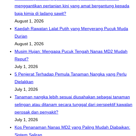
menggantikan pertanian kini yang amat bergantung kepada
baja kimia di ladang sawit?
August 1, 2026
Kaedah Rawatan Lalat Putih yang Menyerang Pucuk Muda
Durian
August 1, 2026
Musim Hujan: Mengapa Pucuk Tengah Nanas MD2 Mudah
Reput?
July 1, 2026
5 Penjerat Terhadap Pemula Tanaman Nangka yang Perlu
Dielakkan
July 1, 2026
Tanaman nangka lebih sesuai diusahakan sebagai tanaman
selingan atau ditanam secara tunggal dari perspektif kawalan
perosak dan penyakit?
July 1, 2026
Kos Penanaman Nanas MD2 yang Paling Mudah Diabaikan:
Sistem Saliran