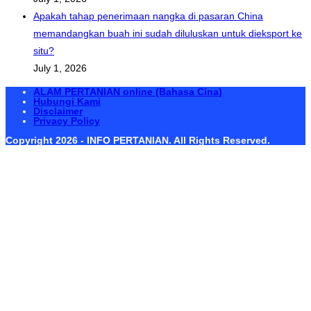
Apakah tahap penerimaan nangka di pasaran China
memandangkan buah ini sudah diluluskan untuk dieksport ke
situ?
July 1, 2026
ALAM PERTANIAN online (Bahasa Cina)
Hubungi Kami
Disclaimer
Privacy Policy
Copyright 2026 - INFO PERTANIAN. All Rights Reserved.