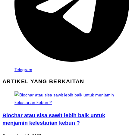
Telegram
ARTIKEL YANG BERKAITAN
Biochar atau sisa sawit lebih baik untuk
menjamin kelestarian kebun ?