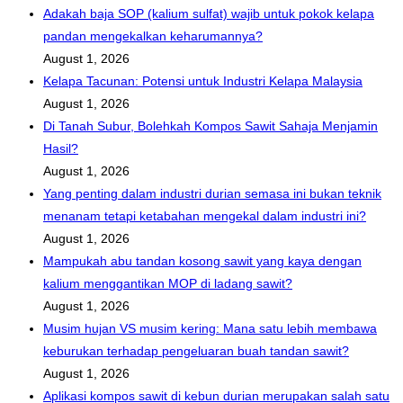
Adakah baja SOP (kalium sulfat) wajib untuk pokok kelapa
pandan mengekalkan keharumannya?
August 1, 2026
Kelapa Tacunan: Potensi untuk Industri Kelapa Malaysia
August 1, 2026
Di Tanah Subur, Bolehkah Kompos Sawit Sahaja Menjamin
Hasil?
August 1, 2026
Yang penting dalam industri durian semasa ini bukan teknik
menanam tetapi ketabahan mengekal dalam industri ini?
August 1, 2026
Mampukah abu tandan kosong sawit yang kaya dengan
kalium menggantikan MOP di ladang sawit?
August 1, 2026
Musim hujan VS musim kering: Mana satu lebih membawa
keburukan terhadap pengeluaran buah tandan sawit?
August 1, 2026
Aplikasi kompos sawit di kebun durian merupakan salah satu