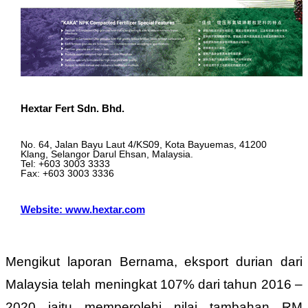
Hextar Fert Sdn. Bhd.
No. 64, Jalan Bayu Laut 4/KS09, Kota Bayuemas, 41200
Klang, Selangor Darul Ehsan, Malaysia.
Tel: +603 3003 3333
Fax: +603 3003 3336
Website: www.hextar.com
Mengikut laporan Bernama, eksport durian dari
Malaysia telah meningkat 107% dari tahun 2016 –
2020 iaitu memperolehi nilai tambahan RM