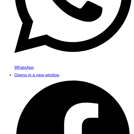
WhatsApp
Opens in a new window