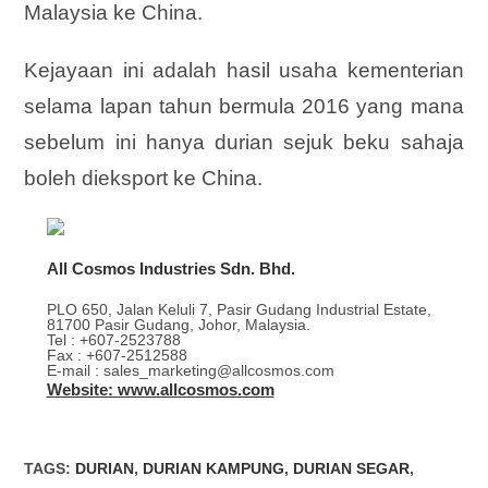
Malaysia ke China.
Kejayaan ini adalah hasil usaha kementerian
selama lapan tahun bermula 2016 yang mana
sebelum ini hanya durian sejuk beku sahaja
boleh dieksport ke China.
All Cosmos Industries Sdn. Bhd.
PLO 650, Jalan Keluli 7, Pasir Gudang Industrial Estate,
81700 Pasir Gudang, Johor, Malaysia.
Tel : +607-2523788
Fax : +607-2512588
E-mail : sales_marketing@allcosmos.com
Website: www.allcosmos.com
TAGS
:
DURIAN
,
DURIAN KAMPUNG
,
DURIAN SEGAR
,