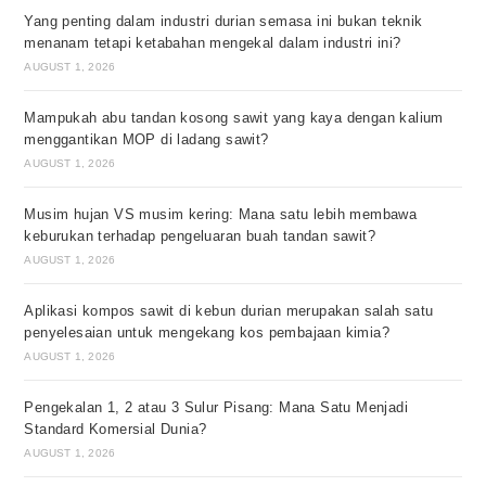
Yang penting dalam industri durian semasa ini bukan teknik
menanam tetapi ketabahan mengekal dalam industri ini?
AUGUST 1, 2026
Mampukah abu tandan kosong sawit yang kaya dengan kalium
menggantikan MOP di ladang sawit?
AUGUST 1, 2026
Musim hujan VS musim kering: Mana satu lebih membawa
keburukan terhadap pengeluaran buah tandan sawit?
AUGUST 1, 2026
Aplikasi kompos sawit di kebun durian merupakan salah satu
penyelesaian untuk mengekang kos pembajaan kimia?
AUGUST 1, 2026
Pengekalan 1, 2 atau 3 Sulur Pisang: Mana Satu Menjadi
Standard Komersial Dunia?
AUGUST 1, 2026