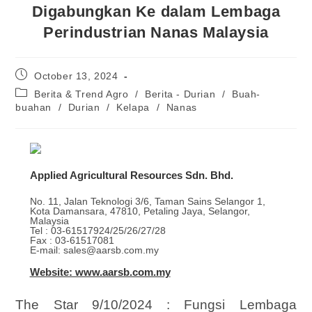
Digabungkan Ke dalam Lembaga
Perindustrian Nanas Malaysia
October 13, 2024
Berita & Trend Agro
/
Berita - Durian
/
Buah-
buahan
/
Durian
/
Kelapa
/
Nanas
Applied Agricultural Resources Sdn. Bhd.
No. 11, Jalan Teknologi 3/6, Taman Sains Selangor 1,
Kota Damansara, 47810, Petaling Jaya, Selangor,
Malaysia
Tel : 03-61517924/25/26/27/28
Fax : 03-61517081
E-mail: sales@aarsb.com.my
Website: www.aarsb.com.my
The Star 9/10/2024 : Fungsi Lembaga