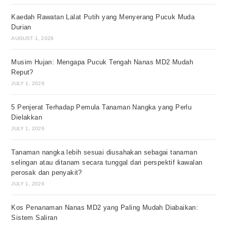
Kaedah Rawatan Lalat Putih yang Menyerang Pucuk Muda
Durian
AUGUST 1, 2026
Musim Hujan: Mengapa Pucuk Tengah Nanas MD2 Mudah
Reput?
JULY 1, 2026
5 Penjerat Terhadap Pemula Tanaman Nangka yang Perlu
Dielakkan
JULY 1, 2026
Tanaman nangka lebih sesuai diusahakan sebagai tanaman
selingan atau ditanam secara tunggal dari perspektif kawalan
perosak dan penyakit?
JULY 1, 2026
Kos Penanaman Nanas MD2 yang Paling Mudah Diabaikan:
Sistem Saliran