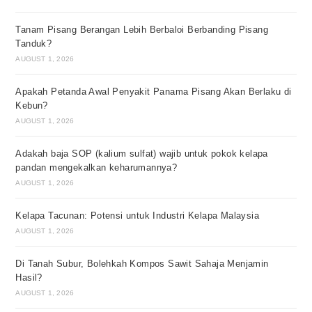
Tanam Pisang Berangan Lebih Berbaloi Berbanding Pisang
Tanduk?
AUGUST 1, 2026
Apakah Petanda Awal Penyakit Panama Pisang Akan Berlaku di
Kebun?
AUGUST 1, 2026
Adakah baja SOP (kalium sulfat) wajib untuk pokok kelapa
pandan mengekalkan keharumannya?
AUGUST 1, 2026
Kelapa Tacunan: Potensi untuk Industri Kelapa Malaysia
AUGUST 1, 2026
Di Tanah Subur, Bolehkah Kompos Sawit Sahaja Menjamin
Hasil?
AUGUST 1, 2026