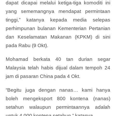
dapat dicapai melalui ketiga-tiga komoditi ini
yang sememangnya mendapat permintaan
tinggi,” katanya kepada media selepas
perhimpunan bulanan Kementerian Pertanian
dan Keselamatan Makanan (KPKM) di sini
pada Rabu (9 Okt).
Mohamad berkata 40 tan durian segar
Malaysia telah habis dijual dalam tempoh 24
jam di pasaran China pada 4 Okt.
“Begitu juga dengan nanas… kami hanya
boleh mengeksport 800 kontena (nanas)
setahun walaupun permintaannya adalah
untuk 4,000 kontena setahun,” katanya.