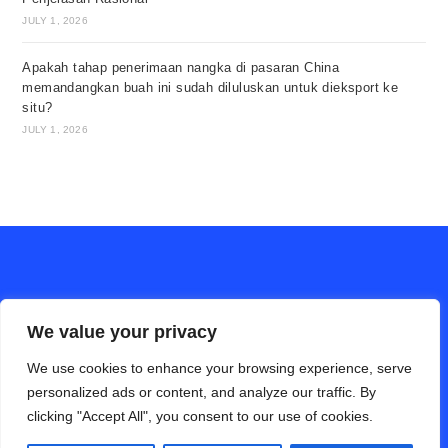
JULY 1, 2026
Apakah tahap penerimaan nangka di pasaran China
memandangkan buah ini sudah diluluskan untuk dieksport ke
situ?
JULY 1, 2026
We value your privacy
We use cookies to enhance your browsing experience, serve
personalized ads or content, and analyze our traffic. By
clicking "Accept All", you consent to our use of cookies.
ALAM PERTANIAN online (Bahasa Cina)
Hubungi Kami