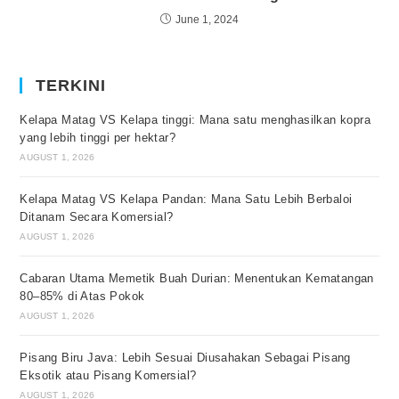
June 1, 2024
TERKINI
Kelapa Matag VS Kelapa tinggi: Mana satu menghasilkan kopra
yang lebih tinggi per hektar?
AUGUST 1, 2026
Kelapa Matag VS Kelapa Pandan: Mana Satu Lebih Berbaloi
Ditanam Secara Komersial?
AUGUST 1, 2026
Cabaran Utama Memetik Buah Durian: Menentukan Kematangan
80–85% di Atas Pokok
AUGUST 1, 2026
Pisang Biru Java: Lebih Sesuai Diusahakan Sebagai Pisang
Eksotik atau Pisang Komersial?
AUGUST 1, 2026