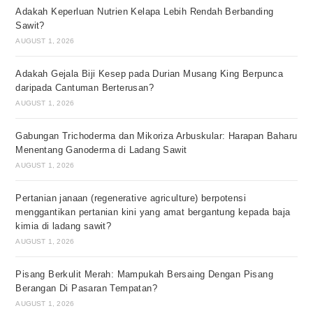
Adakah Keperluan Nutrien Kelapa Lebih Rendah Berbanding
Sawit?
AUGUST 1, 2026
Adakah Gejala Biji Kesep pada Durian Musang King Berpunca
daripada Cantuman Berterusan?
AUGUST 1, 2026
Gabungan Trichoderma dan Mikoriza Arbuskular: Harapan Baharu
Menentang Ganoderma di Ladang Sawit
AUGUST 1, 2026
Pertanian janaan (regenerative agriculture) berpotensi
menggantikan pertanian kini yang amat bergantung kepada baja
kimia di ladang sawit?
AUGUST 1, 2026
Pisang Berkulit Merah: Mampukah Bersaing Dengan Pisang
Berangan Di Pasaran Tempatan?
AUGUST 1, 2026