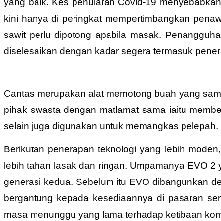
yang baik. Kes penularan Covid-19 menyebabkan r
kini hanya di peringkat mempertimbangkan pena
sawit perlu dipotong apabila masak. Penangguh
diselesaikan dengan kadar segera termasuk pene
Cantas merupakan alat memotong buah yang sama 
pihak swasta dengan matlamat sama iaitu membe
selain juga digunakan untuk memangkas pelepah.
Berikutan penerapan teknologi yang lebih moden
lebih tahan lasak dan ringan. Umpamanya EVO 2 
generasi kedua. Sebelum itu EVO dibangunkan d
bergantung kepada kesediaannya di pasaran se
masa menunggu yang lama terhadap ketibaan kom