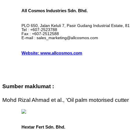
All Cosmos Industries Sdn. Bhd.
PLO 650, Jalan Keluli 7, Pasir Gudang Industrial Estate, 8
Tel : +607-2523788
Fax : +607-2512588
E-mail : sales_marketing@allcosmos.com
Website: www.allcosmos.com
Sumber maklumat :
Mohd Rizal Ahmad et al., ‘Oil palm motorised cutt
Hextar Fert Sdn. Bhd.