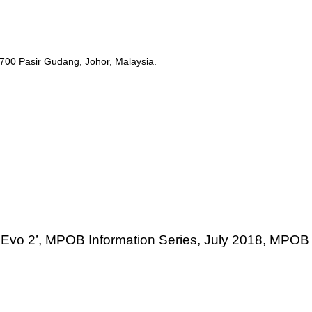
1700 Pasir Gudang, Johor, Malaysia.
er Evo 2’, MPOB Information Series, July 2018, MPOB