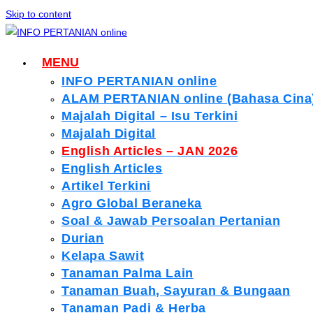
Skip to content
MENU
INFO PERTANIAN online
ALAM PERTANIAN online (Bahasa Cina
Majalah Digital – Isu Terkini
Majalah Digital
English Articles – JAN 2026
English Articles
Artikel Terkini
Agro Global Beraneka
Soal & Jawab Persoalan Pertanian
Durian
Kelapa Sawit
Tanaman Palma Lain
Tanaman Buah, Sayuran & Bungaan
Tanaman Padi & Herba