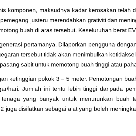
is komponen, maksudnya kadar kerosakan telah dit
 pemegang justeru merendahkan grativiti dan meni
motong buah di aras tersebut. Keseluruhan berat EV
generasi pertamanya. Dilaporkan pengguna dengan
egaran tersebut tidak akan menimbulkan ketidakse
 dipasang sabit untuk memotong buah tinggi atau pa
ngan ketinggian pokok 3 – 5 meter. Pemotongan bua
hari. Jumlah ini tentu lebih tinggi daripada
pem
 tenaga yang banyak untuk menurunkan buah ta
O 2 juga disifatkan sebagai alat yang boleh mening