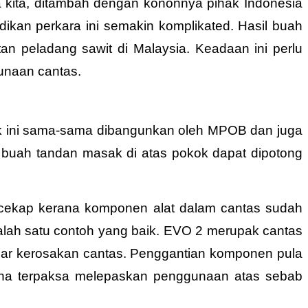
a kita, ditambah dengan kononnya pihak Indonesia
ikan perkara ini semakin komplikated. Hasil buah
 peladang sawit di Malaysia. Keadaan ini perlu
unaan cantas.
uk ini sama-sama dibangunkan oleh MPOB dan juga
buah tandan masak di atas pokok dapat dipotong
h cekap kerana komponen alat dalam cantas sudah
lah satu contoh yang baik. EVO 2 merupak cantas
ar kerosakan cantas. Penggantian komponen pula
una terpaksa melepaskan penggunaan atas sebab