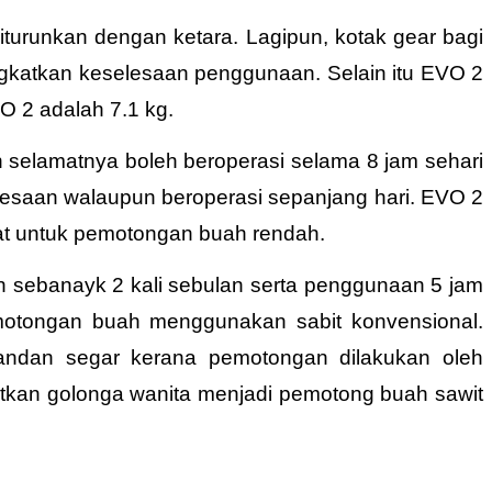
urunkan dengan ketara. Lagipun, kotak gear bagi
ngkatkan
keselesaan penggunaan. Selain itu EVO 2
O 2 adalah 7.1 kg.
 selamatnya boleh beroperasi selama 8 jam sehari
lesaan walaupun beroperasi sepanjang hari. EVO 2
hat untuk pemotongan buah rendah.
h sebanayk 2 kali sebulan serta penggunaan 5 jam
otongan buah menggunakan sabit konvensional.
ndan segar kerana pemotongan dilakukan oleh
katkan golonga wanita menjadi pemotong buah sawit