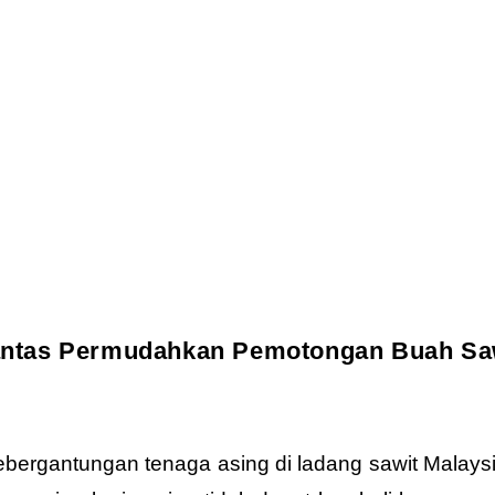
ntas Permudahkan Pemotongan Buah Sa
ergantungan tenaga asing di ladang sawit Malaysia