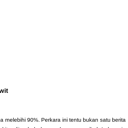
wit
 melebihi 90%. Perkara ini tentu bukan satu berita