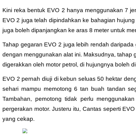
Kini reka bentuk EVO 2 hanya menggunakan 7 jen
EVO 2 juga telah dipindahkan ke bahagian hujung
juga boleh dipanjangkan ke aras 8 meter untuk me
Tahap gegaran EVO 2 juga lebih rendah daripada 
dengan menggunakan alat ini. Maksudnya, tahap g
digerakkan oleh motor petrol, di hujungnya boleh
EVO 2 pernah diuji di kebun seluas 50 hektar de
sehari mampu memotong 6 tan buah tandan segar/
Tambahan, pemotong tidak perlu menggunakan
pergerakan motor. Justeru itu, Cantas seperti EV
yang cekap.