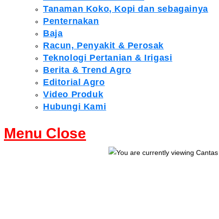
Tanaman Koko, Kopi dan sebagainya
Penternakan
Baja
Racun, Penyakit & Perosak
Teknologi Pertanian & Irigasi
Berita & Trend Agro
Editorial Agro
Video Produk
Hubungi Kami
Menu
Close