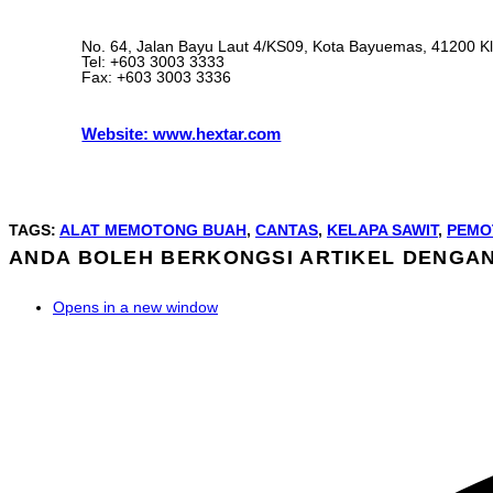
No. 64, Jalan Bayu Laut 4/KS09, Kota Bayuemas, 41200 Kl
Tel: +603 3003 3333
Fax: +603 3003 3336
Website: www.hextar.com
TAGS
:
ALAT MEMOTONG BUAH
,
CANTAS
,
KELAPA SAWIT
,
PEMO
ANDA BOLEH BERKONGSI ARTIKEL DENGA
Opens in a new window