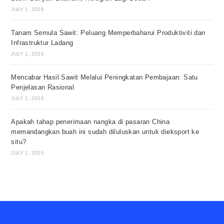
JULY 1, 2026
Tanam Semula Sawit: Peluang Memperbaharui Produktiviti dan
Infrastruktur Ladang
JULY 1, 2026
Mencabar Hasil Sawit Melalui Peningkatan Pembajaan: Satu
Penjelasan Rasional
JULY 1, 2026
Apakah tahap penerimaan nangka di pasaran China
memandangkan buah ini sudah diluluskan untuk dieksport ke
situ?
JULY 1, 2026