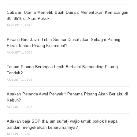
Cabaran Utama Memetik Buah Durian: Menentukan Kematangan
80–85% di Atas Pokok
AUGUST 1, 2026
Pisang Biru Java: Lebih Sesuai Diusahakan Sebagai Pisang
Eksotik atau Pisang Komersial?
AUGUST 1, 2026
Tanam Pisang Berangan Lebih Berbaloi Berbanding Pisang
Tanduk?
AUGUST 1, 2026
Apakah Petanda Awal Penyakit Panama Pisang Akan Berlaku di
Kebun?
AUGUST 1, 2026
Adakah baja SOP (kalium sulfat) wajib untuk pokok kelapa
pandan mengekalkan keharumannya?
AUGUST 1, 2026