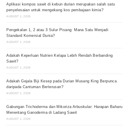
Aplikasi kompos sawit di kebun durian merupakan salah satu
penyelesaian untuk mengekang kos pembajaan kimia?
AUGUST 1, 2026
Pengekalan 1, 2 atau 3 Sulur Pisang: Mana Satu Menjadi
Standard Komersial Dunia?
AUGUST 1, 2026
Adakah Keperluan Nutrien Kelapa Lebih Rendah Berbanding
Sawit?
AUGUST 1, 2026
Adakah Gejala Biji Kesep pada Durian Musang King Berpunca
daripada Cantuman Berterusan?
AUGUST 1, 2026
Gabungan Trichoderma dan Mikoriza Arbuskular: Harapan Baharu
Menentang Ganoderma di Ladang Sawit
AUGUST 1, 2026