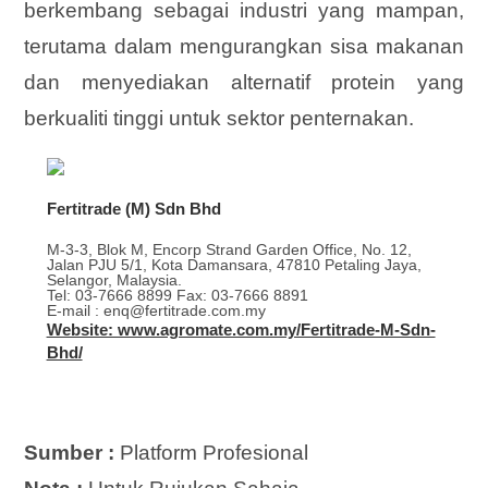
berkembang sebagai industri yang mampan,
terutama dalam mengurangkan sisa makanan
dan menyediakan alternatif protein yang
berkualiti tinggi untuk sektor penternakan.
Fertitrade (M) Sdn Bhd
M-3-3, Blok M, Encorp Strand Garden Office, No. 12,
Jalan PJU 5/1, Kota Damansara, 47810 Petaling Jaya,
Selangor, Malaysia.
Tel: 03-7666 8899 Fax: 03-7666 8891
E-mail : enq@fertitrade.com.my
Website: www.agromate.com.my/Fertitrade-M-Sdn-
Bhd/
Sumber :
Platform Profesional