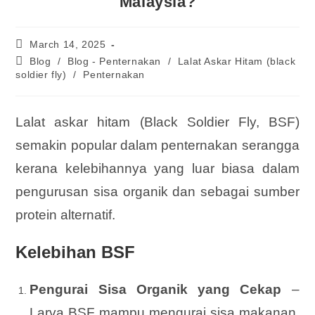
Malaysia?
March 14, 2025
Blog
/
Blog - Penternakan
/
Lalat Askar Hitam (black
soldier fly)
/
Penternakan
Lalat askar hitam (Black Soldier Fly, BSF)
semakin popular dalam penternakan serangga
kerana kelebihannya yang luar biasa dalam
pengurusan sisa organik dan sebagai sumber
protein alternatif.
Kelebihan BSF
Pengurai Sisa Organik yang Cekap
–
Larva BSF mampu mengurai sisa makanan,