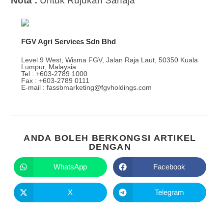
Nota :
Untuk Rujukan Sahaja
FGV Agri Services Sdn Bhd
Level 9 West, Wisma FGV, Jalan Raja Laut, 50350 Kuala
Lumpur, Malaysia
Tel : +603-2789 1000
Fax : +603-2789 0111
E-mail : fassbmarketing@fgvholdings.com
ANDA BOLEH BERKONGSI ARTIKEL
DENGAN
WhatsApp
Facebook
X
Telegram