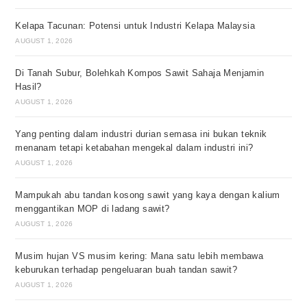
Kelapa Tacunan: Potensi untuk Industri Kelapa Malaysia
AUGUST 1, 2026
Di Tanah Subur, Bolehkah Kompos Sawit Sahaja Menjamin
Hasil?
AUGUST 1, 2026
Yang penting dalam industri durian semasa ini bukan teknik
menanam tetapi ketabahan mengekal dalam industri ini?
AUGUST 1, 2026
Mampukah abu tandan kosong sawit yang kaya dengan kalium
menggantikan MOP di ladang sawit?
AUGUST 1, 2026
Musim hujan VS musim kering: Mana satu lebih membawa
keburukan terhadap pengeluaran buah tandan sawit?
AUGUST 1, 2026