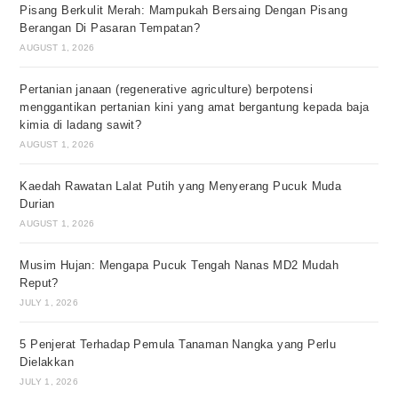
Pisang Berkulit Merah: Mampukah Bersaing Dengan Pisang
Berangan Di Pasaran Tempatan?
AUGUST 1, 2026
Pertanian janaan (regenerative agriculture) berpotensi
menggantikan pertanian kini yang amat bergantung kepada baja
kimia di ladang sawit?
AUGUST 1, 2026
Kaedah Rawatan Lalat Putih yang Menyerang Pucuk Muda
Durian
AUGUST 1, 2026
Musim Hujan: Mengapa Pucuk Tengah Nanas MD2 Mudah
Reput?
JULY 1, 2026
5 Penjerat Terhadap Pemula Tanaman Nangka yang Perlu
Dielakkan
JULY 1, 2026