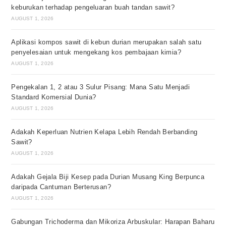
keburukan terhadap pengeluaran buah tandan sawit?
AUGUST 1, 2026
Aplikasi kompos sawit di kebun durian merupakan salah satu
penyelesaian untuk mengekang kos pembajaan kimia?
AUGUST 1, 2026
Pengekalan 1, 2 atau 3 Sulur Pisang: Mana Satu Menjadi
Standard Komersial Dunia?
AUGUST 1, 2026
Adakah Keperluan Nutrien Kelapa Lebih Rendah Berbanding
Sawit?
AUGUST 1, 2026
Adakah Gejala Biji Kesep pada Durian Musang King Berpunca
daripada Cantuman Berterusan?
AUGUST 1, 2026
Gabungan Trichoderma dan Mikoriza Arbuskular: Harapan Baharu