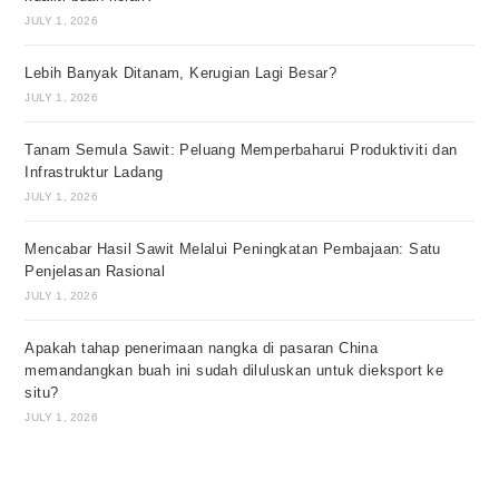
JULY 1, 2026
Lebih Banyak Ditanam, Kerugian Lagi Besar?
JULY 1, 2026
Tanam Semula Sawit: Peluang Memperbaharui Produktiviti dan
Infrastruktur Ladang
JULY 1, 2026
Mencabar Hasil Sawit Melalui Peningkatan Pembajaan: Satu
Penjelasan Rasional
JULY 1, 2026
Apakah tahap penerimaan nangka di pasaran China
memandangkan buah ini sudah diluluskan untuk dieksport ke
situ?
JULY 1, 2026