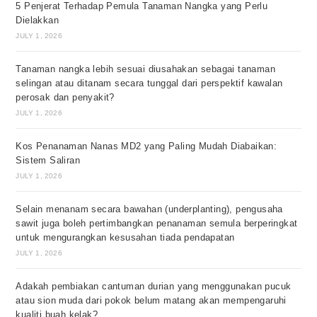
5 Penjerat Terhadap Pemula Tanaman Nangka yang Perlu
Dielakkan
JULY 1, 2026
Tanaman nangka lebih sesuai diusahakan sebagai tanaman
selingan atau ditanam secara tunggal dari perspektif kawalan
perosak dan penyakit?
JULY 1, 2026
Kos Penanaman Nanas MD2 yang Paling Mudah Diabaikan:
Sistem Saliran
JULY 1, 2026
Selain menanam secara bawahan (underplanting), pengusaha
sawit juga boleh pertimbangkan penanaman semula berperingkat
untuk mengurangkan kesusahan tiada pendapatan
JULY 1, 2026
Adakah pembiakan cantuman durian yang menggunakan pucuk
atau sion muda dari pokok belum matang akan mempengaruhi
kualiti buah kelak?