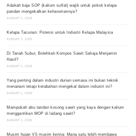
Adakah baja SOP (kalium sulfat) wajib untuk pokok kelapa
pandan mengekalkan keharumannya?
AUGUST 1, 2026
Kelapa Tacunan: Potensi untuk Industri Kelapa Malaysia
AUGUST 1, 2026
Di Tanah Subur, Bolehkah Kompos Sawit Sahaja Menjamin
Hasil?
AUGUST 1, 2026
Yang penting dalam industri durian semasa ini bukan teknik
menanam tetapi ketabahan mengekal dalam industri ini?
AUGUST 1, 2026
Mampukah abu tandan kosong sawit yang kaya dengan kalium
menggantikan MOP di ladang sawit?
AUGUST 1, 2026
Musim hujan VS musim kering: Mana satu lebih membawa