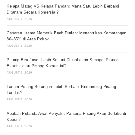
Kelapa Matag VS Kelapa Pandan: Mana Satu Lebih Berbaloi
Ditanam Secara Komersial?
AUGUST 1, 2026
Cabaran Utama Memetik Buah Durian: Menentukan Kematangan
80–85% di Atas Pokok
AUGUST 1, 2026
Pisang Biru Java: Lebih Sesuai Diusahakan Sebagai Pisang
Eksotik atau Pisang Komersial?
AUGUST 1, 2026
Tanam Pisang Berangan Lebih Berbaloi Berbanding Pisang
Tanduk?
AUGUST 1, 2026
Apakah Petanda Awal Penyakit Panama Pisang Akan Berlaku di
Kebun?
AUGUST 1, 2026