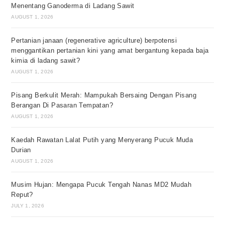
Menentang Ganoderma di Ladang Sawit
AUGUST 1, 2026
Pertanian janaan (regenerative agriculture) berpotensi
menggantikan pertanian kini yang amat bergantung kepada baja
kimia di ladang sawit?
AUGUST 1, 2026
Pisang Berkulit Merah: Mampukah Bersaing Dengan Pisang
Berangan Di Pasaran Tempatan?
AUGUST 1, 2026
Kaedah Rawatan Lalat Putih yang Menyerang Pucuk Muda
Durian
AUGUST 1, 2026
Musim Hujan: Mengapa Pucuk Tengah Nanas MD2 Mudah
Reput?
JULY 1, 2026