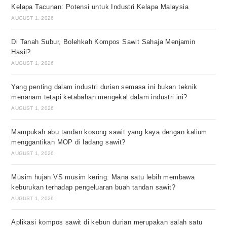
Kelapa Tacunan: Potensi untuk Industri Kelapa Malaysia
AUGUST 1, 2026
Di Tanah Subur, Bolehkah Kompos Sawit Sahaja Menjamin
Hasil?
AUGUST 1, 2026
Yang penting dalam industri durian semasa ini bukan teknik
menanam tetapi ketabahan mengekal dalam industri ini?
AUGUST 1, 2026
Mampukah abu tandan kosong sawit yang kaya dengan kalium
menggantikan MOP di ladang sawit?
AUGUST 1, 2026
Musim hujan VS musim kering: Mana satu lebih membawa
keburukan terhadap pengeluaran buah tandan sawit?
AUGUST 1, 2026
Aplikasi kompos sawit di kebun durian merupakan salah satu