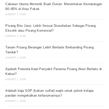
Cabaran Utama Memetik Buah Durian: Menentukan Kematangan
80–85% di Atas Pokok
AUGUST 1, 2026
Pisang Biru Java: Lebih Sesuai Diusahakan Sebagai Pisang
Eksotik atau Pisang Komersial?
AUGUST 1, 2026
Tanam Pisang Berangan Lebih Berbaloi Berbanding Pisang
Tanduk?
AUGUST 1, 2026
Apakah Petanda Awal Penyakit Panama Pisang Akan Berlaku di
Kebun?
AUGUST 1, 2026
Adakah baja SOP (kalium sulfat) wajib untuk pokok kelapa
pandan mengekalkan keharumannya?
AUGUST 1, 2026