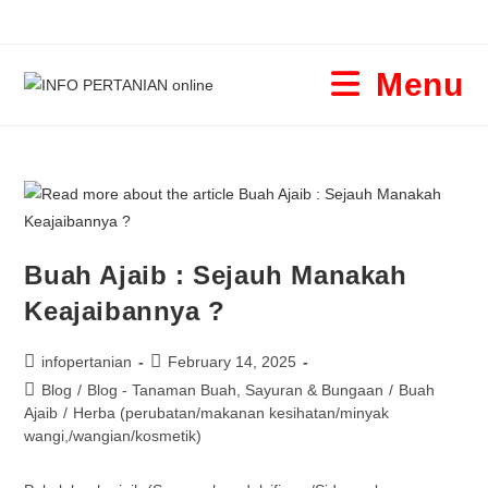
Menu
Buah Ajaib : Sejauh Manakah
Keajaibannya ?
infopertanian
February 14, 2025
Blog
/
Blog - Tanaman Buah, Sayuran & Bungaan
/
Buah
Ajaib
/
Herba (perubatan/makanan kesihatan/minyak
wangi,/wangian/kosmetik)