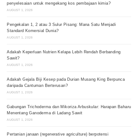
penyelesaian untuk mengekang kos pembajaan kimia?
AUGUST 1, 2026
Pengekalan 1, 2 atau 3 Sulur Pisang: Mana Satu Menjadi
Standard Komersial Dunia?
AUGUST 1, 2026
Adakah Keperluan Nutrien Kelapa Lebih Rendah Berbanding
Sawit?
AUGUST 1, 2026
Adakah Gejala Biji Kesep pada Durian Musang King Berpunca
daripada Cantuman Berterusan?
AUGUST 1, 2026
Gabungan Trichoderma dan Mikoriza Arbuskular: Harapan Baharu
Menentang Ganoderma di Ladang Sawit
AUGUST 1, 2026
Pertanian janaan (regenerative agriculture) berpotensi