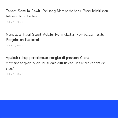
Tanam Semula Sawit: Peluang Memperbaharui Produktiviti dan
Infrastruktur Ladang
JULY 1, 2026
Mencabar Hasil Sawit Melalui Peningkatan Pembajaan: Satu
Penjelasan Rasional
JULY 1, 2026
Apakah tahap penerimaan nangka di pasaran China
memandangkan buah ini sudah diluluskan untuk dieksport ke
situ?
JULY 1, 2026