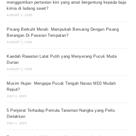
menggantikan pertanian kini yang amat bergantung kepada baja
kimia di ladang sawit?
AUGUST 1, 2026
Pisang Berkulit Merah: Mampukah Bersaing Dengan Pisang
Berangan Di Pasaran Tempatan?
AUGUST 1, 2026
Kaedah Rawatan Lalat Putih yang Menyerang Pucuk Muda
Durian
AUGUST 1, 2026
Musim Hujan: Mengapa Pucuk Tengah Nanas MD2 Mudah
Reput?
JULY 1, 2026
5 Penjerat Terhadap Pemula Tanaman Nangka yang Perlu
Dielakkan
JULY 1, 2026