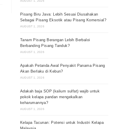
AUGUST 1, 2026
Pisang Biru Java: Lebih Sesuai Diusahakan
Sebagai Pisang Eksotik atau Pisang Komersial?
AUGUST 1, 2026
Tanam Pisang Berangan Lebih Berbaloi
Berbanding Pisang Tanduk?
AUGUST 1, 2026
Apakah Petanda Awal Penyakit Panama Pisang
Akan Berlaku di Kebun?
AUGUST 1, 2026
Adakah baja SOP (kalium sulfat) wajib untuk
pokok kelapa pandan mengekalkan
keharumannya?
AUGUST 1, 2026
Kelapa Tacunan: Potensi untuk Industri Kelapa
Malaysia