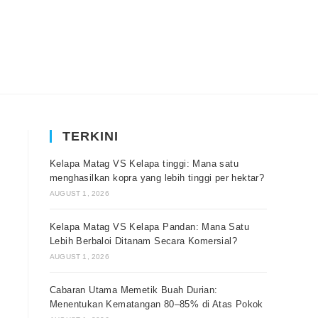
TERKINI
Kelapa Matag VS Kelapa tinggi: Mana satu
menghasilkan kopra yang lebih tinggi per hektar?
AUGUST 1, 2026
Kelapa Matag VS Kelapa Pandan: Mana Satu
Lebih Berbaloi Ditanam Secara Komersial?
AUGUST 1, 2026
Cabaran Utama Memetik Buah Durian:
Menentukan Kematangan 80–85% di Atas Pokok