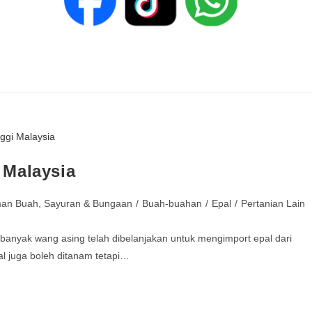
 Malaysia
man Buah, Sayuran & Bungaan
/
Buah-buahan
/
Epal
/
Pertanian Lain
 banyak wang asing telah dibelanjakan untuk mengimport epal dari
al juga boleh ditanam tetapi…