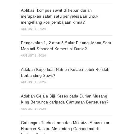
Aplikasi kompos sawit di kebun durian
merupakan salah satu penyelesaian untuk
mengekang kos pembajaan kimia?
AUGUST 1, 2026
Pengekalan 1, 2 atau 3 Sulur Pisang: Mana Satu
Menjadi Standard Komersial Dunia?
AUGUST 1, 2026
Adakah Keperluan Nutrien Kelapa Lebih Rendah
Berbanding Sawit?
AUGUST 1, 2026
Adakah Gejala Biji Kesep pada Durian Musang
King Berpunca daripada Cantuman Berterusan?
AUGUST 1, 2026
Gabungan Trichoderma dan Mikoriza Arbuskular:
Harapan Baharu Menentang Ganoderma di