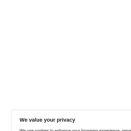
We value your privacy
We use cookies to enhance your browsing experience, serv