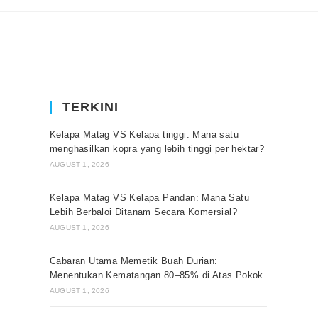
TERKINI
Kelapa Matag VS Kelapa tinggi: Mana satu
menghasilkan kopra yang lebih tinggi per hektar?
AUGUST 1, 2026
Kelapa Matag VS Kelapa Pandan: Mana Satu
Lebih Berbaloi Ditanam Secara Komersial?
AUGUST 1, 2026
Cabaran Utama Memetik Buah Durian:
Menentukan Kematangan 80–85% di Atas Pokok
AUGUST 1, 2026