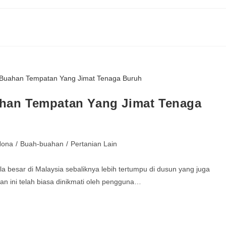
an Tempatan Yang Jimat Tenaga
Nona
/
Buah-buahan
/
Pertanian Lain
besar di Malaysia sebaliknya lebih tertumpu di dusun yang juga
 ini telah biasa dinikmati oleh pengguna…