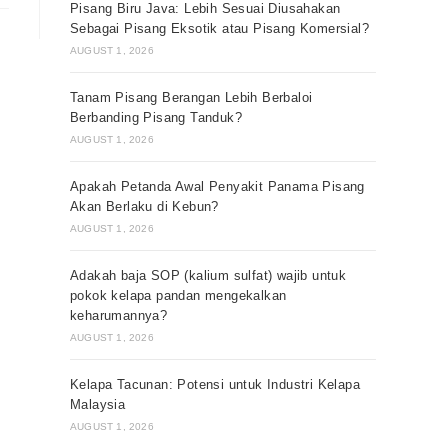
Pisang Biru Java: Lebih Sesuai Diusahakan
Sebagai Pisang Eksotik atau Pisang Komersial?
AUGUST 1, 2026
Tanam Pisang Berangan Lebih Berbaloi
Berbanding Pisang Tanduk?
AUGUST 1, 2026
Apakah Petanda Awal Penyakit Panama Pisang
Akan Berlaku di Kebun?
AUGUST 1, 2026
Adakah baja SOP (kalium sulfat) wajib untuk
pokok kelapa pandan mengekalkan
keharumannya?
AUGUST 1, 2026
Kelapa Tacunan: Potensi untuk Industri Kelapa
Malaysia
AUGUST 1, 2026