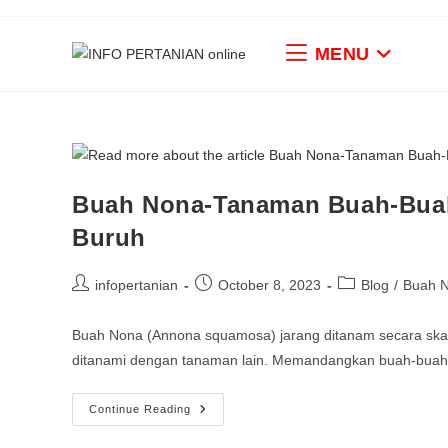
MENU
Buah Nona-Tanaman Buah-Buah
Buruh
infopertanian
October 8, 2023
Blog
/
Buah 
Buah Nona (Annona squamosa) jarang ditanam secara skala 
ditanami dengan tanaman lain. Memandangkan buah-buahan
Continue Reading