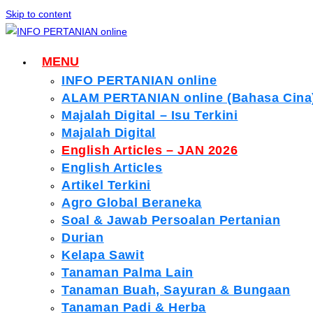
Skip to content
MENU
INFO PERTANIAN online
ALAM PERTANIAN online (Bahasa Cina
Majalah Digital – Isu Terkini
Majalah Digital
English Articles – JAN 2026
English Articles
Artikel Terkini
Agro Global Beraneka
Soal & Jawab Persoalan Pertanian
Durian
Kelapa Sawit
Tanaman Palma Lain
Tanaman Buah, Sayuran & Bungaan
Tanaman Padi & Herba