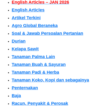
English Articles – JAN 2026
English Articles
Artikel Terkini
Agro Global Beraneka
Soal & Jawab Persoalan Pertanian
Durian
Kelapa Sawit
Tanaman Palma Lain
Tanaman Buah & Sayuran
Tanaman Padi & Herba
Tanaman Koko, Kopi dan sebagainya
Penternakan
Baja
Racun, Penyakit & Perosak