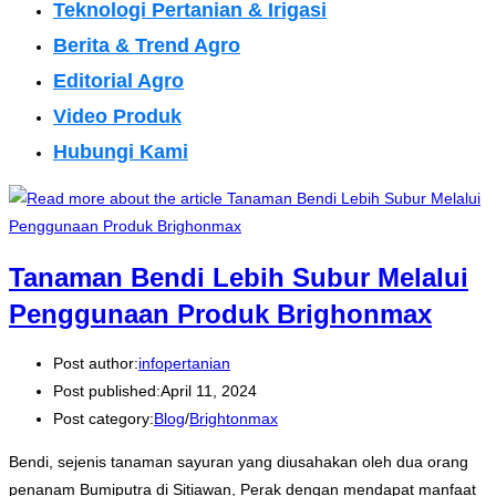
Teknologi Pertanian & Irigasi
Berita & Trend Agro
Editorial Agro
Video Produk
Hubungi Kami
Tanaman Bendi Lebih Subur Melalui
Penggunaan Produk Brighonmax
Post author:
infopertanian
Post published:
April 11, 2024
Post category:
Blog
/
Brightonmax
Bendi, sejenis tanaman sayuran yang diusahakan oleh dua orang
penanam Bumiputra di Sitiawan, Perak dengan mendapat manfaat