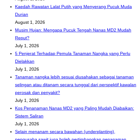
Kaedah Rawatan Lalat Putih yang Menyerang Pucuk Muda
Durian
August 1, 2026
Musim Hujan: Mengapa Pucuk Tengah Nanas MD2 Mudah
Reput?
July 1, 2026
5 Penjerat Terhadap Pemula Tanaman Nangka yang Perlu
Dielakkan
July 1, 2026
Tanaman nangka lebih sesuai diusahakan sebagai tanaman
selingan atau ditanam secara tunggal dari perspektif kawalan
perosak dan penyakit?
July 1, 2026
Kos Penanaman Nanas MD2 yang Paling Mudah Diabaikan:
Sistem Saliran
July 1, 2026
Selain menanam secara bawahan (underplanting),
pengusaha sawit juga boleh pertimbangkan penanaman