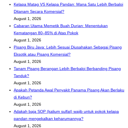
Kelapa Matag VS Kelapa Pandan: Mana Satu Lebih Berbaloi
Ditanam Secara Komersial?
August 1, 2026
Cabaran Utama Memetik Buah Durian: Menentukan
Kematangan 80–85% di Atas Pokok
August 1, 2026
Pisang Biru Java: Lebih Sesuai Diusahakan Sebagai Pisang
Eksotik atau Pisang Komersial?
August 1, 2026
Tanam Pisang Berangan Lebih Berbaloi Berbanding Pisang
Tanduk?
August 1, 2026
Apakah Petanda Awal Penyakit Panama Pisang Akan Berlaku
di Kebun?
August 1, 2026
Adakah baja SOP (kalium sulfat) wajib untuk pokok kelapa
pandan mengekalkan keharumannya?
August 1, 2026