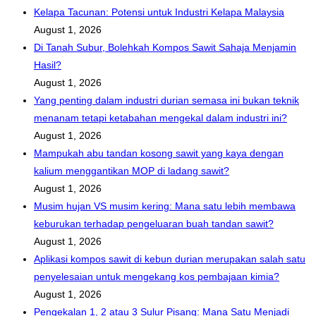
Kelapa Tacunan: Potensi untuk Industri Kelapa Malaysia
August 1, 2026
Di Tanah Subur, Bolehkah Kompos Sawit Sahaja Menjamin
Hasil?
August 1, 2026
Yang penting dalam industri durian semasa ini bukan teknik
menanam tetapi ketabahan mengekal dalam industri ini?
August 1, 2026
Mampukah abu tandan kosong sawit yang kaya dengan
kalium menggantikan MOP di ladang sawit?
August 1, 2026
Musim hujan VS musim kering: Mana satu lebih membawa
keburukan terhadap pengeluaran buah tandan sawit?
August 1, 2026
Aplikasi kompos sawit di kebun durian merupakan salah satu
penyelesaian untuk mengekang kos pembajaan kimia?
August 1, 2026
Pengekalan 1, 2 atau 3 Sulur Pisang: Mana Satu Menjadi