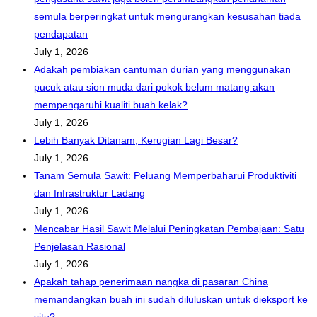
semula berperingkat untuk mengurangkan kesusahan tiada
pendapatan
July 1, 2026
Adakah pembiakan cantuman durian yang menggunakan
pucuk atau sion muda dari pokok belum matang akan
mempengaruhi kualiti buah kelak?
July 1, 2026
Lebih Banyak Ditanam, Kerugian Lagi Besar?
July 1, 2026
Tanam Semula Sawit: Peluang Memperbaharui Produktiviti
dan Infrastruktur Ladang
July 1, 2026
Mencabar Hasil Sawit Melalui Peningkatan Pembajaan: Satu
Penjelasan Rasional
July 1, 2026
Apakah tahap penerimaan nangka di pasaran China
memandangkan buah ini sudah diluluskan untuk dieksport ke