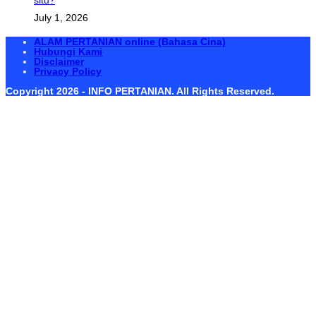
situ?
July 1, 2026
ALAM PERTANIAN online (Bahasa Cina)
Hubungi Kami
Disclaimer
Privacy Policy
Copyright 2026 - INFO PERTANIAN. All Rights Reserved.