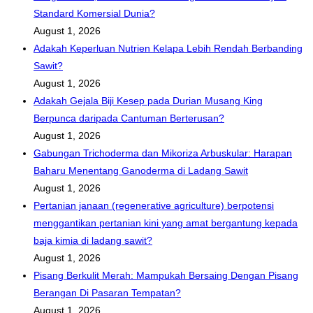
Standard Komersial Dunia?
August 1, 2026
Adakah Keperluan Nutrien Kelapa Lebih Rendah Berbanding
Sawit?
August 1, 2026
Adakah Gejala Biji Kesep pada Durian Musang King
Berpunca daripada Cantuman Berterusan?
August 1, 2026
Gabungan Trichoderma dan Mikoriza Arbuskular: Harapan
Baharu Menentang Ganoderma di Ladang Sawit
August 1, 2026
Pertanian janaan (regenerative agriculture) berpotensi
menggantikan pertanian kini yang amat bergantung kepada
baja kimia di ladang sawit?
August 1, 2026
Pisang Berkulit Merah: Mampukah Bersaing Dengan Pisang
Berangan Di Pasaran Tempatan?
August 1, 2026