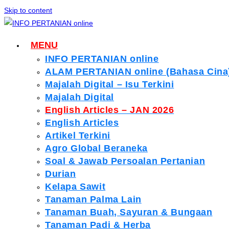
Skip to content
MENU
INFO PERTANIAN online
ALAM PERTANIAN online (Bahasa Cina
Majalah Digital – Isu Terkini
Majalah Digital
English Articles – JAN 2026
English Articles
Artikel Terkini
Agro Global Beraneka
Soal & Jawab Persoalan Pertanian
Durian
Kelapa Sawit
Tanaman Palma Lain
Tanaman Buah, Sayuran & Bungaan
Tanaman Padi & Herba