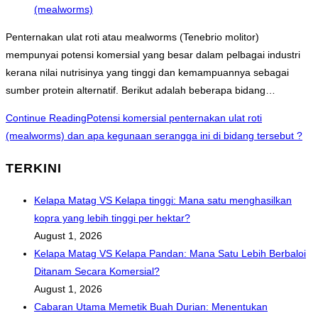
(mealworms)
Penternakan ulat roti atau mealworms (Tenebrio molitor)
mempunyai potensi komersial yang besar dalam pelbagai industri
kerana nilai nutrisinya yang tinggi dan kemampuannya sebagai
sumber protein alternatif. Berikut adalah beberapa bidang…
Continue Reading
Potensi komersial penternakan ulat roti
(mealworms) dan apa kegunaan serangga ini di bidang tersebut ?
TERKINI
Kelapa Matag VS Kelapa tinggi: Mana satu menghasilkan
kopra yang lebih tinggi per hektar?
August 1, 2026
Kelapa Matag VS Kelapa Pandan: Mana Satu Lebih Berbaloi
Ditanam Secara Komersial?
August 1, 2026
Cabaran Utama Memetik Buah Durian: Menentukan