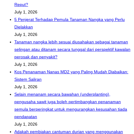
Reput?
July 1, 2026
5 Penjerat Terhadap Pemula Tanaman Nangka yang Perlu
Dielakkan
July 1, 2026
Tanaman nangka lebih sesuai diusahakan sebagai tanaman
selingan atau ditanam secara tunggal dari perspektif kawalan
perosak dan penyakit?
July 1, 2026
Kos Penanaman Nanas MD2 yang Paling Mudah Diabaikan:
Sistem Saliran
July 1, 2026
Selain menanam secara bawahan (underplanting),
pengusaha sawit juga boleh pertimbangkan penanaman
semula berperingkat untuk mengurangkan kesusahan tiada
pendapatan
July 1, 2026
Adakah pembiakan cantuman durian yang menggunakan