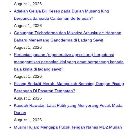
August 1, 2026
Adakah Gejala Biji Kesep pada Durian Musang King
Berpunca daripada Cantuman Berterusan?
August 1, 2026
Gabungan Trichoderma dan Mikoriza Arbuskular: Harapan
Baharu Menentang Ganoderma di Ladang Sawit
August 1, 2026
Pertanian janaan (regenerative agriculture) berpotensi
menggantikan pertanian kini yang amat bergantung kepada
baja kimia di ladang sawit?
August 1, 2026
Pisang Berkulit Merah: Mampukah Bersaing Dengan Pisang
Berangan Di Pasaran Tempatan?
August 1, 2026
Kaedah Rawatan Lalat Putih yang Menyerang Pucuk Muda
Durian
August 1, 2026
Musim Hujan: Mengapa Pucuk Tengah Nanas MD2 Mudah