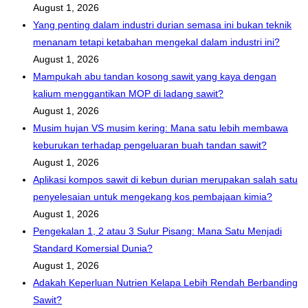
August 1, 2026
Yang penting dalam industri durian semasa ini bukan teknik
menanam tetapi ketabahan mengekal dalam industri ini?
August 1, 2026
Mampukah abu tandan kosong sawit yang kaya dengan
kalium menggantikan MOP di ladang sawit?
August 1, 2026
Musim hujan VS musim kering: Mana satu lebih membawa
keburukan terhadap pengeluaran buah tandan sawit?
August 1, 2026
Aplikasi kompos sawit di kebun durian merupakan salah satu
penyelesaian untuk mengekang kos pembajaan kimia?
August 1, 2026
Pengekalan 1, 2 atau 3 Sulur Pisang: Mana Satu Menjadi
Standard Komersial Dunia?
August 1, 2026
Adakah Keperluan Nutrien Kelapa Lebih Rendah Berbanding
Sawit?