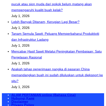
pucuk atau sion muda dari pokok belum matang akan
mempengaruhi kualiti buah kelak?
July 1, 2026
Lebih Banyak Ditanam, Kerugian Lagi Besar?
July 1, 2026
Tanam Semula Sawit: Peluang Memperbaharui Produktiviti
dan Infrastruktur Ladang
July 1, 2026
Mencabar Hasil Sawit Melalui Peningkatan Pembajaan: Satu
Penjelasan Rasional
July 1, 2026
Apakah tahap penerimaan nangka di pasaran China
memandangkan buah ini sudah diluluskan untuk dieksport ke
situ?
July 1, 2026
ALAM PERTANIAN online (Bahasa Cina)
Hubungi Kami
Disclaimer
Privacy Policy