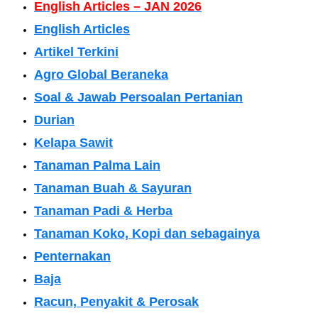
English Articles – JAN 2026
English Articles
Artikel Terkini
Agro Global Beraneka
Soal & Jawab Persoalan Pertanian
Durian
Kelapa Sawit
Tanaman Palma Lain
Tanaman Buah & Sayuran
Tanaman Padi & Herba
Tanaman Koko, Kopi dan sebagainya
Penternakan
Baja
Racun, Penyakit & Perosak