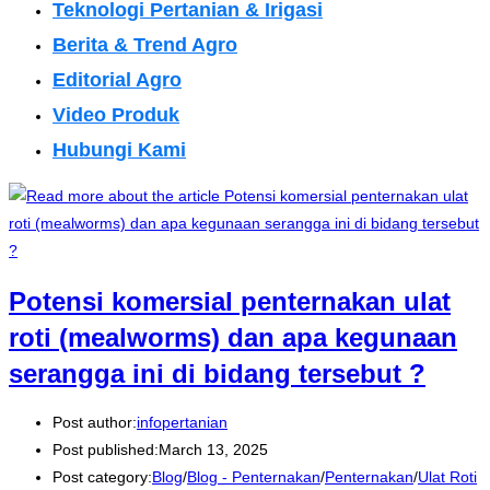
Teknologi Pertanian & Irigasi
Berita & Trend Agro
Editorial Agro
Video Produk
Hubungi Kami
Potensi komersial penternakan ulat
roti (mealworms) dan apa kegunaan
serangga ini di bidang tersebut ?
Post author:
infopertanian
Post published:
March 13, 2025
Post category:
Blog
/
Blog - Penternakan
/
Penternakan
/
Ulat Roti