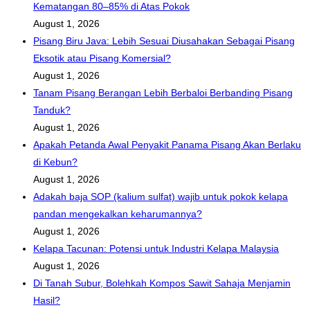
Kematangan 80–85% di Atas Pokok
August 1, 2026
Pisang Biru Java: Lebih Sesuai Diusahakan Sebagai Pisang
Eksotik atau Pisang Komersial?
August 1, 2026
Tanam Pisang Berangan Lebih Berbaloi Berbanding Pisang
Tanduk?
August 1, 2026
Apakah Petanda Awal Penyakit Panama Pisang Akan Berlaku
di Kebun?
August 1, 2026
Adakah baja SOP (kalium sulfat) wajib untuk pokok kelapa
pandan mengekalkan keharumannya?
August 1, 2026
Kelapa Tacunan: Potensi untuk Industri Kelapa Malaysia
August 1, 2026
Di Tanah Subur, Bolehkah Kompos Sawit Sahaja Menjamin
Hasil?