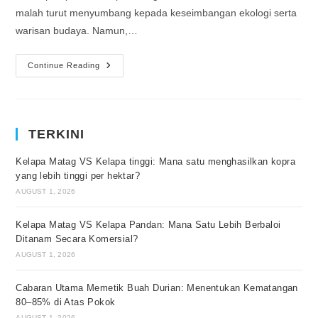
malah turut menyumbang kepada keseimbangan ekologi serta
warisan budaya. Namun,…
Continue Reading
TERKINI
Kelapa Matag VS Kelapa tinggi: Mana satu menghasilkan kopra
yang lebih tinggi per hektar?
AUGUST 1, 2026
Kelapa Matag VS Kelapa Pandan: Mana Satu Lebih Berbaloi
Ditanam Secara Komersial?
AUGUST 1, 2026
Cabaran Utama Memetik Buah Durian: Menentukan Kematangan
80–85% di Atas Pokok
AUGUST 1, 2026