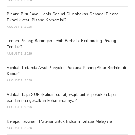
Pisang Biru Java: Lebih Sesuai Diusahakan Sebagai Pisang
Eksotik atau Pisang Komersial?
AUGUST 1, 2026
Tanam Pisang Berangan Lebih Berbaloi Berbanding Pisang
Tanduk?
AUGUST 1, 2026
Apakah Petanda Awal Penyakit Panama Pisang Akan Berlaku di
Kebun?
AUGUST 1, 2026
Adakah baja SOP (kalium sulfat) wajib untuk pokok kelapa
pandan mengekalkan keharumannya?
AUGUST 1, 2026
Kelapa Tacunan: Potensi untuk Industri Kelapa Malaysia
AUGUST 1, 2026