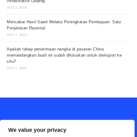
Infrastruktur Ladang
JULY 1, 2026
Mencabar Hasil Sawit Melalui Peningkatan Pembajaan: Satu
Penjelasan Rasional
JULY 1, 2026
Apakah tahap penerimaan nangka di pasaran China
memandangkan buah ini sudah diluluskan untuk dieksport ke
situ?
JULY 1, 2026
We value your privacy