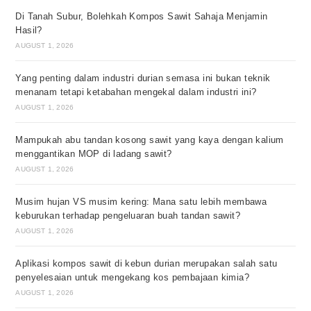
Di Tanah Subur, Bolehkah Kompos Sawit Sahaja Menjamin
Hasil?
AUGUST 1, 2026
Yang penting dalam industri durian semasa ini bukan teknik
menanam tetapi ketabahan mengekal dalam industri ini?
AUGUST 1, 2026
Mampukah abu tandan kosong sawit yang kaya dengan kalium
menggantikan MOP di ladang sawit?
AUGUST 1, 2026
Musim hujan VS musim kering: Mana satu lebih membawa
keburukan terhadap pengeluaran buah tandan sawit?
AUGUST 1, 2026
Aplikasi kompos sawit di kebun durian merupakan salah satu
penyelesaian untuk mengekang kos pembajaan kimia?
AUGUST 1, 2026