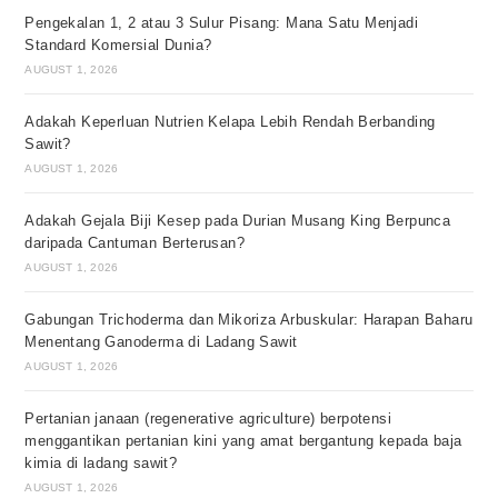
Pengekalan 1, 2 atau 3 Sulur Pisang: Mana Satu Menjadi
Standard Komersial Dunia?
AUGUST 1, 2026
Adakah Keperluan Nutrien Kelapa Lebih Rendah Berbanding
Sawit?
AUGUST 1, 2026
Adakah Gejala Biji Kesep pada Durian Musang King Berpunca
daripada Cantuman Berterusan?
AUGUST 1, 2026
Gabungan Trichoderma dan Mikoriza Arbuskular: Harapan Baharu
Menentang Ganoderma di Ladang Sawit
AUGUST 1, 2026
Pertanian janaan (regenerative agriculture) berpotensi
menggantikan pertanian kini yang amat bergantung kepada baja
kimia di ladang sawit?
AUGUST 1, 2026