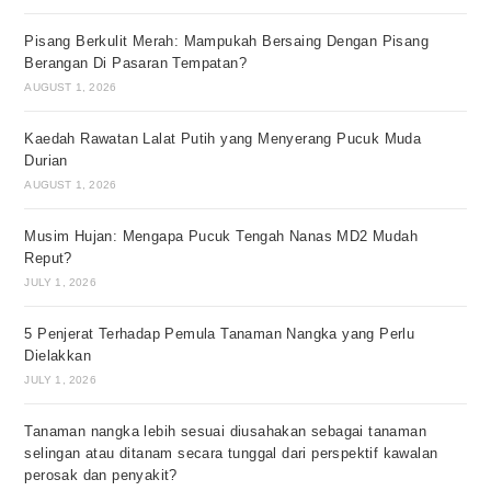
Pisang Berkulit Merah: Mampukah Bersaing Dengan Pisang
Berangan Di Pasaran Tempatan?
AUGUST 1, 2026
Kaedah Rawatan Lalat Putih yang Menyerang Pucuk Muda
Durian
AUGUST 1, 2026
Musim Hujan: Mengapa Pucuk Tengah Nanas MD2 Mudah
Reput?
JULY 1, 2026
5 Penjerat Terhadap Pemula Tanaman Nangka yang Perlu
Dielakkan
JULY 1, 2026
Tanaman nangka lebih sesuai diusahakan sebagai tanaman
selingan atau ditanam secara tunggal dari perspektif kawalan
perosak dan penyakit?