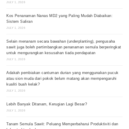
JULY 1, 2026
Kos Penanaman Nanas MD2 yang Paling Mudah Diabaikan:
Sistem Saliran
JULY 1, 2026
Selain menanam secara bawahan (underplanting), pengusaha
sawit juga boleh pertimbangkan penanaman semula berperingkat
untuk mengurangkan kesusahan tiada pendapatan
JULY 1, 2026
Adakah pembiakan cantuman durian yang menggunakan pucuk
atau sion muda dari pokok belum matang akan mempengaruhi
kualiti buah kelak?
JULY 1, 2026
Lebih Banyak Ditanam, Kerugian Lagi Besar?
JULY 1, 2026
Tanam Semula Sawit: Peluang Memperbaharui Produktiviti dan