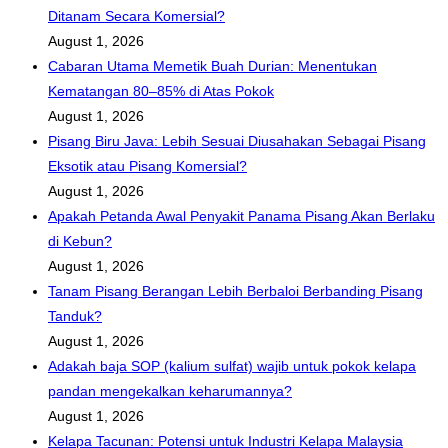
Ditanam Secara Komersial?
August 1, 2026
Cabaran Utama Memetik Buah Durian: Menentukan
Kematangan 80–85% di Atas Pokok
August 1, 2026
Pisang Biru Java: Lebih Sesuai Diusahakan Sebagai Pisang
Eksotik atau Pisang Komersial?
August 1, 2026
Apakah Petanda Awal Penyakit Panama Pisang Akan Berlaku
di Kebun?
August 1, 2026
Tanam Pisang Berangan Lebih Berbaloi Berbanding Pisang
Tanduk?
August 1, 2026
Adakah baja SOP (kalium sulfat) wajib untuk pokok kelapa
pandan mengekalkan keharumannya?
August 1, 2026
Kelapa Tacunan: Potensi untuk Industri Kelapa Malaysia