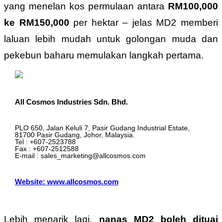
yang menelan kos permulaan antara
RM100,000
ke RM150,000
per hektar – jelas MD2 memberi
laluan lebih mudah untuk golongan muda dan
pekebun baharu memulakan langkah pertama.
All Cosmos Industries Sdn. Bhd.
PLO 650, Jalan Keluli 7, Pasir Gudang Industrial Estate,
81700 Pasir Gudang, Johor, Malaysia.
Tel : +607-2523788
Fax : +607-2512588
E-mail : sales_marketing@allcosmos.com
Website: www.allcosmos.com
Lebih menarik lagi,
nanas MD2 boleh dituai