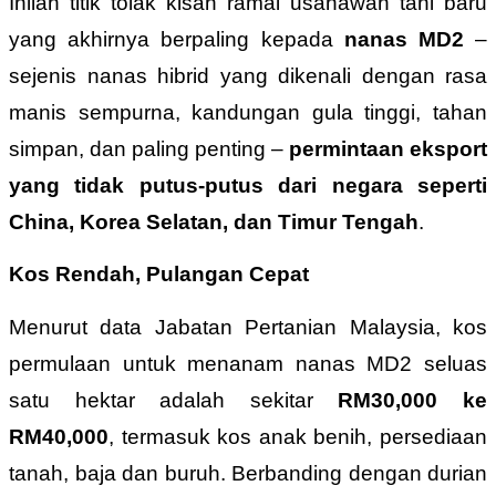
Inilah titik tolak kisah ramai usahawan tani baru
yang akhirnya berpaling kepada
nanas MD2
–
sejenis nanas hibrid yang dikenali dengan rasa
manis sempurna, kandungan gula tinggi, tahan
simpan, dan paling penting –
permintaan eksport
yang tidak putus-putus dari negara seperti
China, Korea Selatan, dan Timur Tengah
.
Kos Rendah, Pulangan Cepat
Menurut data Jabatan Pertanian Malaysia, kos
permulaan untuk menanam nanas MD2 seluas
satu hektar adalah sekitar
RM30,000 ke
RM40,000
, termasuk kos anak benih, persediaan
tanah, baja dan buruh. Berbanding dengan durian