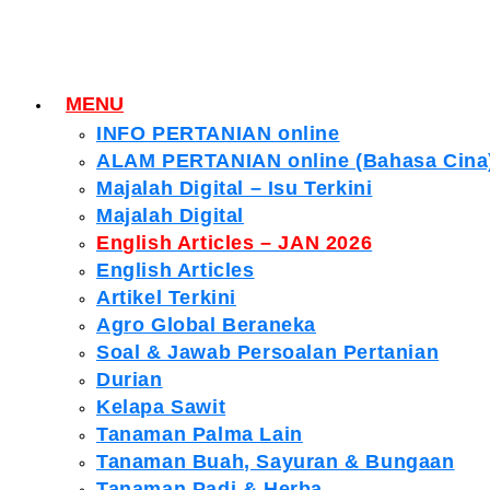
MENU
INFO PERTANIAN online
ALAM PERTANIAN online (Bahasa Cina
Majalah Digital – Isu Terkini
Majalah Digital
English Articles – JAN 2026
English Articles
Artikel Terkini
Agro Global Beraneka
Soal & Jawab Persoalan Pertanian
Durian
Kelapa Sawit
Tanaman Palma Lain
Tanaman Buah, Sayuran & Bungaan
Tanaman Padi & Herba