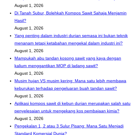
August 1, 2026
Di Tanah Subur, Bolehkah Kompos Sawit Sahaja Menjamin
Hasil?
August 1, 2026
Yang penting dalam industri durian semasa ini bukan teknik
menanam tetapi ketabahan mengekal dalam industri ini?
August 1, 2026
Mampukah abu tandan kosong sawit yang kaya dengan
kalium menggantikan MOP di ladang sawit?
August 1, 2026
Musim hujan VS musim kering: Mana satu lebih membawa
keburukan terhadap pengeluaran buah tandan sawit?
August 1, 2026
Aplikasi kompos sawit di kebun durian merupakan salah satu
penyelesaian untuk mengekang kos pembajaan kimia?
August 1, 2026
Pengekalan 1, 2 atau 3 Sulur Pisang: Mana Satu Menjadi
Standard Komersial Dunia?