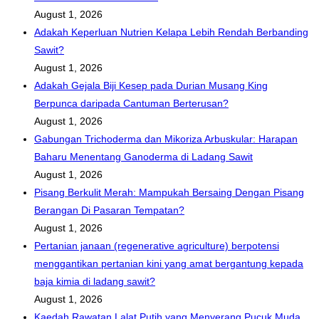
August 1, 2026
Adakah Keperluan Nutrien Kelapa Lebih Rendah Berbanding
Sawit?
August 1, 2026
Adakah Gejala Biji Kesep pada Durian Musang King
Berpunca daripada Cantuman Berterusan?
August 1, 2026
Gabungan Trichoderma dan Mikoriza Arbuskular: Harapan
Baharu Menentang Ganoderma di Ladang Sawit
August 1, 2026
Pisang Berkulit Merah: Mampukah Bersaing Dengan Pisang
Berangan Di Pasaran Tempatan?
August 1, 2026
Pertanian janaan (regenerative agriculture) berpotensi
menggantikan pertanian kini yang amat bergantung kepada
baja kimia di ladang sawit?
August 1, 2026
Kaedah Rawatan Lalat Putih yang Menyerang Pucuk Muda