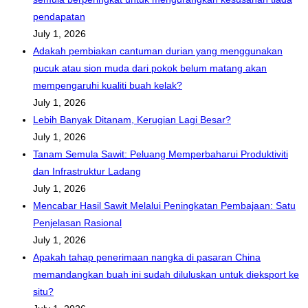
pendapatan
July 1, 2026
Adakah pembiakan cantuman durian yang menggunakan
pucuk atau sion muda dari pokok belum matang akan
mempengaruhi kualiti buah kelak?
July 1, 2026
Lebih Banyak Ditanam, Kerugian Lagi Besar?
July 1, 2026
Tanam Semula Sawit: Peluang Memperbaharui Produktiviti
dan Infrastruktur Ladang
July 1, 2026
Mencabar Hasil Sawit Melalui Peningkatan Pembajaan: Satu
Penjelasan Rasional
July 1, 2026
Apakah tahap penerimaan nangka di pasaran China
memandangkan buah ini sudah diluluskan untuk dieksport ke
situ?