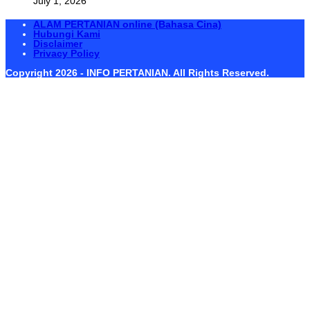
July 1, 2026
ALAM PERTANIAN online (Bahasa Cina)
Hubungi Kami
Disclaimer
Privacy Policy
Copyright 2026 - INFO PERTANIAN. All Rights Reserved.