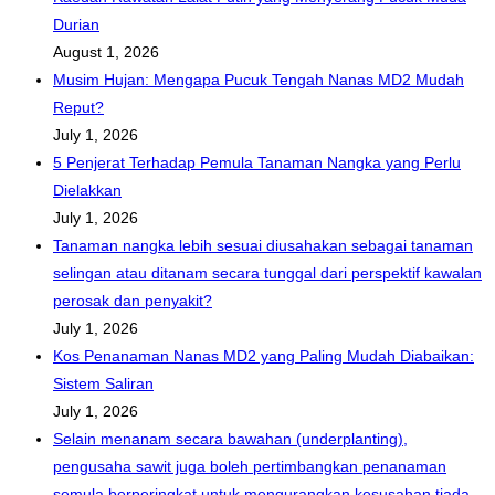
Durian
August 1, 2026
Musim Hujan: Mengapa Pucuk Tengah Nanas MD2 Mudah
Reput?
July 1, 2026
5 Penjerat Terhadap Pemula Tanaman Nangka yang Perlu
Dielakkan
July 1, 2026
Tanaman nangka lebih sesuai diusahakan sebagai tanaman
selingan atau ditanam secara tunggal dari perspektif kawalan
perosak dan penyakit?
July 1, 2026
Kos Penanaman Nanas MD2 yang Paling Mudah Diabaikan:
Sistem Saliran
July 1, 2026
Selain menanam secara bawahan (underplanting),
pengusaha sawit juga boleh pertimbangkan penanaman
semula berperingkat untuk mengurangkan kesusahan tiada