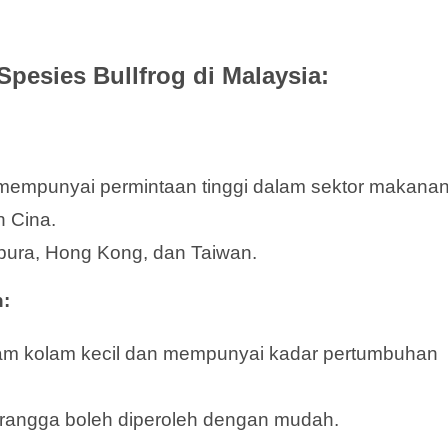
Spesies Bullfrog di Malaysia:
 mempunyai permintaan tinggi dalam sektor makanan
n Cina.
apura, Hong Kong, dan Taiwan.
h:
lam kolam kecil dan mempunyai kadar pertumbuhan
erangga boleh diperoleh dengan mudah.