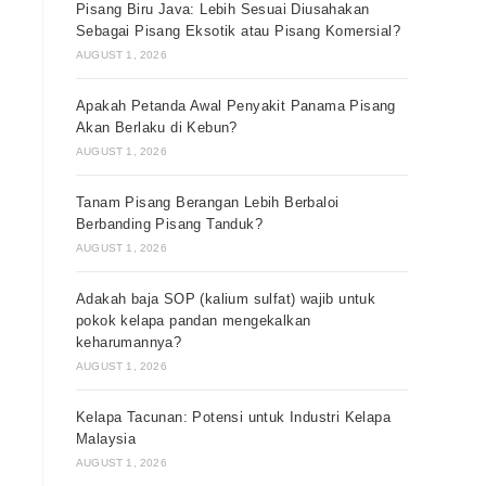
Pisang Biru Java: Lebih Sesuai Diusahakan
Sebagai Pisang Eksotik atau Pisang Komersial?
AUGUST 1, 2026
Apakah Petanda Awal Penyakit Panama Pisang
Akan Berlaku di Kebun?
AUGUST 1, 2026
Tanam Pisang Berangan Lebih Berbaloi
Berbanding Pisang Tanduk?
AUGUST 1, 2026
Adakah baja SOP (kalium sulfat) wajib untuk
pokok kelapa pandan mengekalkan
keharumannya?
AUGUST 1, 2026
Kelapa Tacunan: Potensi untuk Industri Kelapa
Malaysia
AUGUST 1, 2026