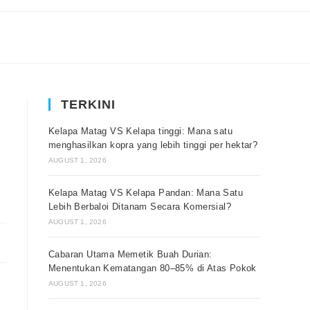
TERKINI
Kelapa Matag VS Kelapa tinggi: Mana satu
menghasilkan kopra yang lebih tinggi per hektar?
AUGUST 1, 2026
Kelapa Matag VS Kelapa Pandan: Mana Satu
Lebih Berbaloi Ditanam Secara Komersial?
AUGUST 1, 2026
Cabaran Utama Memetik Buah Durian:
Menentukan Kematangan 80–85% di Atas Pokok
AUGUST 1, 2026