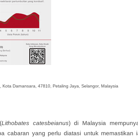
1, Kota Damansara, 47810, Petaling Jaya, Selangor, Malaysia
(
Lithobates catesbeianus
) di Malaysia mempunya
apa cabaran yang perlu diatasi untuk memastikan i