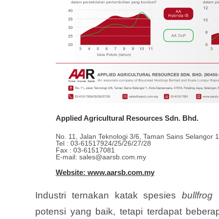
Applied Agricultural Resources Sdn. Bhd.
No. 11, Jalan Teknologi 3/6, Taman Sains Selangor 
Tel : 03-61517924/25/26/27/28
Fax : 03-61517081
E-mail: sales@aarsb.com.my
Website: www.aarsb.com.my
Industri ternakan katak spesies
bullfrog
potensi yang baik, tetapi terdapat beber