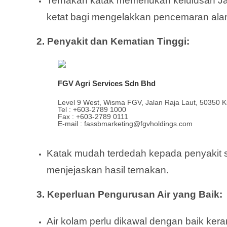
Ternakan katak memerlukan kelulusan Ja
ketat bagi mengelakkan pencemaran alam
2. Penyakit dan Kematian Tinggi:
FGV Agri Services Sdn Bhd
Level 9 West, Wisma FGV, Jalan Raja Laut, 50350 K
Tel : +603-2789 1000
Fax : +603-2789 0111
E-mail : fassbmarketing@fgvholdings.com
Katak mudah terdedah kepada penyakit sep
menjejaskan hasil ternakan.
3. Keperluan Pengurusan Air yang Baik:
Air kolam perlu dikawal dengan baik ke