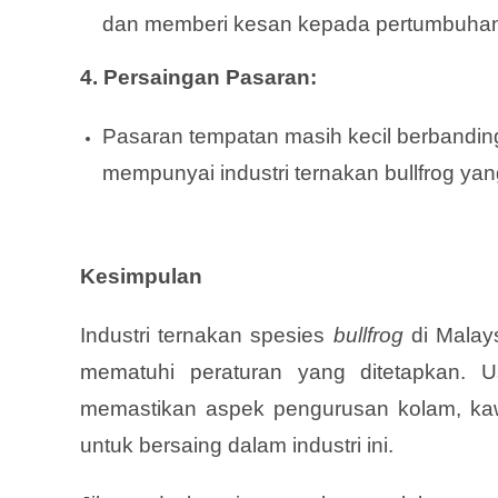
dan memberi kesan kepada pertumbuha
4. Persaingan Pasaran:
Pasaran tempatan masih kecil berbanding
mempunyai industri ternakan bullfrog yan
Kesimpulan
Industri ternakan spesies
bullfrog
di Malays
mematuhi peraturan yang ditetapkan. U
memastikan aspek pengurusan kolam, kawa
untuk bersaing dalam industri ini.