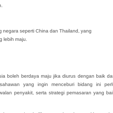
n.
 negara seperti China dan Thailand, yang
g lebih maju.
ia boleh berdaya maju jika diurus dengan baik da
sahawan yang ingin menceburi bidang ini perl
lan penyakit, serta strategi pemasaran yang bai