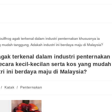
agak terkenal dalam industri penternakan
ecara kecil-kecilan serta kos yang mudah
ri ini berdaya maju di Malaysia?
/
Katak
/
Penternakan