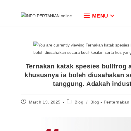
MENU
Ternakan katak spesies bullfrog 
khususnya ia boleh diusahakan s
tanggung. Adakah indust
March 19, 2025
Blog
/
Blog - Penternakan