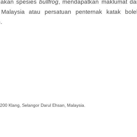
nakan spesies
bullfrog
, mendapatkan maklumat da
Malaysia atau persatuan penternak katak bole
.
200 Klang, Selangor Darul Ehsan, Malaysia.