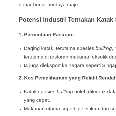
benar-benar berdaya maju.
Potensi Industri Ternakan Katak 
1. Permintaan Pasaran:
Daging katak, terutama spesies
bullfrog
,
terutama di restoran makanan eksotik da
Ia juga dieksport ke negara seperti Sing
2. Kos Pemeliharaan yang Relatif Renda
Katak spesies
bullfrog
boleh diternak da
yang cepat.
Makanan utama seperti pelet ikan dan s