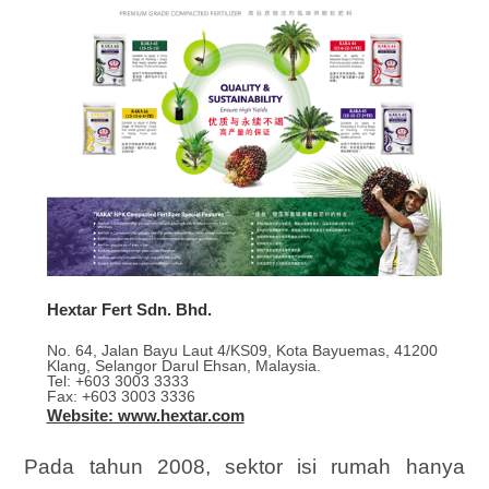
Hextar Fert Sdn. Bhd.
No. 64, Jalan Bayu Laut 4/KS09, Kota Bayuemas, 41200
Klang, Selangor Darul Ehsan, Malaysia.
Tel: +603 3003 3333
Fax: +603 3003 3336
Website: www.hextar.com
Pada tahun 2008, sektor isi rumah hanya