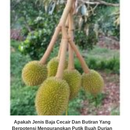
Apakah Jenis Baja Cecair Dan Butiran Yang
Berpotensi Mengurangkan Putik Buah Durian