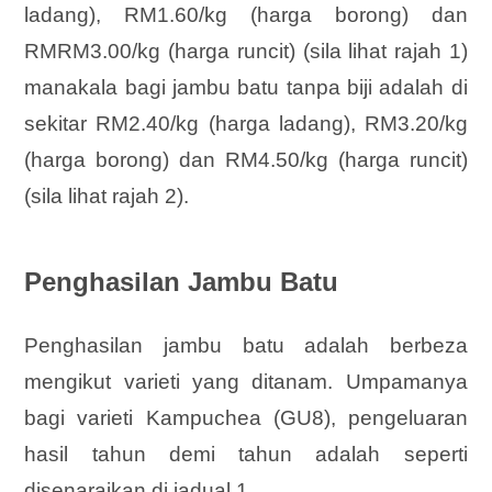
ladang), RM1.60/kg (harga borong) dan
RMRM3.00/kg (harga runcit) (sila lihat rajah 1)
manakala bagi jambu batu tanpa biji adalah di
sekitar RM2.40/kg (harga ladang), RM3.20/kg
(harga borong) dan RM4.50/kg (harga runcit)
(sila lihat rajah 2).
Penghasilan Jambu Batu
Penghasilan jambu batu adalah berbeza
mengikut varieti yang ditanam. Umpamanya
bagi varieti Kampuchea (GU8), pengeluaran
hasil tahun demi tahun adalah seperti
disenaraikan di jadual 1.