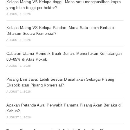
Kelapa Matag VS Kelapa tinggi: Mana satu menghasilkan kopra
yang lebih tinggi per hektar?
AUGUST 1, 2026
Kelapa Matag VS Kelapa Pandan: Mana Satu Lebih Berbaloi
Ditanam Secara Komersial?
AUGUST 1, 2026
Cabaran Utama Memetik Buah Durian: Menentukan Kematangan
80–85% di Atas Pokok
AUGUST 1, 2026
Pisang Biru Java: Lebih Sesuai Diusahakan Sebagai Pisang
Eksotik atau Pisang Komersial?
AUGUST 1, 2026
Apakah Petanda Awal Penyakit Panama Pisang Akan Berlaku di
Kebun?
AUGUST 1, 2026