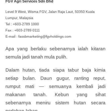
FGV Agri Services Sdn Bhd
Level 9 West, Wisma FGV, Jalan Raja Laut, 50350 Kuala
Lumpur, Malaysia
Tel : +603-2789 1000
Fax : +603-2789 0111
E-mail : fassbmarketing@fgvholdings.com
Apa yang berlaku sebenarnya ialah kitaran
semula jadi tanah mula pulih.
Dalam hutan, tiada siapa tabur baja kimia
setiap bulan. Daun gugur, ranting reput,
rumput mati — semuanya kembali jadi
makanan tanah. Kebun yang sihat
sebenarnya meniru sistem hutan secara
perlahan-lahan.