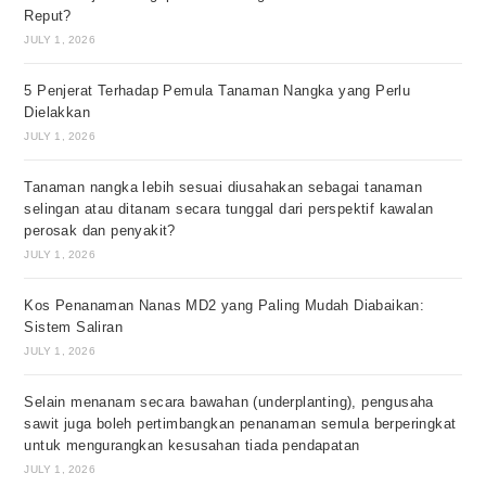
Reput?
JULY 1, 2026
5 Penjerat Terhadap Pemula Tanaman Nangka yang Perlu
Dielakkan
JULY 1, 2026
Tanaman nangka lebih sesuai diusahakan sebagai tanaman
selingan atau ditanam secara tunggal dari perspektif kawalan
perosak dan penyakit?
JULY 1, 2026
Kos Penanaman Nanas MD2 yang Paling Mudah Diabaikan:
Sistem Saliran
JULY 1, 2026
Selain menanam secara bawahan (underplanting), pengusaha
sawit juga boleh pertimbangkan penanaman semula berperingkat
untuk mengurangkan kesusahan tiada pendapatan
JULY 1, 2026