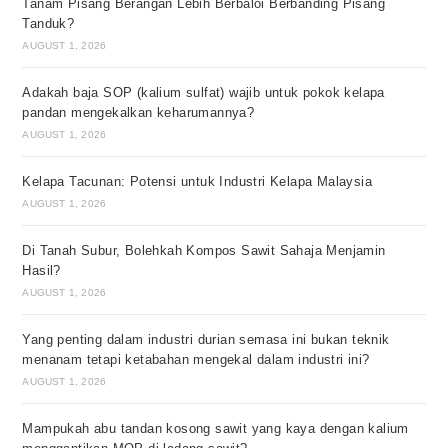
Tanam Pisang Berangan Lebih Berbaloi Berbanding Pisang
Tanduk?
AUGUST 1, 2026
Adakah baja SOP (kalium sulfat) wajib untuk pokok kelapa
pandan mengekalkan keharumannya?
AUGUST 1, 2026
Kelapa Tacunan: Potensi untuk Industri Kelapa Malaysia
AUGUST 1, 2026
Di Tanah Subur, Bolehkah Kompos Sawit Sahaja Menjamin
Hasil?
AUGUST 1, 2026
Yang penting dalam industri durian semasa ini bukan teknik
menanam tetapi ketabahan mengekal dalam industri ini?
AUGUST 1, 2026
Mampukah abu tandan kosong sawit yang kaya dengan kalium