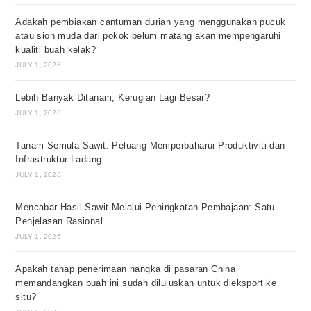
Adakah pembiakan cantuman durian yang menggunakan pucuk
atau sion muda dari pokok belum matang akan mempengaruhi
kualiti buah kelak?
JULY 1, 2026
Lebih Banyak Ditanam, Kerugian Lagi Besar?
JULY 1, 2026
Tanam Semula Sawit: Peluang Memperbaharui Produktiviti dan
Infrastruktur Ladang
JULY 1, 2026
Mencabar Hasil Sawit Melalui Peningkatan Pembajaan: Satu
Penjelasan Rasional
JULY 1, 2026
Apakah tahap penerimaan nangka di pasaran China
memandangkan buah ini sudah diluluskan untuk dieksport ke
situ?