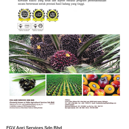
FGV Agri Services Sdn Bhd