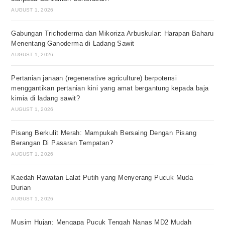
AUGUST 1, 2026
Gabungan Trichoderma dan Mikoriza Arbuskular: Harapan Baharu
Menentang Ganoderma di Ladang Sawit
AUGUST 1, 2026
Pertanian janaan (regenerative agriculture) berpotensi
menggantikan pertanian kini yang amat bergantung kepada baja
kimia di ladang sawit?
AUGUST 1, 2026
Pisang Berkulit Merah: Mampukah Bersaing Dengan Pisang
Berangan Di Pasaran Tempatan?
AUGUST 1, 2026
Kaedah Rawatan Lalat Putih yang Menyerang Pucuk Muda
Durian
AUGUST 1, 2026
Musim Hujan: Mengapa Pucuk Tengah Nanas MD2 Mudah