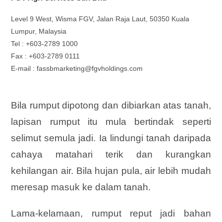
Level 9 West, Wisma FGV, Jalan Raja Laut, 50350 Kuala
Lumpur, Malaysia
Tel : +603-2789 1000
Fax : +603-2789 0111
E-mail : fassbmarketing@fgvholdings.com
Bila rumput dipotong dan dibiarkan atas tanah,
lapisan rumput itu mula bertindak seperti
selimut semula jadi. Ia lindungi tanah daripada
cahaya matahari terik dan kurangkan
kehilangan air. Bila hujan pula, air lebih mudah
meresap masuk ke dalam tanah.
Lama-kelamaan, rumput reput jadi bahan